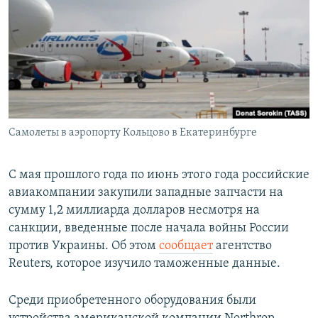
РАСПИСАНИЕ ВЕЩАНИЯ
ПОДПИШИТЕСЬ НА РАССЫЛКУ
СОЦИАЛЬНЫЕ СЕТИ
Самолеты в аэропорту Кольцово в Екатеринбурге
Все сайты РСЕ/РС
С мая прошлого года по июнь этого года российские
авиакомпании закупили западные запчасти на
сумму 1,2 миллиарда долларов несмотря на
санкции, введенные после начала войны России
против Украины. Об этом
сообщает
агентство
Reuters, которое изучило таможенные данные.
Среди приобретенного оборудования были