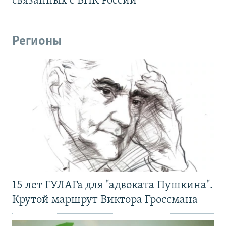
связанных с ВПК России
Регионы
15 лет ГУЛАГа для "адвоката Пушкина".
Крутой маршрут Виктора Гроссмана