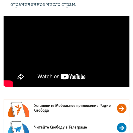
ограниченное число стран.
Установите Мобильное приложение
Радио
Свобода
Читайте Свободу в
Телеграме