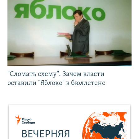
"Сломать схему". Зачем власти
оставили "Яблоко" в бюллетене