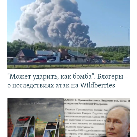
"Может ударить, как бомба". Блогеры –
о последствиях атак на Wildberries