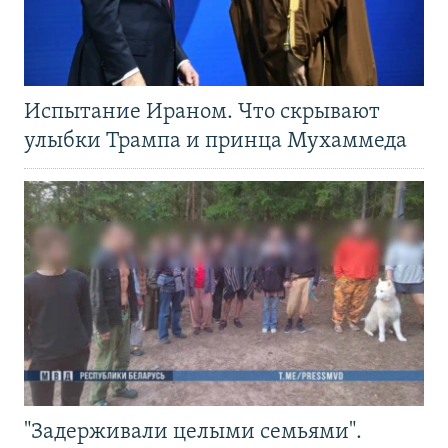
Испытание Ираном. Что скрывают
улыбки Трампа и принца Мухаммеда
"Задерживали целыми семьями".