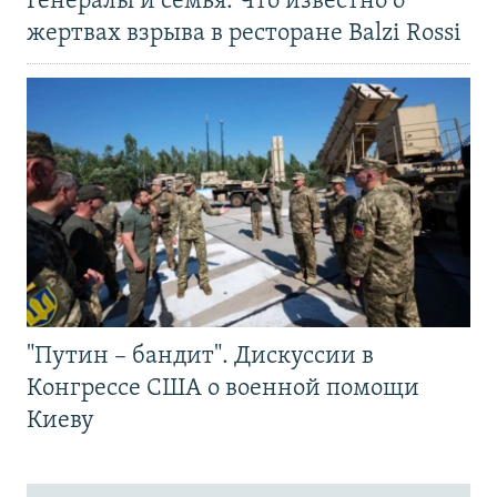
Генералы и семья. Что известно о
жертвах взрыва в ресторане Balzi Rossi
"Путин – бандит". Дискуссии в
Конгрессе США о военной помощи
Киеву