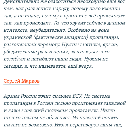
Действительно же озаботиться необходимо ещё вот
чем: как разъяснить народу, почему надо именно
так, а не иначе, почему в принципе всё происходит
так, как происходит. То, что звучит сейчас в данном
контексте, неубедительно. Особенно на фоне
украинской (фактически западной) пропаганды,
разгоняющей перемогу. Нужны внятные, яркие,
убедительные разъяснения, за что и для чего
погибали и погибают наши люди. Нужны не
сегодня, а, что называется, ещё вчера.
Сергей Марков
Армия России точно сильнее ВСУ. Но система
пропаганды в России сильно проигрывает западной
и даже киевский системам пропаганды. Никто
ничего толком не объясняет. Из новостей понять
ничего не возможно. Итоги переговоров даны так,