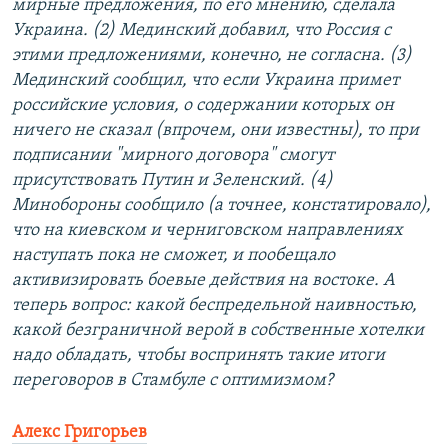
мирные предложения, по его мнению, сделала
Украина. (2) Мединский добавил, что Россия с
этими предложениями, конечно, не согласна. (3)
Мединский сообщил, что если Украина примет
российские условия, о содержании которых он
ничего не сказал (впрочем, они известны), то при
подписании "мирного договора" смогут
присутствовать Путин и Зеленский. (4)
Минобороны сообщило (а точнее, констатировало),
что на киевском и черниговском направлениях
наступать пока не сможет, и пообещало
активизировать боевые действия на востоке. А
теперь вопрос: какой беспредельной наивностью,
какой безграничной верой в собственные хотелки
надо обладать, чтобы воспринять такие итоги
переговоров в Стамбуле с оптимизмом?
Алекс Григорьев