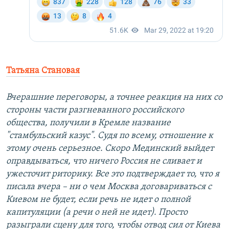
Татьяна Становая
Вчерашние переговоры, а точнее реакция на них со
стороны части разгневанного российского
общества, получили в Кремле название
"стамбульский казус". Судя по всему, отношение к
этому очень серьезное. Скоро Мединский выйдет
оправдываться, что ничего Россия не сливает и
ужесточит риторику. Все это подтверждает то, что я
писала вчера – ни о чем Москва договариваться с
Киевом не будет, если речь не идет о полной
капитуляции (а речи о ней не идет). Просто
разыграли сцену для того, чтобы отвод сил от Киева