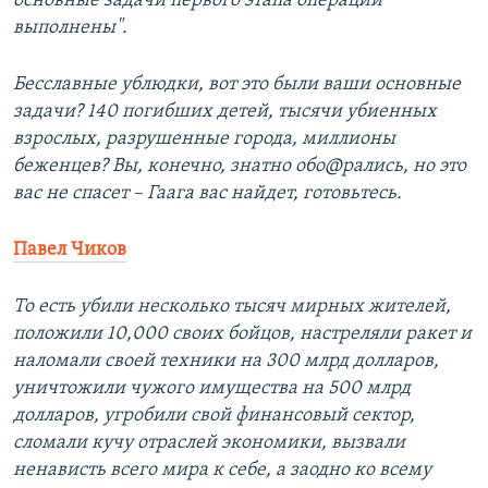
основные задачи первого этапа операции
выполнены".
Бесславные ублюдки, вот это были ваши основные
задачи? 140 погибших детей, тысячи убиенных
взрослых, разрушенные города, миллионы
беженцев? Вы, конечно, знатно обо@рались, но это
вас не спасет – Гаага вас найдет, готовьтесь.
Павел Чиков
То есть убили несколько тысяч мирных жителей,
положили 10,000 своих бойцов, настреляли ракет и
наломали своей техники на 300 млрд долларов,
уничтожили чужого имущества на 500 млрд
долларов, угробили свой финансовый сектор,
сломали кучу отраслей экономики, вызвали
ненависть всего мира к себе, а заодно ко всему