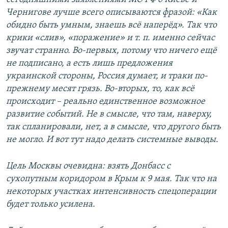
Чернигове лучше всего описываются фразой: «Как
обидно быть умным, знаешь всё наперёд». Так что
крики «слив», «поражение» и т. п. именно сейчас
звучат странно. Во-первых, потому что ничего ещё
не подписано, а есть лишь предложения
украинской стороны, Россия думает, и траки по-
прежнему месят грязь. Во-вторых, то, как всё
происходит – реально единственное возможное
развитие событий. Не в смысле, что там, наверху,
так спланировали, нет, а в смысле, что другого быть
не могло. И вот тут надо делать системные выводы.
Цель Москвы очевидна: взять Донбасс с
сухопутным коридором в Крым к 9 мая. Так что на
некоторых участках интенсивность спецоперации
будет только усилена.