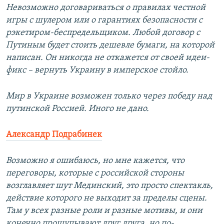
Невозможно договариваться о правилах честной
игры с шулером или о гарантиях безопасности с
рэкетиром-беспредельщиком. Любой договор с
Путиным будет стоить дешевле бумаги, на которой
написан. Он никогда не откажется от своей идеи-
фикс – вернуть Украину в имперское стойло.
Мир в Украине возможен только через победу над
путинской Россией. Иного не дано.
Александр Подрабинек
Возможно я ошибаюсь, но мне кажется, что
переговоры, которые с российской стороны
возглавляет шут Мединский, это просто спектакль,
действие которого не выходит за пределы сцены.
Там у всех разные роли и разные мотивы, и они
конечно прощупывают друг друга, но по-