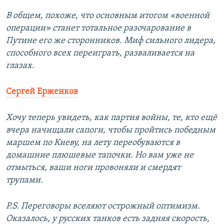
В общем, похоже, что основным итогом «военной
операции» станет тотальное разочарование в
Путине его же сторонников. Миф сильного лидера,
способного всех переиграть, разваливается на
глазах.
Сергей Ерженков
Хочу теперь увидеть, как партия войны, те, кто ещё
вчера начищали сапоги, чтобы пройтись победным
маршем по Киеву, на лету переобуваются в
домашние плюшевые тапочки. Но вам уже не
отмыться, ваши ноги провоняли и смердят
трупами.
P.S. Переговоры вселяют острожный оптимизм.
Оказалось, у русских танков есть задняя скорость,