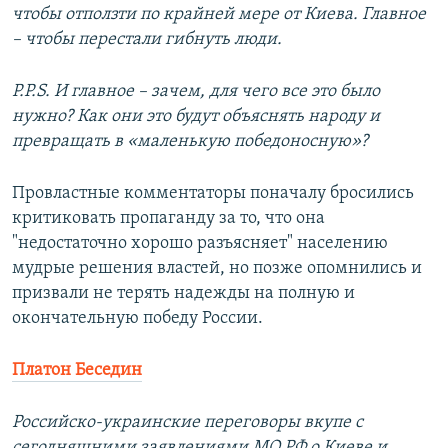
чтобы отползти по крайней мере от Киева. Главное
– чтобы перестали гибнуть люди.
P.P.S. И главное – зачем, для чего все это было
нужно? Как они это будут объяснять народу и
превращать в «маленькую победоносную»?
Провластные комментаторы поначалу бросились
критиковать пропаганду за то, что она
"недостаточно хорошо разъясняет" населению
мудрые решения властей, но позже опомнились и
призвали не терять надежды на полную и
окончательную победу России.
Платон Беседин
Российско-украинские переговоры вкупе с
сегодняшними заявлениями МО РФ о Киеве и