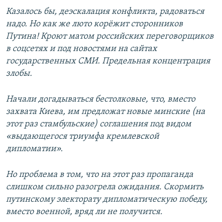
Казалось бы, деэскалация конфликта, радоваться
надо. Но как же люто корёжит сторонников
Путина! Кроют матом российских переговорщиков
в соцсетях и под новостями на сайтах
государственных СМИ. Предельная концентрация
злобы.
Начали догадываться бестолковые, что, вместо
захвата Киева, им предложат новые минские (на
этот раз стамбульские) соглашения под видом
«выдающегося триумфа кремлевской
дипломатии».
Но проблема в том, что на этот раз пропаганда
слишком сильно разогрела ожидания. Скормить
путинскому электорату дипломатическую победу,
вместо военной, вряд ли не получится.