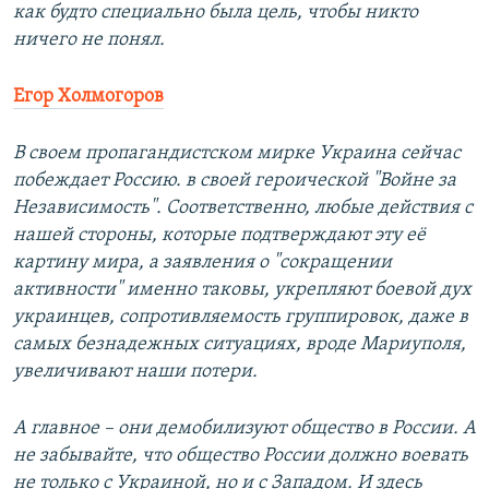
как будто специально была цель, чтобы никто
ничего не понял.
Егор Холмогоров
В своем пропагандистском мирке Украина сейчас
побеждает Россию. в своей героической "Войне за
Независимость". Соответственно, любые действия с
нашей стороны, которые подтверждают эту её
картину мира, а заявления о "сокращении
активности" именно таковы, укрепляют боевой дух
украинцев, сопротивляемость группировок, даже в
самых безнадежных ситуациях, вроде Мариуполя,
увеличивают наши потери.
А главное – они демобилизуют общество в России. А
не забывайте, что общество России должно воевать
не только с Украиной, но и с Западом. И здесь