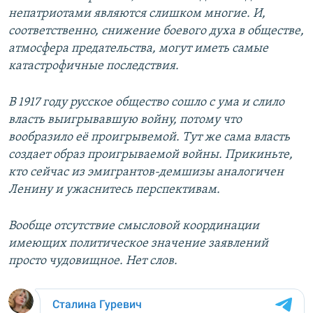
непатриотами являются слишком многие. И,
соответственно, снижение боевого духа в обществе,
атмосфера предательства, могут иметь самые
катастрофичные последствия.
В 1917 году русское общество сошло с ума и слило
власть выигрывавшую войну, потому что
вообразило её проигрывемой. Тут же сама власть
создает образ проигрываемой войны. Прикиньте,
кто сейчас из эмигрантов-демшизы аналогичен
Ленину и ужаснитесь перспективам.
Вообще отсутствие смысловой координации
имеющих политическое значение заявлений
просто чудовищное. Нет слов.