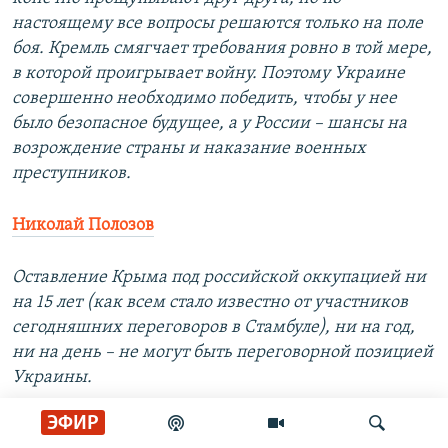
настоящему все вопросы решаются только на поле
боя. Кремль смягчает требования ровно в той мере,
в которой проигрывает войну. Поэтому Украине
совершенно необходимо победить, чтобы у нее
было безопасное будущее, а у России – шансы на
возрождение страны и наказание военных
преступников.
Николай Полозов
Оставление Крыма под российской оккупацией ни
на 15 лет (как всем стало известно от участников
сегодняшних переговоров в Стамбуле), ни на год,
ни на день – не могут быть переговорной позицией
Украины.
ЭФИР
Родина коренного народа Украины – крымских