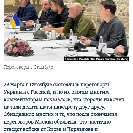
РАСПИСАНИЕ ВЕЩАНИЯ
ПОДПИШИТЕСЬ НА РАССЫЛКУ
СОЦИАЛЬНЫЕ СЕТИ
Переговоры в Стамбуле
Все сайты РСЕ/РС
29 марта в Стамбуле состоялись переговоры
Украины с Россией, и по их итогам многим
комментаторам показалось, что стороны наконец
начали делать шаги навстречу друг другу.
Обнадежило многих и то, что после окончания
переговоров Москва объявила, что частично
отведет войска от Киева и Чернигова и