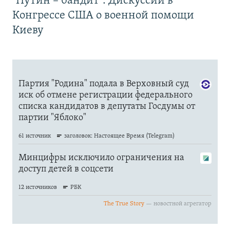
"Путин – бандит". Дискуссии в
Конгрессе США о военной помощи
Киеву