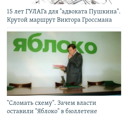
15 лет ГУЛАГа для "адвоката Пушкина".
Крутой маршрут Виктора Гроссмана
"Сломать схему". Зачем власти
оставили "Яблоко" в бюллетене