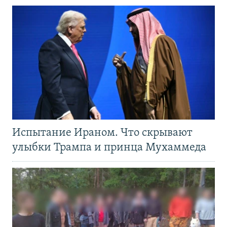
Испытание Ираном. Что скрывают
улыбки Трампа и принца Мухаммеда