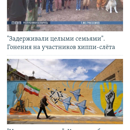
"Задерживали целыми семьями".
Гонения на участников хиппи-слёта