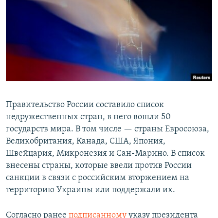
РАСПИСАНИЕ ВЕЩАНИЯ
ПОДПИШИТЕСЬ НА РАССЫЛКУ
СОЦИАЛЬНЫЕ СЕТИ
Правительство России составило список
недружественных стран, в него вошли 50
Все сайты РСЕ/РС
государств мира. В том числе — страны Евросоюза,
Великобритания, Канада, США, Япония,
Швейцария, Микронезия и Сан-Марино. В список
внесены страны, которые ввели против России
санкции в связи с российским вторжением на
территорию Украины или поддержали их.
Согласно ранее
подписанному
указу президента