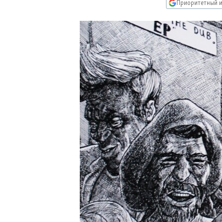
РАСПИСАНИЕ ВЕЩАНИЯ
Приоритетный и
ПОДПИШИТЕСЬ НА РАССЫЛКУ