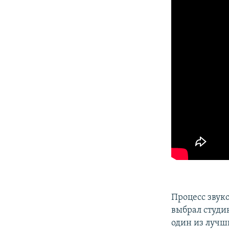
Процесс звук
выбрал студ
один из лучш