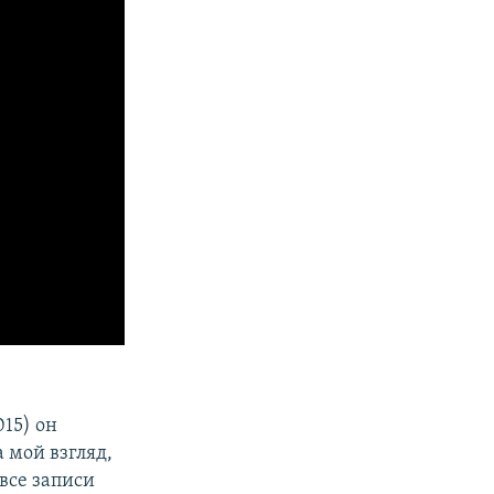
015) он
а мой взгляд,
 все записи