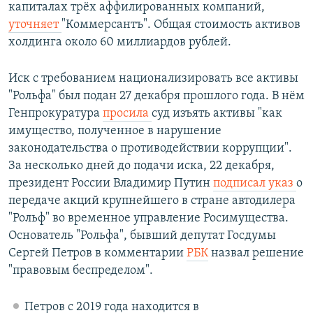
капиталах трёх аффилированных компаний,
уточняет
"Коммерсантъ". Общая стоимость активов
холдинга около 60 миллиардов рублей.
Иск с требованием национализировать все активы
"Рольфа" был подан 27 декабря прошлого года. В нём
Генпрокуратура
просила
суд изъять активы "как
имущество, полученное в нарушение
законодательства о противодействии коррупции".
За несколько дней до подачи иска, 22 декабря,
президент России Владимир Путин
подписал указ
о
передаче акций крупнейшего в стране автодилера
"Рольф" во временное управление Росимущества.
Основатель "Рольфа", бывший депутат Госдумы
Сергей Петров в комментарии
РБК
назвал решение
"правовым беспределом".
Петров с 2019 года находится в