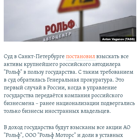
РАСПИСАНИЕ ВЕЩАНИЯ
ПОДПИШИТЕСЬ НА РАССЫЛКУ
СОЦИАЛЬНЫЕ СЕТИ
Суд в Санкт-Петербурге
постановил
взыскать все
активы крупнейшего российского автодилера
"Рольф" в пользу государства. С таким требованием
Все сайты РСЕ/РС
в суд обратилась Генеральная прокуратура. Это
первый случай в России, когда в управление
государства передаётся компания российского
бизнесмена – ранее национализации подвергались
только бизнесы иностранных владельцев.
В доход государства будут взысканы все акции АО
"Рольф", ООО "Рольф Моторс" и доли в уставных