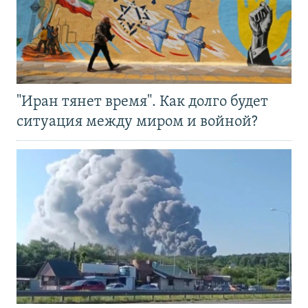
"Иран тянет время". Как долго будет
ситуация между миром и войной?