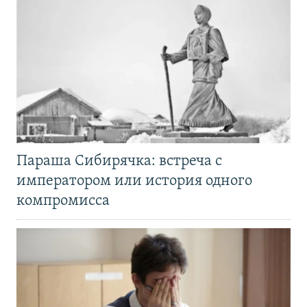
Параша Сибирячка: встреча с
императором или история одного
компромисса