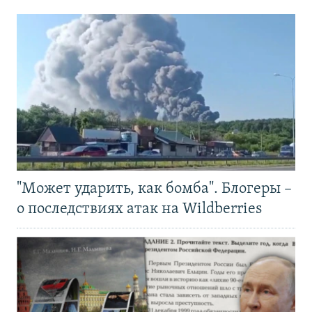
"Может ударить, как бомба". Блогеры –
о последствиях атак на Wildberries