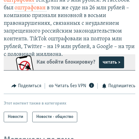
оштрафовал
Telegram на 5 млн рублей. А Facebook
был
оштрафован
в том же суде на 26 млн рублей –
компанию признали виновной в восьми
правонарушениях, связанных с неудалением
запрещенного российским законодательством
контента. TikTok оштрафовали на полтора млн
рублей, Twitter – на 19 млн рублей, а Google – на три
с половиной миллиона.
Как обойти блокировку?
читать >
Поделиться
Читать без VPN
Подпишитесь
Этот контент также в категориях
Новости
Новости - общество