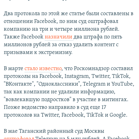
Два протокола по этой же статье были составлены в
отношении Facebook, по ним суд оштрафовал
компанию на три и четыре миллиона рублей.
Также Facebook
назначили
два штрафа по пять
миллионов рублей за отказ удалить контент с
призывами к экстремизму.
В марте
стало известно
, что Роскомнадзор составил
протоколы на Facebook, Instagram, Twitter, TikTok,
"ВКонтакте", "Одноклассники", Telegram и YouTube,
так как компании не удалили информацию,
"вовлекавшую подростков" в участие в митингах.
Позже ведомство направило в суд еще 17
протоколов на Twitter, Facebook, TikTok и Google.
В мае Таганский районный суд Москвы