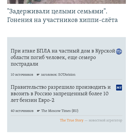
"Задерживали целыми семьями".
Гонения на участников хиппи-слёта