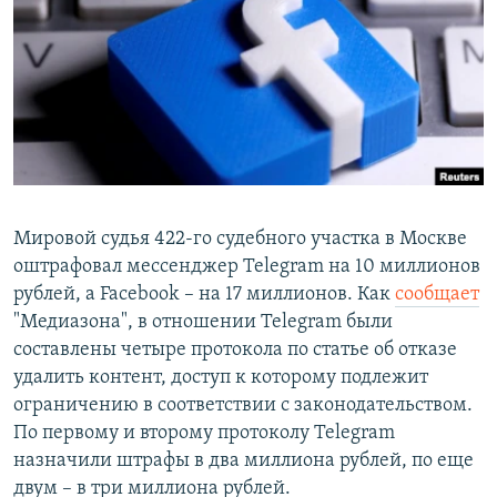
РАСПИСАНИЕ ВЕЩАНИЯ
ПОДПИШИТЕСЬ НА РАССЫЛКУ
СОЦИАЛЬНЫЕ СЕТИ
Мировой судья 422-го судебного участка в Москве
оштрафовал мессенджер Telegram на 10 миллионов
Все сайты РСЕ/РС
рублей, а Facebook – на 17 миллионов. Как
сообщает
"Медиазона", в отношении Telegram были
составлены четыре протокола по статье об отказе
удалить контент, доступ к которому подлежит
ограничению в соответствии с законодательством.
По первому и второму протоколу Telegram
назначили штрафы в два миллиона рублей, по еще
двум – в три миллиона рублей.