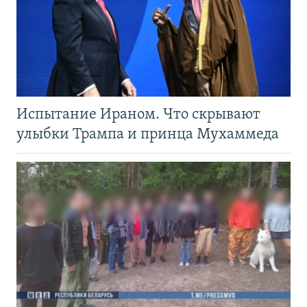
Испытание Ираном. Что скрывают
улыбки Трампа и принца Мухаммеда