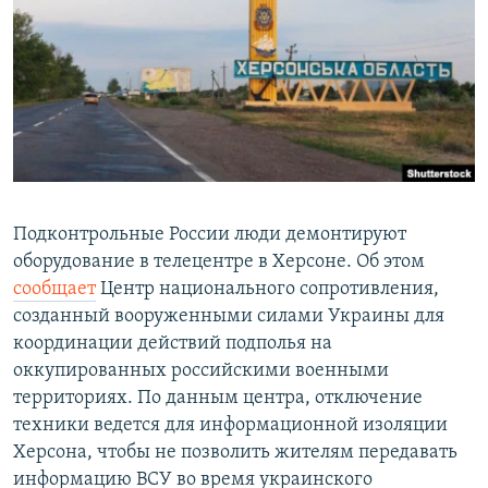
РАСПИСАНИЕ ВЕЩАНИЯ
ПОДПИШИТЕСЬ НА РАССЫЛКУ
СОЦИАЛЬНЫЕ СЕТИ
Подконтрольные России люди демонтируют
оборудование в телецентре в Херсоне. Об этом
Все сайты РСЕ/РС
сообщает
Центр национального сопротивления,
созданный вооруженными силами Украины для
координации действий подполья на
оккупированных российскими военными
территориях. По данным центра, отключение
техники ведется для информационной изоляции
Херсона, чтобы не позволить жителям передавать
информацию ВСУ во время украинского