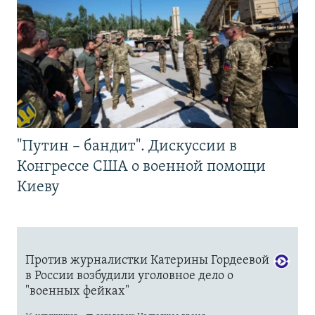
"Путин – бандит". Дискуссии в
Конгрессе США о военной помощи
Киеву