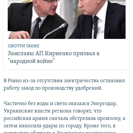
СМОТРИ ТАКЖЕ
Замглавы АП Кириенко призвал к
"народной войне"
В Ровно из-за отсутствия электричества остановил
работу завод по производству удобрений.
Частично без воды и света оказался Энергодар.
Украинские власти региона говорят, что
российская армия сначала обстреляла промзону, а
затем наносила удары по городу. Кроме того, в