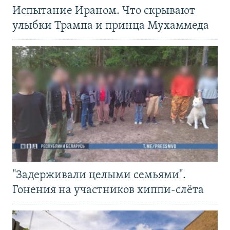
Испытание Ираном. Что скрывают
улыбки Трампа и принца Мухаммеда
"Задерживали целыми семьями".
Гонения на участников хиппи-слёта