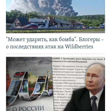
"Может ударить, как бомба". Блогеры –
о последствиях атак на Wildberries