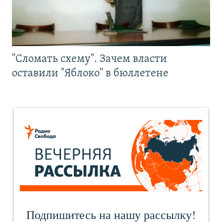
"Сломать схему". Зачем власти
оставили "Яблоко" в бюллетене