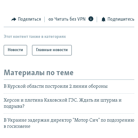
Поделиться
Читать без VPN
Подпишитесь
Этот контент также в категориях
Новости
Главные новости
Материалы по теме
В Курской области построили 2 линии обороны
Херсон и плотина Каховской ГЭС. Ждать ли штурма и
подрыва?
В Украине задержан директор "Мотор Сич" по подозрению
в госизмене