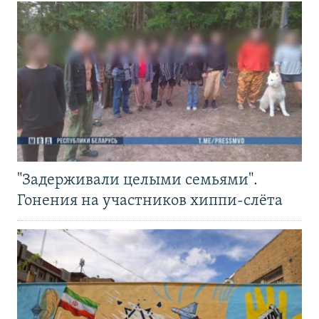
"Задерживали целыми семьями".
Гонения на участников хиппи-слёта