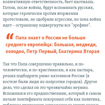
коллективную ответственность, бьет наотмашь.
Потом, после войны, будут вспоминать русских,
которые героически против вторжения
протестовали, не одобряли агрессии, но пока война
идет – остракизму подвергнуты все "эрефяне".
Папа знает о России не больше
среднего европейца: большая, медведи,
холодно, Петр Первый, Екатерина Вторая
Так что Папа совершенно правильно, и по-
человечески, и по-христиански, и как пастырь,
решил подбодрить римо-католиков России (в
костеле были люди из полусотни городов). Другое
дело, что сделал он это чрезвычайно неумно.
Вспомнился его предшественник, который в самом
начале понтификата похоронил себя как политика,