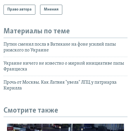
Право автора
Мнения
Материалы по теме
Путин сменил посла в Ватикане на фоне усилий папы
римского по Украине
Украине ничего не известно о мирной инициативе папы
Франциска
Прочь от Москвы. Как Латвия "увела" ЛПЦ у патриарха
Кирилла
Смотрите также