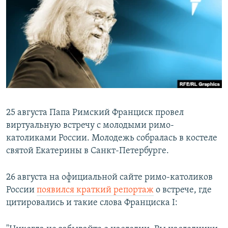
РАСПИСАНИЕ ВЕЩАНИЯ
ПОДПИШИТЕСЬ НА РАССЫЛКУ
СОЦИАЛЬНЫЕ СЕТИ
25 августа Папа Римский Франциск провел
Все сайты РСЕ/РС
виртуальную встречу с молодыми римо-
католиками России. Молодежь собралась в костеле
святой Екатерины в Санкт-Петербурге.
26 августа на официальной сайте римо-католиков
России
появился краткий репортаж
о встрече, где
цитировались и такие слова Франциска I: