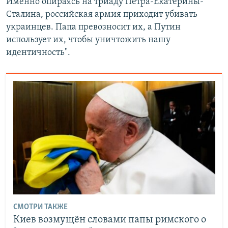
Именно опираясь на триаду Петра-Екатерины-
Сталина, российская армия приходит убивать
украинцев. Папа превозносит их, а Путин
использует их, чтобы уничтожить нашу
идентичность".
СМОТРИ ТАКЖЕ
Киев возмущён словами папы римского о