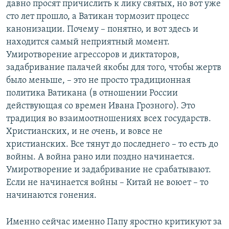
давно просят причислить к лику святых, но вот уже
сто лет прошло, а Ватикан тормозит процесс
канонизации. Почему – понятно, и вот здесь и
находится самый неприятный момент.
Умиротворение агрессоров и диктаторов,
задабривание палачей якобы для того, чтобы жертв
было меньше, – это не просто традиционная
политика Ватикана (в отношении России
действующая со времен Ивана Грозного). Это
традиция во взаимоотношениях всех государств.
Христианских, и не очень, и вовсе не
христианских. Все тянут до последнего – то есть до
войны. А война рано или поздно начинается.
Умиротворение и задабривание не срабатывают.
Если не начинается войны – Китай не воюет – то
начинаются гонения.
Именно сейчас именно Папу яростно критикуют за