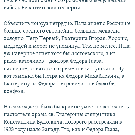
публично припомнив современным мусульманам
гибель Византийской империи.
Объяснить конфуз нетрудно. Папа знает о России не
больше среднего европейца: большая, медведи,
холодно, Петр Первый, Екатерина Вторая. Хорошо,
медведей и мороз не упомянул. Тем не менее, Папа
уж наверное знает хотя бы Достоевского, а из
римо-католиков – доктора Федора Гааза,
настоящего святого, современника Пушкина. Ну
вот заменил бы Петра на Федора Михайловича, а
Екатерину на Федора Петровича – не было бы
конфуза.
На самом деле было бы крайне уместно вспомнить
настоятеля храма св. Екатерины священника
Константина Будкевича, которого расстреляли в
1923 году назло Западу. Его, как и Федора Гааза,