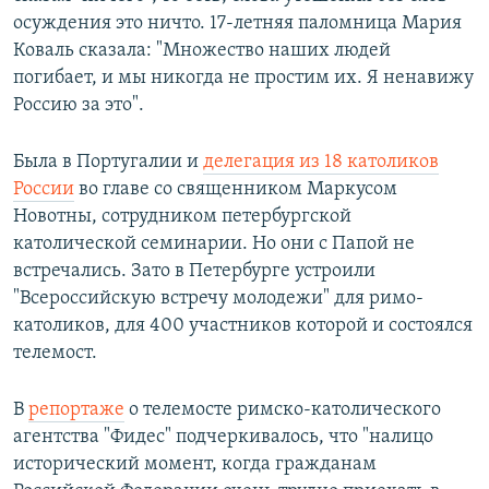
осуждения это ничто. 17-летняя паломница Мария
Коваль сказала: "Множество наших людей
погибает, и мы никогда не простим их. Я ненавижу
Россию за это".
Была в Португалии и
делегация из 18 католиков
России
во главе со священником Маркусом
Новотны, сотрудником петербургской
католической семинарии. Но они с Папой не
встречались. Зато в Петербурге устроили
"Всероссийскую встречу молодежи" для римо-
католиков, для 400 участников которой и состоялся
телемост.
В
репортаже
о телемосте римско-католического
агентства "Фидес" подчеркивалось, что "налицо
исторический момент, когда гражданам