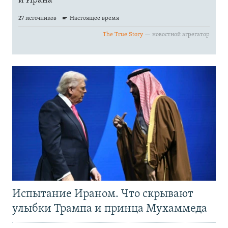
Испытание Ираном. Что скрывают
улыбки Трампа и принца Мухаммеда