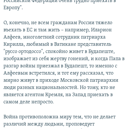
Российской Федерации очень трудно приехать в
Европу".
О, конечно, не всем гражданам России тяжело
въехать в ЕС и там жить – например, Иларион
Алфеев, многолетний сотрудник патриарха
Кирилла, любимый в Ватикане представитель
"руссо ортодоссо", спокойно живет в Будапеште,
изображает из себя жертву гонений, и когда Папа в
разгар войны приезжал в Будапешт, то именно с
Алфеевым встретился, и тот ему рассказал, что
мирно живут в приходе Московской патриархии
люди разных национальностей. Но тому, кто не
является агентом Кремля, на Запад приехать в
самом деле непросто.
Война противоположна миру тем, что не делает
различий между людьми, проповедует