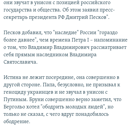
они звучат в унисон с позицией российского
государства и общества. Об этом заявил пресс-
секретарь президента РФ Дмитрий Песков".
Песков добавил, что "наследие" России "гораздо
более давнее", чем времена Петра I – напоминание
о том, что Владимир Владимирович рассматривает
себя прямым наследником Владимира
Святославича.
Истина не лежит посередине, она совершенно в
другой стороне. Папа, безусловно, не призывал к
геноциду украинцев и не звучал в унисон с
Путиным. Бруни совершенно верно заметил, что
Бергольо хотел "ободрить молодых людей", но
только не сказал, с чего вдруг понадобилось
ободрение.