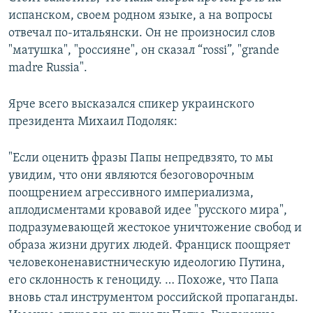
испанском, своем родном языке, а на вопросы
отвечал по-итальянски. Он не произносил слов
"матушка", "россияне", он сказал “rossi”, "grande
madre Russia".
Ярче всего высказался спикер украинского
президента Михаил Подоляк:
"Если оценить фразы Папы непредвзято, то мы
увидим, что они являются безоговорочным
поощрением агрессивного империализма,
аплодисментами кровавой идее "русского мира",
подразумевающей жестокое уничтожение свобод и
образа жизни других людей. Франциск поощряет
человеконенавистническую идеологию Путина,
его склонность к геноциду. … Похоже, что Папа
вновь стал инструментом российской пропаганды.