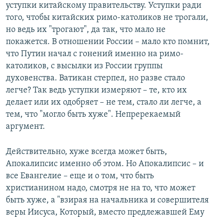
уступки китайскому правительству. Уступки ради
того, чтобы китайских римо-католиков не трогали,
но ведь их "трогают", да так, что мало не
покажется. В отношении России – мало кто помнит,
что Путин начал с гонений именно на римо-
католиков, с высылки из России группы
духовенства. Ватикан стерпел, но разве стало
легче? Так ведь уступки измеряют – те, кто их
делает или их одобряет – не тем, стало ли легче, а
тем, что "могло быть хуже". Непререкаемый
аргумент.
Действительно, хуже всегда может быть,
Апокалипсис именно об этом. Но Апокалипсис – и
все Евангелие – еще и о том, что быть
христианином надо, смотря не на то, что может
быть хуже, а "взирая на начальника и совершителя
веры Иисуса, Который, вместо предлежавшей Ему