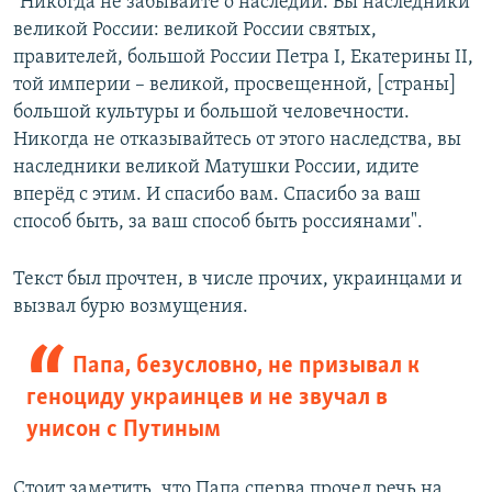
"Никогда не забывайте о наследии. Вы наследники
великой России: великой России святых,
правителей, большой России Петра I, Екатерины II,
той империи – великой, просвещенной, [страны]
большой культуры и большой человечности.
Никогда не отказывайтесь от этого наследства, вы
наследники великой Матушки России, идите
вперёд с этим. И спасибо вам. Спасибо за ваш
способ быть, за ваш способ быть россиянами".
Текст был прочтен, в числе прочих, украинцами и
вызвал бурю возмущения.
Папа, безусловно, не призывал к
геноциду украинцев и не звучал в
унисон с Путиным
Стоит заметить, что Папа сперва прочел речь на