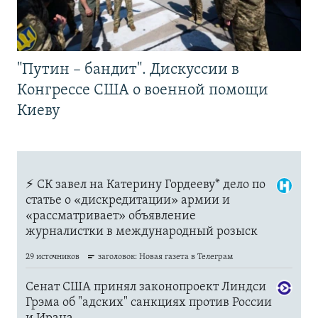
"Путин – бандит". Дискуссии в
Конгрессе США о военной помощи
Киеву