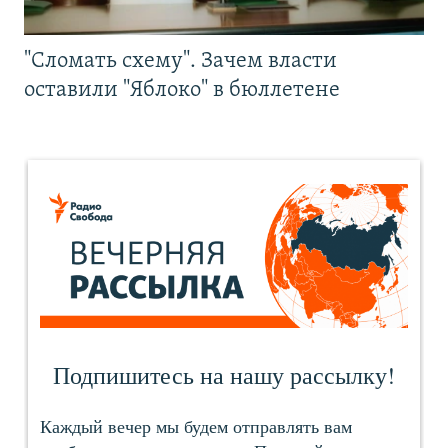
"Сломать схему". Зачем власти
оставили "Яблоко" в бюллетене