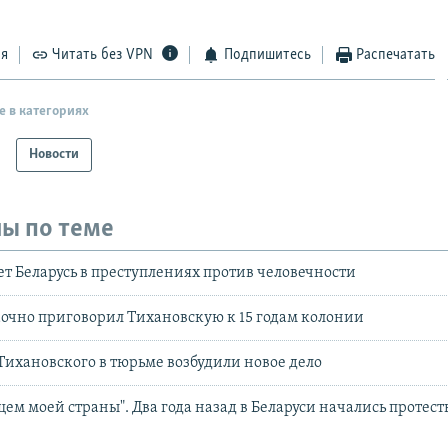
ся
Читать без VPN
Подпишитесь
Распечатать
е в категориях
Новости
ы по теме
т Беларусь в преступлениях против человечности
очно приговорил Тихановскую к 15 годам колонии
Тихановского в тюрьме возбудили новое дело
щем моей страны". Два года назад в Беларуси начались протест