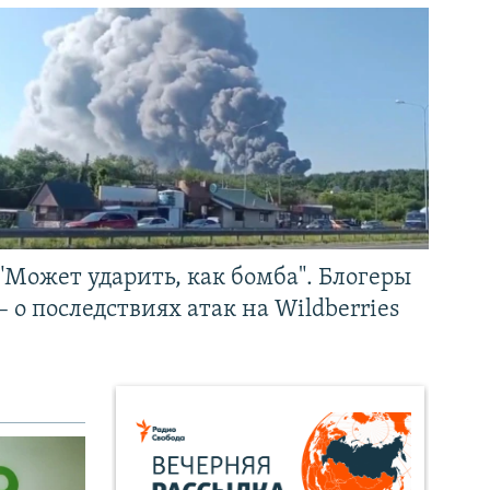
"Может ударить, как бомба". Блогеры
– о последствиях атак на Wildberries