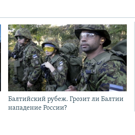
Балтийский рубеж. Грозит ли Балтии
нападение России?