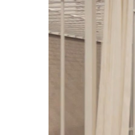
РАСПИСАНИЕ ВЕЩАНИЯ
ПОДПИШИТЕСЬ НА РАССЫЛКУ