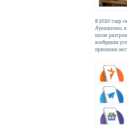
В 2020 году 
Лукашенко, к
после разгром
возбудили уго
признана экс