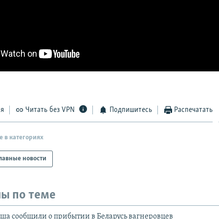
ся
Читать без VPN
Подпишитесь
Распечатать
е в категориях
лавные новости
ы по теме
ша сообщили о прибытии в Беларусь вагнеровцев