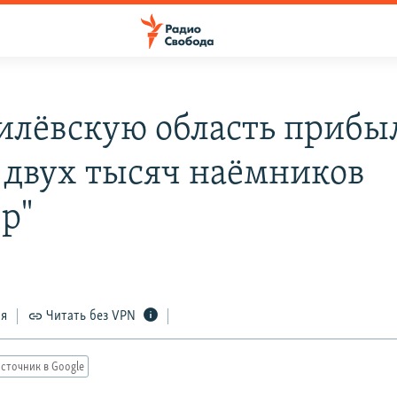
илёвскую область прибы
 двух тысяч наёмников
р"
ся
Читать без VPN
сточник в Google