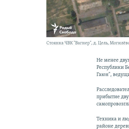
Стоянка ЧВК "Вагнер", д. Цель, Могилёв
Не менее дву
Республики Б
Гаюн", ведущ
Расследовател
прибытие дву
самопровозгл
Техника и л
районе дерев