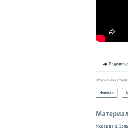
Поделить
Этот контент такж
Новости
Г
Материал
Украина и Поль