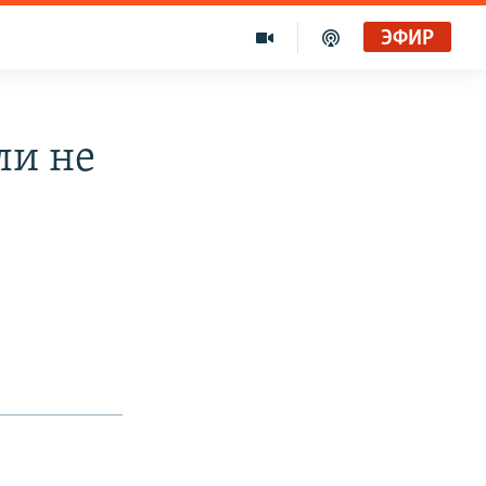
ЭФИР
ли не