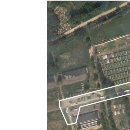
РАСПИСАНИЕ ВЕЩАНИЯ
ПОДПИШИТЕСЬ НА РАССЫЛКУ