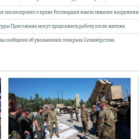
ли законопроект о праве Росгвардии иметь тяжелое вооружени
туры Пригожина могут продолжить работу после мятежа
ы сообщили об увольнении генерала Селивёрстова