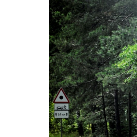
РАСПИСАНИЕ ВЕЩАНИЯ
ПОДПИШИТЕСЬ НА РАССЫЛКУ