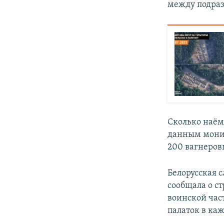
между подраз
Сколько наём
данным монит
200 вагнеров
Белорусская 
сообщала о с
воинской час
палаток в каж