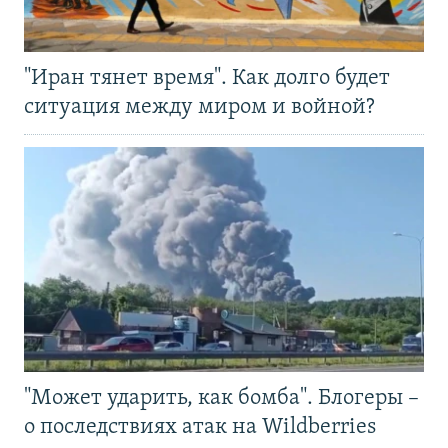
"Иран тянет время". Как долго будет
ситуация между миром и войной?
"Может ударить, как бомба". Блогеры –
о последствиях атак на Wildberries