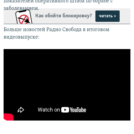
показателей оперативного штаба по борьбе с
заболеванием.
Как обойти блокировку?
читать >
Больше новостей Радио Свобода в итоговом
видеовыпуске: