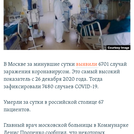
РАСПИСАНИЕ ВЕЩАНИЯ
ПОДПИШИТЕСЬ НА РАССЫЛКУ
СОЦИАЛЬНЫЕ СЕТИ
В Москве за минувшие сутки
выявили
6701 случай
заражения коронавирусом. Это самый высокий
Все сайты РСЕ/РС
показатель с 26 декабря 2020 года. Тогда
зафиксировали 7480 случаев COVID-19.
Умерли за сутки в российской столице 67
пациентов.
Главный врач московской больницы в Коммунарке
Денис Проценко сообщил, что некоторых