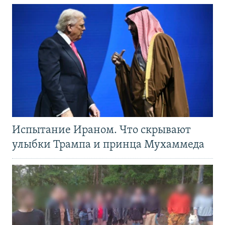
Испытание Ираном. Что скрывают
улыбки Трампа и принца Мухаммеда