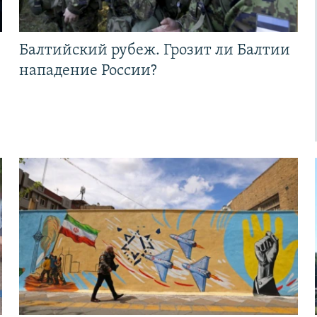
Балтийский рубеж. Грозит ли Балтии
нападение России?