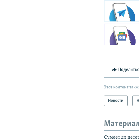
Поделить
Этот контент такж
Новости
Н
Материал
Сумеет ли пете