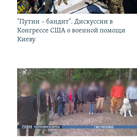
"Путин – бандит". Дискуссии в
Конгрессе США о военной помощи
Киеву