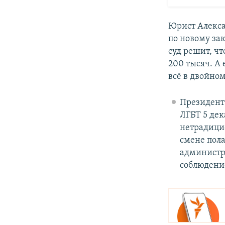
Юрист Алекса
по новому зак
суд решит, чт
200 тысяч. А 
всё в двойном
Президент 
ЛГБТ 5 дек
нетрадици
смене пола
администра
соблюдение