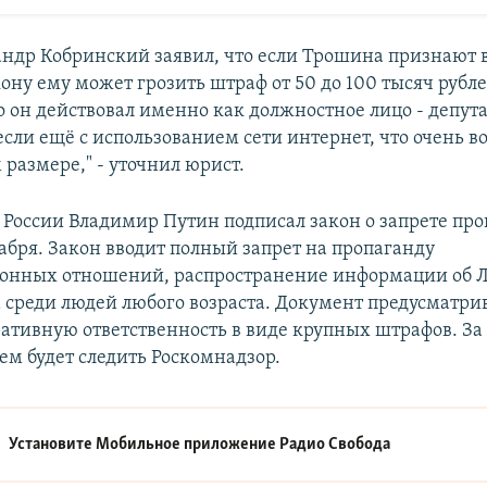
ндр Кобринский заявил, что если Трошина признают 
ону ему может грозить штраф от 50 до 100 тысяч рубле
о он действовал именно как должностное лицо - депутат
если ещё с использованием сети интернет, что очень в
 размере," - уточнил юрист.
России Владимир Путин подписал закон о запрете пр
абря. Закон вводит полный запрет на пропаганду
онных отношений, распространение информации об Л
 среди людей любого возраста. Документ предусматри
тивную ответственность в виде крупных штрафов. За 
м будет следить Роскомнадзор.
Установите Мобильное приложение
Радио Свобода