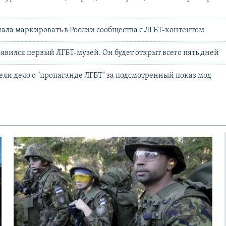
чала маркировать в России сообщества с ЛГБТ-контентом
оявился первый ЛГБТ-музей. Он будет открыт всего пять дней
вели дело о "пропаганде ЛГБТ" за подсмотренный показ мод