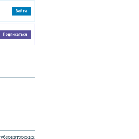
Войти
Подписаться
 губернаторских