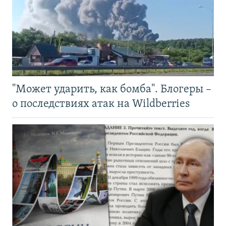
"Может ударить, как бомба". Блогеры –
о последствиях атак на Wildberries