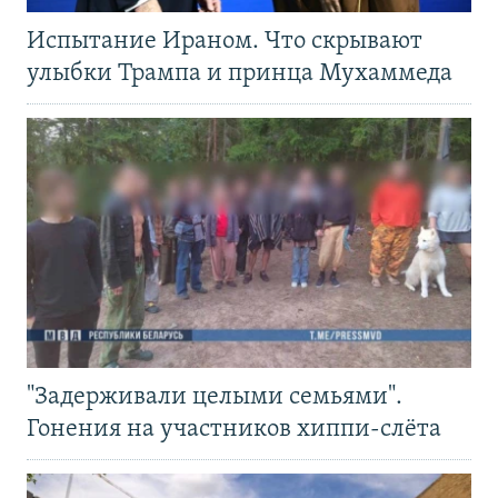
Испытание Ираном. Что скрывают
улыбки Трампа и принца Мухаммеда
"Задерживали целыми семьями".
Гонения на участников хиппи-слёта