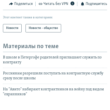
Поделиться
Читать без VPN
Подпишитесь
Этот контент также в категориях
Новости
Новости - общество
Материалы по теме
В школе в Петергофе родителей приглашают служить по
контракту
Россиянам разрешили поступать на контрактную службу
сразу после школы
На "Авито" набирают контрактников на войну под видом
"охранников"