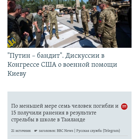
"Путин – бандит". Дискуссии в
Конгрессе США о военной помощи
Киеву