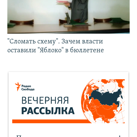
"Сломать схему". Зачем власти
оставили "Яблоко" в бюллетене