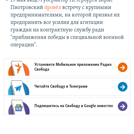
19 мая вице-губернатор Петербурга Борис
Пиотровский
провёл
встречу с крупными
предпринимателями, на которой призвал их
предпринять все усилия для агитации
граждан на контрактную службу ради
"приближения победы в специальной военной
операции".
Установите Мобильное приложение
Радио
Свобода
Читайте Свободу в
Телеграме
Подпишитесь на Свободу в
Google новостях