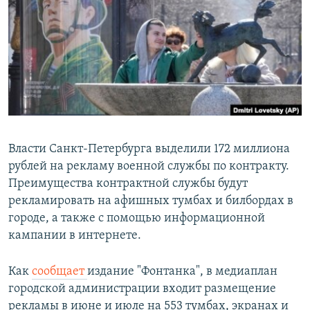
РАСПИСАНИЕ ВЕЩАНИЯ
ПОДПИШИТЕСЬ НА РАССЫЛКУ
СОЦИАЛЬНЫЕ СЕТИ
Власти Санкт-Петербурга выделили 172 миллиона
рублей на рекламу военной службы по контракту.
Все сайты РСЕ/РС
Преимущества контрактной службы будут
рекламировать на афишных тумбах и билбордах в
городе, а также с помощью информационной
кампании в интернете.
Как
сообщает
издание "Фонтанка", в медиаплан
городской администрации входит размещение
рекламы в июне и июле на 553 тумбах, экранах и