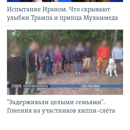
Испытание Ираном. Что скрывают
улыбки Трампа и принца Мухаммеда
"Задерживали целыми семьями".
Гонения на участников хиппи-слёта