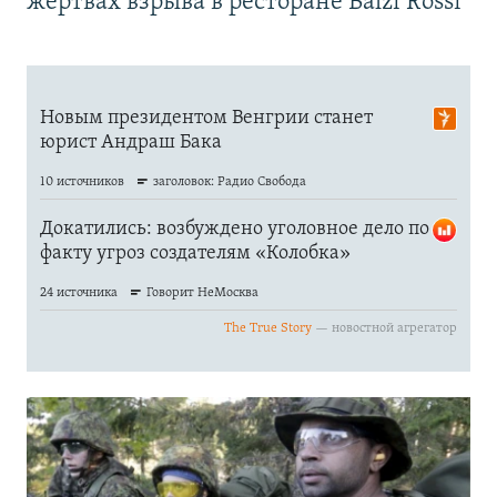
жертвах взрыва в ресторане Balzi Rossi