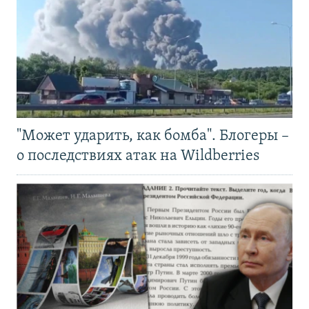
"Может ударить, как бомба". Блогеры –
о последствиях атак на Wildberries