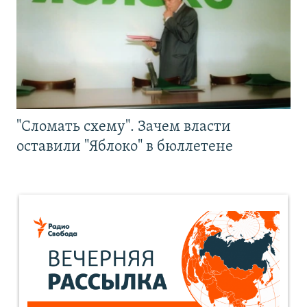
"Сломать схему". Зачем власти
оставили "Яблоко" в бюллетене