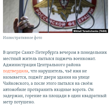
РАСПИСАНИЕ ВЕЩАНИЯ
ПОДПИШИТЕСЬ НА РАССЫЛКУ
СОЦИАЛЬНЫЕ СЕТИ
Иллюстративное фото
В центре Санкт-Петербурга вечером в понедельник
местный житель пытался поджечь военкомат.
Все сайты РСЕ/РС
Администрация Центрального района
подтвердила
, что нарушитель, чьё имя не
называется, поджёг двери здания на улице
Чайковского, а после этого пытался на своём
автомобиле протаранить входные ворота. Он
задержан, горение на площади в один квадратный
метр потушено.