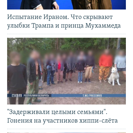
Испытание Ираном. Что скрывают
улыбки Трампа и принца Мухаммеда
"Задерживали целыми семьями".
Гонения на участников хиппи-слёта