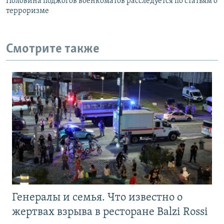
Половина поджогов военкоматов расследуется по статьям о
терроризме
Смотрите также
Генералы и семья. Что известно о
жертвах взрыва в ресторане Balzi Rossi