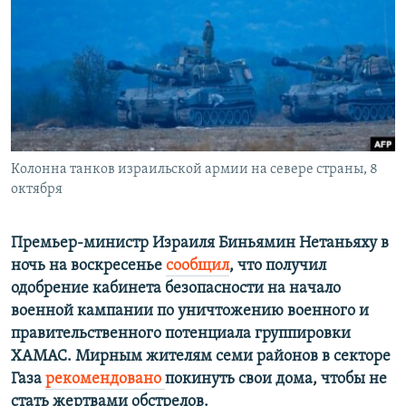
РАСПИСАНИЕ ВЕЩАНИЯ
ПОДПИШИТЕСЬ НА РАССЫЛКУ
СОЦИАЛЬНЫЕ СЕТИ
Колонна танков израильской армии на севере страны, 8
октября
Все сайты РСЕ/РС
Премьер-министр Израиля Биньямин Нетаньяху в
ночь на воскресенье
сообщил
, что получил
одобрение кабинета безопасности на начало
военной кампании по уничтожению военного и
правительственного потенциала группировки
ХАМАС. Мирным жителям семи районов в секторе
Газа
рекомендовано
покинуть свои дома, чтобы не
стать жертвами обстрелов.