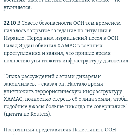
военных. Имеет ли Али отношение к атаке – не
уточняется.
22.10
В Совете безопасности ООН тем временем
началось закрытое заседание по ситуации в
Израиле. Перед ним израильский посол в ООН
Гилад Эрдан обвинил ХАМАС в военных
преступлениях и заявил, что пришло время
полностью уничтожить инфраструктуру движения.
"Эпоха рассуждений с этими дикарями
закончилась, – сказал он. Настало время
уничтожить террористическую инфраструктуру
ХАМАС, полностью стереть её с лица земли, чтобы
подобные ужасы больше никогда не совершались"
(цитата по Reuters).
Постоянный представитель Палестины в ООН