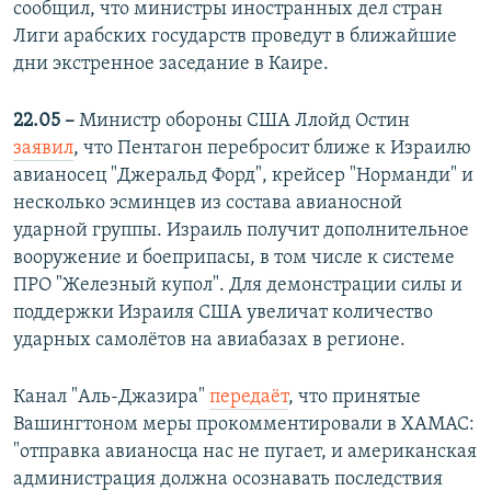
сообщил, что министры иностранных дел стран
Лиги арабских государств проведут в ближайшие
дни экстренное заседание в Каире.
22.05 –
Министр обороны США Ллойд Остин
заявил
, что Пентагон перебросит ближе к Израилю
авианосец "Джеральд Форд", крейсер "Норманди" и
несколько эсминцев из состава авианосной
ударной группы. Израиль получит дополнительное
вооружение и боеприпасы, в том числе к системе
ПРО "Железный купол". Для демонстрации силы и
поддержки Израиля США увеличат количество
ударных самолётов на авиабазах в регионе.
Канал "Аль-Джазира"
передаёт
, что принятые
Вашингтоном меры прокомментировали в ХАМАС:
"отправка авианосца нас не пугает, и американская
администрация должна осознавать последствия