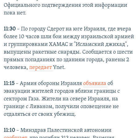
Официального подтверждения этой информации
пока нет.
11:30
– По городу Сдерот на юге Израиля, где вчера
более 10 часов шли бои между израильской армией
и группировками ХАМАС и "Исламский джихад",
выпущены ракетные снаряды. Сообщается о шести
прямых попаданиях по зданиям города, ранены 2
человека,
передает
Ynet.
11:15
– Армия обороны Израиля
объявила
об
эвакуации жителей городов вблизи границы с
сектором Газа. Жители на севере Израиля, на
границе с Ливаном, получили оповещение не
отдаляться от своих убежищ.
11:10
– Минздрав Палестинской автономии