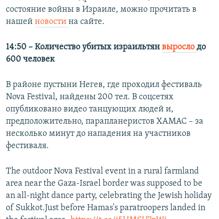
состояние войны в Израиле, можно прочитать в
нашей
новости
на сайте.
14:50 – Количество убитых израильтян
выросло
до
600 человек
В районе пустыни Негев, где проходил фестиваль
Nova Festival, найдены 200 тел. В соцсетях
опубликовано видео танцующих людей и,
предположительно, парапланеристов ХАМАС – за
несколько минут до нападения на участников
фестиваля.
The outdoor Nova Festival event in a rural farmland
area near the Gaza-Israel border was supposed to be
an all-night dance party, celebrating the Jewish holiday
of Sukkot.Just before Hamas's paratroopers landed in