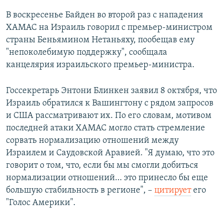
В воскресенье Байден во второй раз с нападения
ХАМАС на Израиль говорил с премьер-министром
страны Беньямином Нетаньяху, пообещав ему
"непоколебимую поддержку", сообщала
канцелярия израильского премьер-министра.
Госсекретарь Энтони Блинкен заявил 8 октября, что
Израиль обратился к Вашингтону с рядом запросов
и США рассматривают их. По его словам, мотивом
последней атаки ХАМАС могло стать стремление
сорвать нормализацию отношений между
Израилем и Саудовской Аравией. "Я думаю, что это
говорит о том, что, если бы мы смогли добиться
нормализации отношений… это принесло бы еще
большую стабильность в регионе", –
цитирует
его
"Голос Америки".