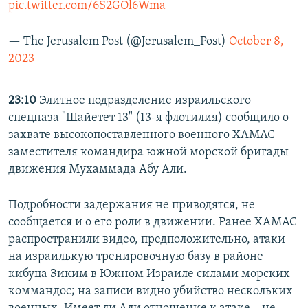
pic.twitter.com/6S2GOl6Wma
— The Jerusalem Post (@Jerusalem_Post)
October 8,
2023
23:10
Элитное подразделение израильского
спецназа "Шайетет 13" (13-я флотилия) сообщило о
захвате высокопоставленного военного ХАМАС –
заместителя командира южной морской бригады
движения Мухаммада Абу Али.
Подробности задержания не приводятся, не
сообщается и о его роли в движении. Ранее ХАМАС
распространили видео, предположительно, атаки
на израилькую тренировочную базу в районе
кибуца Зиким в Южном Израиле силами морских
коммандос; на записи видно убийство нескольких