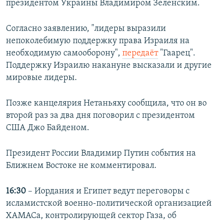
президентом Украины Владимиром Зеленским.
Согласно заявлению, "лидеры выразили
непоколебимую поддержку права Израиля на
необходимую самооборону",
передаёт
"Гаарец".
Поддержку Израилю накануне высказали и другие
мировые лидеры.
Позже канцелярия Нетаньяху сообщила, что он во
второй раз за два дня поговорил с президентом
США Джо Байденом.
Президент России Владимир Путин события на
Ближнем Востоке не комментировал.
16:30
– Иордания и Египет ведут переговоры с
исламистской военно-политической организацией
ХАМАСа, контролирующей сектор Газа, об