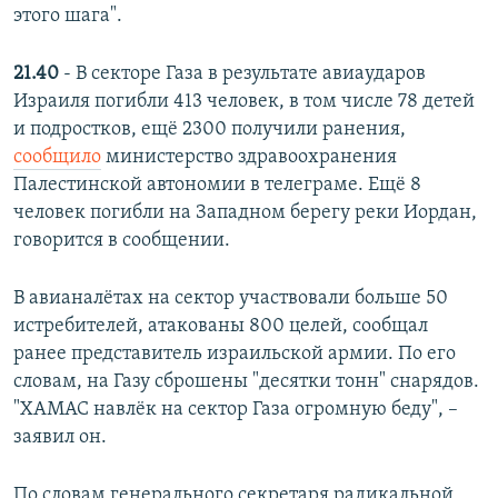
этого шага".
21.40
- В секторе Газа в результате авиаударов
Израиля погибли 413 человек, в том числе 78 детей
и подростков, ещё 2300 получили ранения,
сообщило
министерство здравоохранения
Палестинской автономии в телеграме. Ещё 8
человек погибли на Западном берегу реки Иордан,
говорится в сообщении.
В авианалётах на сектор участвовали больше 50
истребителей, атакованы 800 целей, сообщал
ранее представитель израильской армии. По его
словам, на Газу сброшены "десятки тонн" снарядов.
"ХАМАС навлёк на сектор Газа огромную беду", –
заявил он.
По словам генерального секретаря радикальной