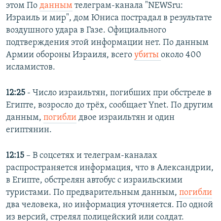
этом По
данным
телеграм-канала "NEWSru:
Израиль и мир", дом Юниса пострадал в результате
воздушного удара в Газе. Официального
подтверждения этой информации нет. По данным
Армии обороны Израиля, всего
убиты
около 400
исламистов.
12:25
- Число израильтян, погибших при обстреле в
Египте, возросло до трёх, сообщает Ynet. По другим
данным,
погибли
двое израильтян и один
египтянин.
12:15
– В соцсетях и телеграм-каналах
распространяется информация, что в Александрии,
в Египте, обстрелян автобус с израильскими
туристами. По предварительным данным,
погибли
два человека, но информация уточняется. По одной
из версий, стрелял полицейский или солдат.