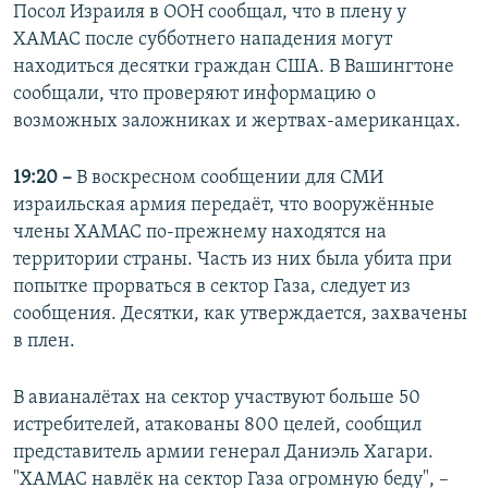
Посол Израиля в ООН сообщал, что в плену у
ХАМАС после субботнего нападения могут
находиться десятки граждан США. В Вашингтоне
сообщали, что проверяют информацию о
возможных заложниках и жертвах-американцах.
19:20 –
В воскресном сообщении для СМИ
израильская армия передаёт, что вооружённые
члены ХАМАС по-прежнему находятся на
территории страны. Часть из них была убита при
попытке прорваться в сектор Газа, следует из
сообщения. Десятки, как утверждается, захвачены
в плен.
В авианалётах на сектор участвуют больше 50
истребителей, атакованы 800 целей, сообщил
представитель армии генерал Даниэль Хагари.
"ХАМАС навлёк на сектор Газа огромную беду", –