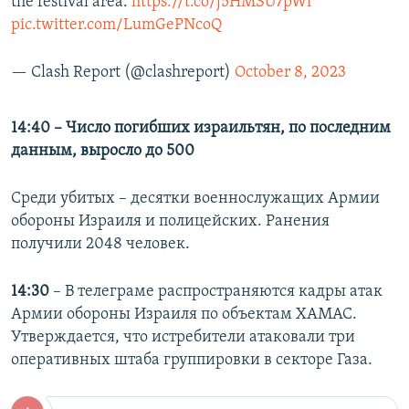
the festival area.
https://t.co/j5HMSU7pWi
pic.twitter.com/LumGePNcoQ
— Clash Report (@clashreport)
October 8, 2023
14:40 –
Число погибших израильтян, по последним
данным, выросло до 500
Среди убитых – десятки военнослужащих Армии
обороны Израиля и полицейских. Ранения
получили 2048 человек.
14:30
– В телеграме распространяются кадры атак
Армии обороны Израиля по объектам ХАМАС.
Утверждается, что истребители атаковали три
оперативных штаба группировки в секторе Газа.