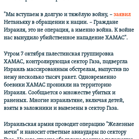
"Мы вступаем в долгую и тяжёлую войну, –
заявил
Нетаньяху в обращении к нации. – Граждане
Израиля, это не операция, а именно война. К войне
нас вынудило убийственное нападение ХАМАС".
Утром 7 октября палестинская группировка
ХАМАС, контролирующая сектор Газа, подвергла
Израиль массированным обстрелам, выпустив по
нему несколько тысяч ракет. Одновременно
боевики ХАМАС проникли на территорию
Израиля. Сообщается о множестве убитых и
раненых. Многие израильтяне, включая детей,
взяты в заложники и вывезены в сектор Газа.
Израильская армия проводит операцию "Железные
мечи" и наносит ответные авиаудары по сектору