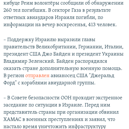
кибуце Реим волонтёры сообщили об обнаружении
260 тел погибших. В секторе Газа в результате
ответных авиаударов Израиля погибли, по
информации на вечер воскресенья, 413 человек.
– Поддержку Израилю выразили главы
правительств Великобритании, Германии, Италии,
президент США Джо Байден и президент Украины
Владимир Зеленский. Байден распорядился
оказать стране дополнительную военную помощь.
В регион
отправлен
авианосец США "Джеральд
Форд" с кораблями авиударной группы.
– В Совете безопасности ООН проходит экстренное
заседание по ситуации в Израиле. Перед ним
представитель страны при организации обвинил
ХАМАС в военных преступлениях и заявил, что
настало время уничтожить инфраструктуру