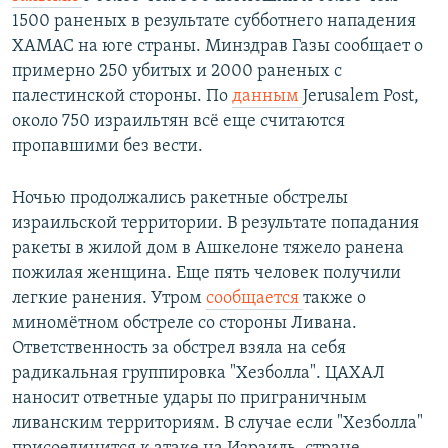
1500 раненых в результате субботнего нападения
ХАМАС на юге страны. Минздрав Газы сообщает о
примерно 250 убитых и 2000 раненых с
палестинской стороны. По
данным
Jerusalem Post,
около 750 израильтян всё еще считаются
пропавшими без вести.
Ночью продолжались ракетные обстрелы
израильской территории. В результате попадания
ракеты в жилой дом в Ашкелоне тяжело ранена
пожилая женщина. Еще пять человек получили
легкие ранения. Утром
сообщается
также о
миномётном обстреле со стороны Ливана.
Ответственность за обстрел взяла на себя
радикальная группировка "Хезболла". ЦАХАЛ
наносит ответные удары по приграничным
ливанским территориям. В случае если "Хезболла"