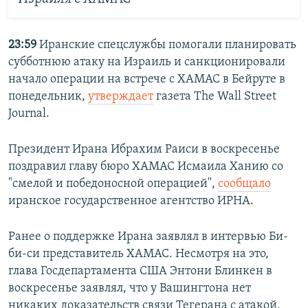
23:59
Иранские спецслужбы помогали планировать
субботнюю атаку на Израиль и санкционировали
начало операции на встрече с ХАМАС в Бейруте в
понедельник,
утверждает
газета The Wall Street
Journal.
Президент Ирана Ибрахим Раиси в воскресенье
поздравил главу бюро ХАМАС Исмаила Ханию со
"смелой и победоносной операцией",
сообщало
иранское государственное агентство ИРНА.
Ранее о поддержке Ирана заявлял в интервью Би-
би-си представитель ХАМАС. Несмотря на это,
глава Госдепартамента США Энтони Блинкен в
воскресенье заявлял, что у Вашингтона нет
никаких доказательств связи Тегерана с атакой.