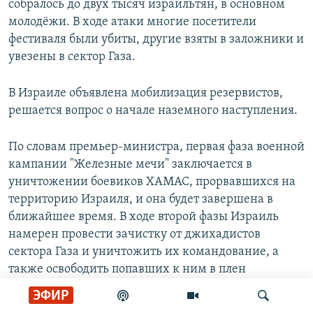
собралось до двух тысяч израильтян, в основном
молодёжи. В ходе атаки многие посетители
фестиваля были убиты, другие взяты в заложники и
увезены в сектор Газа.
В Израиле объявлена мобилизация резервистов,
решается вопрос о начале наземного наступления.
По словам премьер-министра, первая фаза военной
кампании "Железные мечи" заключается в
уничтожении боевиков ХАМАС, прорвавшихся на
территорию Израиля, и она будет завершена в
ближайшее время. В ходе второй фазы Израиль
намерен провести зачистку от джихадистов
сектора Газа и уничтожить их командование, а
также освободить попавших к ним в плен
израильских заложников.
ЭФИР