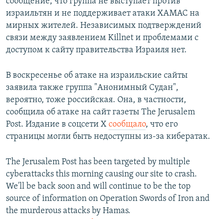
сообщение, что группа не выступает против
израильтян и не поддерживает атаки ХАМАС на
мирных жителей. Независимых подтверждений
связи между заявлением Killnet и проблемами с
доступом к сайту правительства Израиля нет.
В воскресенье об атаке на израильские сайты
заявила также группа "Анонимный Судан",
вероятно, тоже российская. Она, в частности,
сообщила об атаке на сайт газеты The Jerusalem
Post. Издание в соцсети Х
сообщало
, что его
страницы могли быть недоступны из-за кибератак.
The Jerusalem Post has been targeted by multiple
cyberattacks this morning causing our site to crash.
We'll be back soon and will continue to be the top
source of information on Operation Swords of Iron and
the murderous attacks by Hamas.