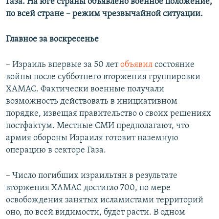
Газа. На юге страны объявлено военное положение,
по всей стране – режим чрезвычайной ситуации.
Главное за воскресенье
– Израиль впервые за 50 лет
объявил
состояние
войны после субботнего вторжения группировки
ХАМАС. Фактически военные получали
возможность действовать в инициативном
порядке, извещая правительство о своих решениях
постфактум. Местные СМИ предполагают, что
армия обороны Израиля готовит наземную
операцию в секторе Газа.
– Число погибших израильтян в результате
вторжения ХАМАС достигло 700, по мере
освобождения занятых исламистами территорий
оно, по всей видимости, будет расти. В одном