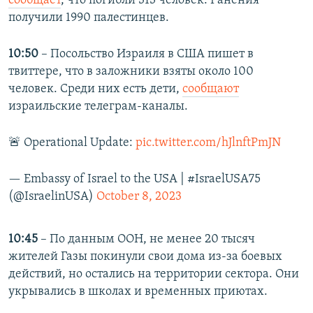
сообщает
, что погибли 313 человек. Ранения
получили 1990 палестинцев.
10:50
– Посольство Израиля в США пишет в
твиттере, что в заложники взяты около 100
человек. Среди них есть дети,
сообщают
израильские телеграм-каналы.
🚨 Operational Update:
pic.twitter.com/hJlnftPmJN
— Embassy of Israel to the USA | #IsraelUSA75
(@IsraelinUSA)
October 8, 2023
10:45
– По данным ООН, не менее 20 тысяч
жителей Газы покинули свои дома из-за боевых
действий, но остались на территории сектора. Они
укрывались в школах и временных приютах.