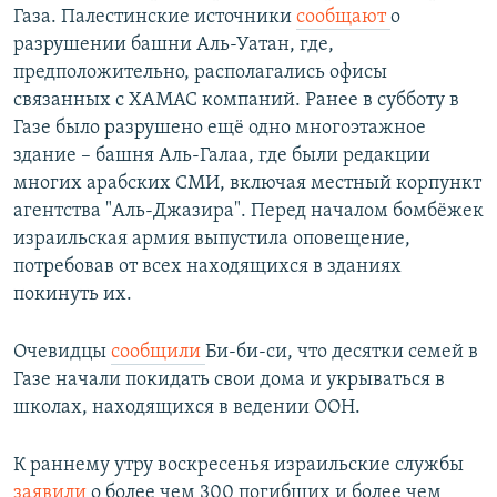
Газа. Палестинские источники
сообщают
о
разрушении башни Аль-Уатан, где,
предположительно, располагались офисы
связанных с ХАМАС компаний. Ранее в субботу в
Газе было разрушено ещё одно многоэтажное
здание – башня Аль-Галаа, где были редакции
многих арабских СМИ, включая местный корпункт
агентства "Аль-Джазира". Перед началом бомбёжек
израильская армия выпустила оповещение,
потребовав от всех находящихся в зданиях
покинуть их.
Очевидцы
сообщили
Би-би-си, что десятки семей в
Газе начали покидать свои дома и укрываться в
школах, находящихся в ведении ООН.
К раннему утру воскресенья израильские службы
заявили
о более чем 300 погибших и более чем