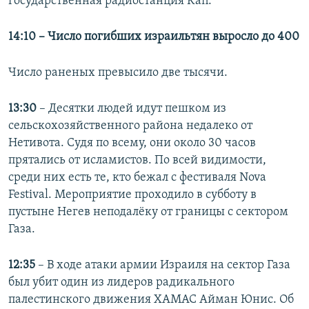
государственная радиостанция Kan.
14:10 – Число погибших израильтян выросло до 400
Число раненых превысило две тысячи.
13:30
– Десятки людей идут пешком из
сельскохозяйственного района недалеко от
Нетивота. Судя по всему, они около 30 часов
прятались от исламистов. По всей видимости,
среди них есть те, кто бежал с фестиваля Nova
Festival. Мероприятие проходило в субботу в
пустыне Негев неподалёку от границы с сектором
Газа.
12:35
– В ходе атаки армии Израиля на сектор Газа
был убит один из лидеров радикального
палестинского движения ХАМАС Айман Юнис. Об