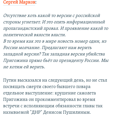
Сергей Марков
:
Отсутствие хоть какой то версии с российской
стороны угнетает. И это опять информационный
пропагандистский провал. И проявление какой то
политической вялости власти.
В то время как это в мире новость номер один, из
России молчание. Предлагают нам верить
западной версии? Так западная версия убийства
Пригожина прямо бьёт по президенту России. Мы
не хотим ей верить.
Путин высказался на следующий день, но не стал
посвящать смерти своего бывшего повара
отдельное выступление: крушение самолета
Пригожина он прокомментировал во время
встречи с исполняющим обязанности главы так
называемой "ДНР" Денисом Пушилиным.