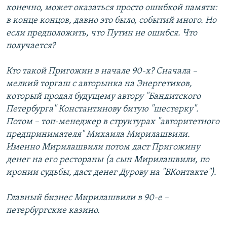
конечно, может оказаться просто ошибкой памяти:
в конце концов, давно это было, событий много. Но
если предположить, что Путин не ошибся. Что
получается?
Кто такой Пригожин в начале 90-х? Сначала –
мелкий торгаш с авторынка на Энергетиков,
который продал будущему автору "Бандитского
Петербурга" Константинову битую "шестерку".
Потом – топ-менеджер в структурах "авторитетного
предпринимателя" Михаила Мирилашвили.
Именно Мирилашвили потом даст Пригожину
денег на его рестораны (а сын Мирилашвили, по
иронии судьбы, даст денег Дурову на "ВКонтакте").
Главный бизнес Мирилашвили в 90-е –
петербургские казино.