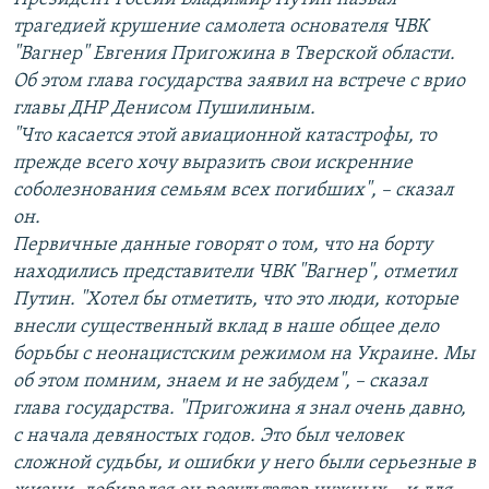
трагедией крушение самолета основателя ЧВК
"Вагнер" Евгения Пригожина в Тверской области.
Об этом глава государства заявил на встрече с врио
главы ДНР Денисом Пушилиным.
"Что касается этой авиационной катастрофы, то
прежде всего хочу выразить свои искренние
соболезнования семьям всех погибших", – сказал
он.
Первичные данные говорят о том, что на борту
находились представители ЧВК "Вагнер", отметил
Путин. "Хотел бы отметить, что это люди, которые
внесли существенный вклад в наше общее дело
борьбы с неонацистским режимом на Украине. Мы
об этом помним, знаем и не забудем", – сказал
глава государства. "Пригожина я знал очень давно,
с начала девяностых годов. Это был человек
сложной судьбы, и ошибки у него были серьезные в