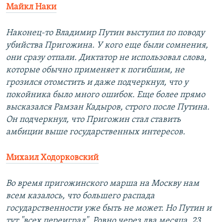
Майкл Наки
Наконец-то Владимир Путин выступил по поводу
убийства Пригожина. У кого еще были сомнения,
они сразу отпали. Диктатор не использовал слова,
которые обычно применяет к погибшим, не
грозился отомстить и даже подчеркнул, что у
покойника было много ошибок. Еще более прямо
высказался Рамзан Кадыров, строго после Путина.
Он подчеркнул, что Пригожин стал ставить
амбиции выше государственных интересов.
Михаил Ходорковский
Во время пригожинского марша на Москву нам
всем казалось, что большего распада
государственности уже быть не может. Но Путин и
тут "всех переиграл". Ровно через два месяца, 23