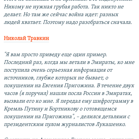
Никому не нужная грубая работа. Так никто не
делает. Но там же сейчас война идет: разных
людей хватает. Поэтому надо разобраться сначала.
Николай Травкин
"Я вам просто приведу еще один пример.
Последний раз, когда мы летали в Эмираты, ко мне
поступила очень серьезная информация от
источников, глубже которых не бывает, о
покушении на Евгения Пригожина. В течение двух
часов (я поручил) нашли посла России в Эмиратах,
вызвали его ко мне. Я передал ему шифрограмму в
Кремль Путину и Бортникову о готовящемся
покушении на Пригожина", – делился деталями с
президентским пулом журналистов Лукашенко.