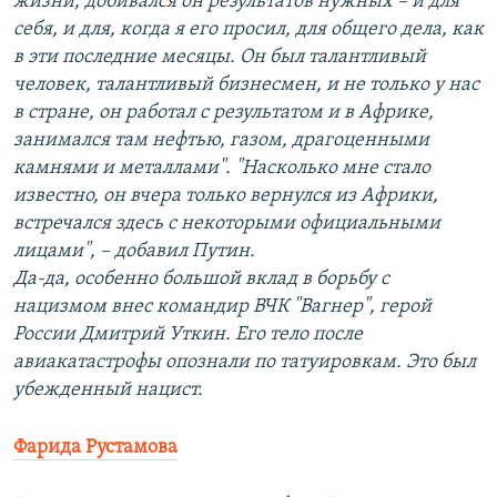
жизни, добивался он результатов нужных – и для
себя, и для, когда я его просил, для общего дела, как
в эти последние месяцы. Он был талантливый
человек, талантливый бизнесмен, и не только у нас
в стране, он работал с результатом и в Африке,
занимался там нефтью, газом, драгоценными
камнями и металлами". "Насколько мне стало
известно, он вчера только вернулся из Африки,
встречался здесь с некоторыми официальными
лицами", – добавил Путин.
Да-да, особенно большой вклад в борьбу с
нацизмом внес командир ВЧК "Вагнер", герой
России Дмитрий Уткин. Его тело после
авиакатастрофы опознали по татуировкам. Это был
убежденный нацист.
Фарида Рустамова