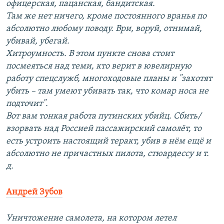
офицерская, пацанская, бандитская.
Там же нет ничего, кроме постоянного вранья по
абсолютно любому поводу. Ври, воруй, отнимай,
убивай, убегай.
Хитроумность. В этом пункте снова стоит
посмеяться над теми, кто верит в ювелирную
работу спецслужб, многоходовые планы и "захотят
убить – там умеют убивать так, что комар носа не
подточит".
Вот вам тонкая работа путинских убийц. Сбить/
взорвать над Россией пассажирский самолёт, то
есть устроить настоящий теракт, убив в нём ещё и
абсолютно не причастных пилота, стюардессу и т.
д.
Андрей Зубов
Уничтожение самолета, на котором летел