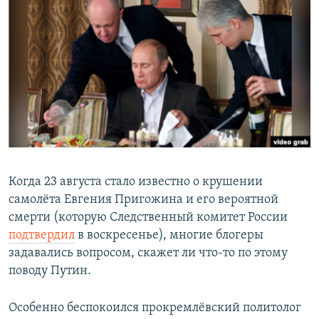
РАСПИСАНИЕ ВЕЩАНИЯ
ПОДПИШИТЕСЬ НА РАССЫЛКУ
СОЦИАЛЬНЫЕ СЕТИ
Все сайты РСЕ/РС
Когда 23 августа стало известно о крушении
самолёта Евгения Пригожина и его вероятной
смерти (которую Следственный комитет России
подтвердил
в воскресенье), многие блогеры
задавались вопросом, скажет ли что-то по этому
поводу Путин.
Особенно беспокоился прокремлёвский политолог