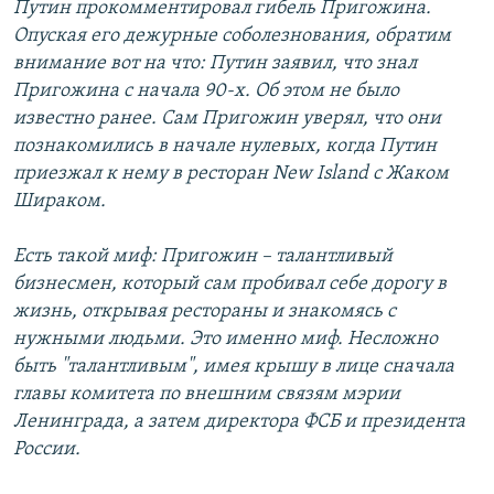
Путин прокомментировал гибель Пригожина.
Опуская его дежурные соболезнования, обратим
внимание вот на что: Путин заявил, что знал
Пригожина с начала 90-х. Об этом не было
известно ранее. Сам Пригожин уверял, что они
познакомились в начале нулевых, когда Путин
приезжал к нему в ресторан New Island с Жаком
Шираком.
Есть такой миф: Пригожин – талантливый
бизнесмен, который сам пробивал себе дорогу в
жизнь, открывая рестораны и знакомясь с
нужными людьми. Это именно миф. Несложно
быть "талантливым", имея крышу в лице сначала
главы комитета по внешним связям мэрии
Ленинграда, а затем директора ФСБ и президента
России.