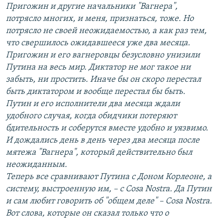
Пригожин и другие начальники "Вагнера",
потрясло многих, и меня, признаться, тоже. Но
потрясло не своей неожидаемостью, а как раз тем,
что свершилось ожидавшееся уже два месяца.
Пригожин и его вагнеровцы безусловно унизили
Путина на весь мир. Диктатор не мог такое ни
забыть, ни простить. Иначе бы он скоро перестал
быть диктатором и вообще перестал бы быть.
Путин и его исполнители два месяца ждали
удобного случая, когда обидчики потеряют
бдительность и соберутся вместе удобно и уязвимо.
И дождались день в день через два месяца после
мятежа "Вагнера", который действительно был
неожиданным.
Теперь все сравнивают Путина с Доном Корлеоне, а
систему, выстроенную им, – с Cosa Nostra. Да Путин
и сам любит говорить об "общем деле" – Cosa Nostra.
Вот слова, которые он сказал только что о