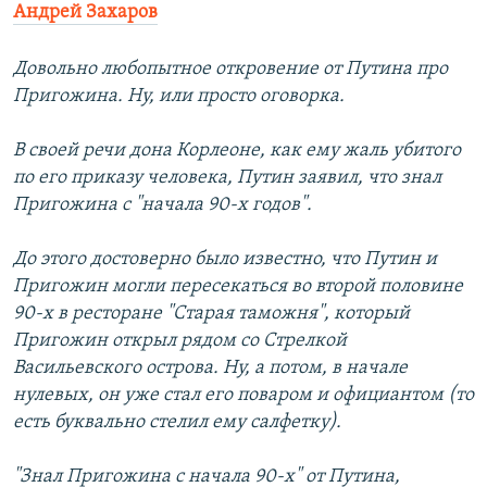
Андрей Захаров
Довольно любопытное откровение от Путина про
Пригожина. Ну, или просто оговорка.
В своей речи дона Корлеоне, как ему жаль убитого
по его приказу человека, Путин заявил, что знал
Пригожина с "начала 90-х годов".
До этого достоверно было известно, что Путин и
Пригожин могли пересекаться во второй половине
90-х в ресторане "Старая таможня", который
Пригожин открыл рядом со Стрелкой
Васильевского острова. Ну, а потом, в начале
нулевых, он уже стал его поваром и официантом (то
есть буквально стелил ему салфетку).
"Знал Пригожина с начала 90-х" от Путина,