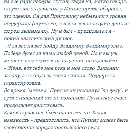
на всё ради победы. Путин, глядя на, мягко говоря,
отсутствие энтузиазма у Министерства обороны,
это оценил. Он дал Пригожину небывалого уровня
поддержку (шутка ли, тысячи зеков за один день из
тюрем вынимали). Ну и был – предполагал я –
некий классический диалог:
– Я за вас на всё пойду, Владимир Владимирович.
Победа будет за нами любой ценой. Но и вы уж
меня не подведите и на съедение не отдавайте.
– Женя, вот тебе моя рука и моё слово. Выполни
задачу, а я всегда за твоей спиной. Поддержка
гарантирована.
Во время "мятежа" Пригожин психанул "по делу", и
сути отношений это не изменило. Путинское слово
продолжает действовать.
Какой глупостью было написать это. Какая
наивность – предположить, что Путину может быть
свойственна порядочность любого вида: