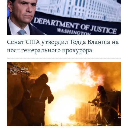
Сенат США утвердил Тодда Бланша на
пост генерального прокурора