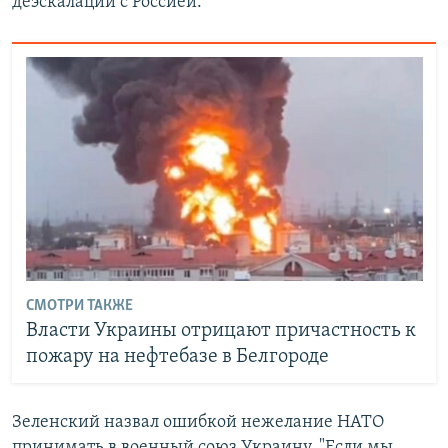
деэскалации с Россией.
СМОТРИ ТАКЖЕ
Власти Украины отрицают причастность к
пожару на нефтебазе в Белгороде
Зеленский назвал ошибкой нежелание НАТО
принимать в военный союз Украину. "Если мы