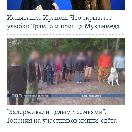
Испытание Ираном. Что скрывают
улыбки Трампа и принца Мухаммеда
"Задерживали целыми семьями".
Гонения на участников хиппи-слёта