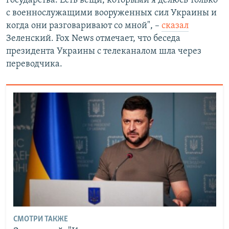
государства. Есть вещи, которыми я делюсь только
с военнослужащими вооруженных сил Украины и
когда они разговаривают со мной", –
сказал
Зеленский. Fox News отмечает, что беседа
президента Украины с телеканалом шла через
переводчика.
СМОТРИ ТАКЖЕ