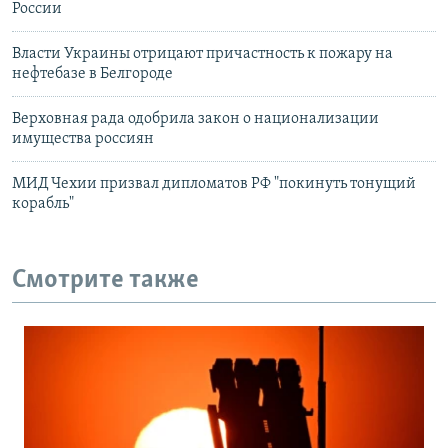
России
Власти Украины отрицают причастность к пожару на
нефтебазе в Белгороде
Верховная рада одобрила закон о национализации
имущества россиян
МИД Чехии призвал дипломатов РФ "покинуть тонущий
корабль"
Смотрите также