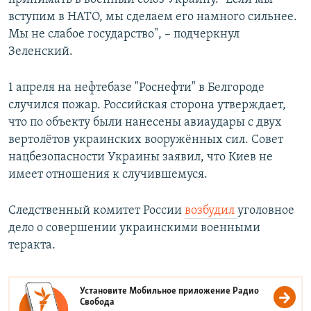
вступим в НАТО, мы сделаем его намного сильнее.
Мы не слабое государство", – подчеркнул
Зеленский.
1 апреля на нефтебазе "Роснефти" в Белгороде
случился пожар. Российская сторона утверждает,
что по объекту были нанесены авиаудары с двух
вертолётов украинских вооружённых сил. Совет
нацбезопасности Украины заявил, что Киев не
имеет отношения к случившемуся.
Следственный комитет России
возбудил
уголовное
дело о совершении украинскими военными
теракта.
Установите Мобильное приложение
Радио
Свобода