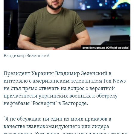
РАСПИСАНИЕ ВЕЩАНИЯ
ПОДПИШИТЕСЬ НА РАССЫЛКУ
СОЦИАЛЬНЫЕ СЕТИ
Владимир Зеленский
Все сайты РСЕ/РС
Президент Украины Владимир Зеленский в
интервью с американским телеканалом Fox News
не стал прямо отвечать на вопрос о вероятной
причастности украинских военных к обстрелу
нефтебазы "Роснефти" в Белгороде.
"Я не обсуждаю ни один из моих приказов в
качестве главнокомандующего или лидера