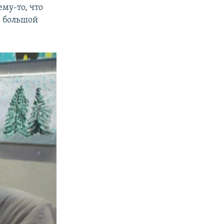
ему-то, что
ь большой