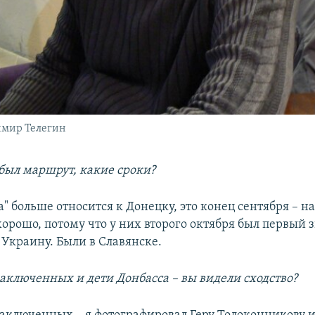
имир Телегин
 был маршрут, какие сроки?
а" больше относится к Донецку, это конец сентября – н
орошо, потому что у них второго октября был первый 
 Украину. Были в Славянске.
заключенных и дети Донбасса – вы видели сходство?