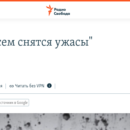
сем снятся ужасы"
ся
Читать без VPN
сточник в Google