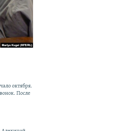
ачало октября.
звонок. После