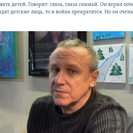
ать детей. Говорит: глаза, глаза снимай. Он верил поч
дят детские лица, то и война прекратится. Но он очен