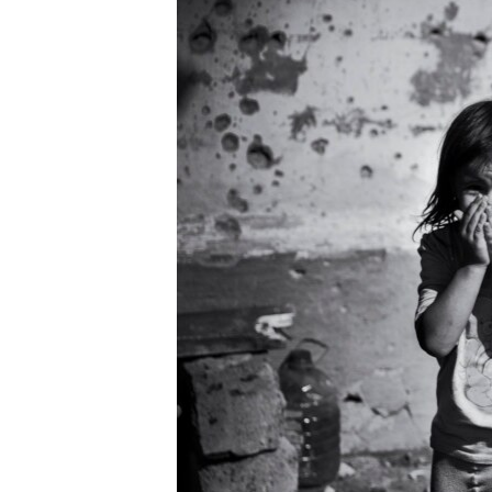
РАСПИСАНИЕ ВЕЩАНИЯ
ПОДПИШИТЕСЬ НА РАССЫЛКУ