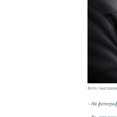
Фото с выставк
– На фотограф