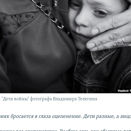
и "Дети войны" фотографа Владимира Телегина
иях бросается в глаза оцепенение. Дети разные, а лицо