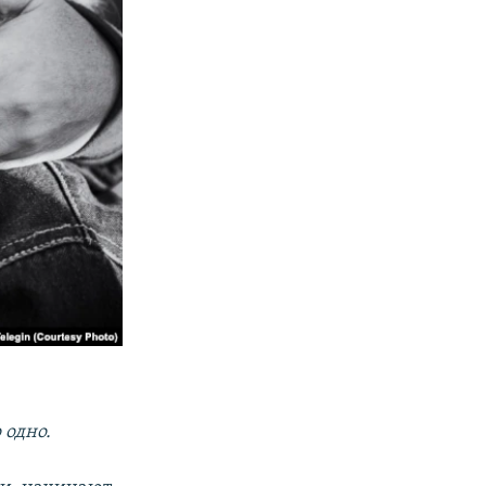
 одно.