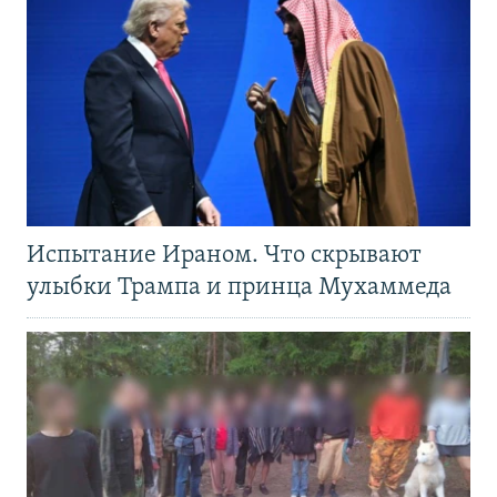
Испытание Ираном. Что скрывают
улыбки Трампа и принца Мухаммеда