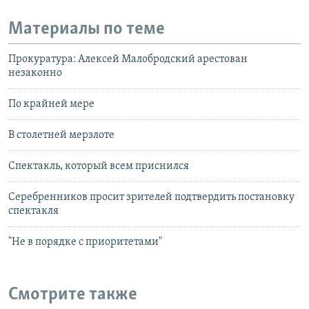
Материалы по теме
Прокуратура: Алексей Малобродский арестован
незаконно
По крайней мере
В столетней мерзлоте
Спектакль, который всем приснился
Серебренников просит зрителей подтвердить постановку
спектакля
"Не в порядке с приоритетами"
Смотрите также