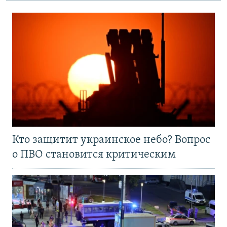
Кто защитит украинское небо? Вопрос
о ПВО становится критическим