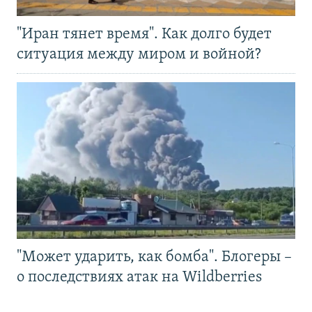
"Иран тянет время". Как долго будет
ситуация между миром и войной?
"Может ударить, как бомба". Блогеры –
о последствиях атак на Wildberries