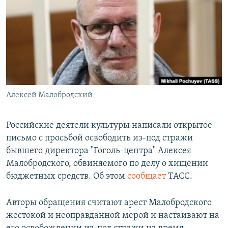
РАСПИСАНИЕ ВЕЩАНИЯ
ПОДПИШИТЕСЬ НА РАССЫЛКУ
СОЦИАЛЬНЫЕ СЕТИ
Алексей Малобродский
Все сайты РСЕ/РС
Российские деятели культуры написали открытое
письмо с просьбой освободить из-под стражи
бывшего директора "Гоголь-центра" Алексея
Малобродского, обвиняемого по делу о хищении
бюджетных средств. Об этом
сообщает
ТАСС.
Авторы обращения считают арест Малобродского
жестокой и неоправданной мерой и настаивают на