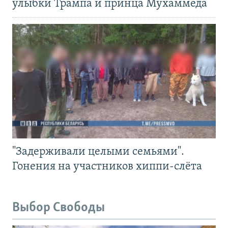
улыбки Трампа и принца Мухаммеда
"Задерживали целыми семьями".
Гонения на участников хиппи-слёта
Выбор Свободы