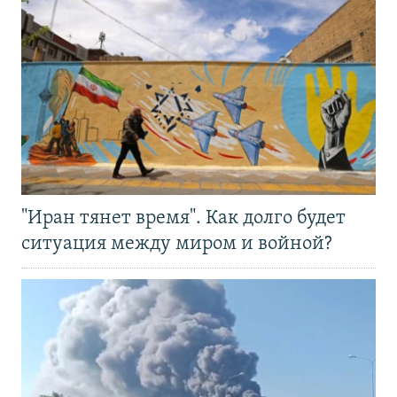
"Иран тянет время". Как долго будет
ситуация между миром и войной?