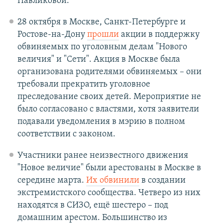
Павликовой.
28 октября в Москве, Санкт-Петербурге и
Ростове-на-Дону
прошли
акции в поддержку
обвиняемых по уголовным делам "Нового
величия" и "Сети". Акция в Москве была
организована родителями обвиняемых – они
требовали прекратить уголовное
преследование своих детей. Мероприятие не
было согласовано с властями, хотя заявители
подавали уведомления в мэрию в полном
соответствии с законом.
Участники ранее неизвестного движения
"Новое величие" были арестованы в Москве в
середине марта.
Их обвинили
в создании
экстремистского сообщества. Четверо из них
находятся в СИЗО, ещё шестеро – под
домашним арестом. Большинство из