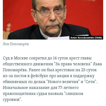
РАСПИСАНИЕ ВЕЩАНИЯ
ПОДПИШИТЕСЬ НА РАССЫЛКУ
СОЦИАЛЬНЫЕ СЕТИ
Лев Пономарёв
Все сайты РСЕ/РС
Суд в Москве сократил до 16 суток арест главы
общественного движения "За права человека" Льва
Пономарёва. Ранее он был арестован на 25 суток
из-за постов в фейсбуке про акции в поддержку
обвиняемых по делам "Нового величия" и "Сети".
Изначальное наказание для 77-летнего
правозащитника судья назвала "слишком
суровым".