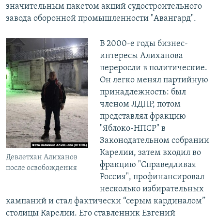
значительным пакетом акций судостроительного
завода оборонной промышленности "Авангард".
В 2000-е годы бизнес-
интересы Алиханова
переросли в политические.
Он легко менял партийную
принадлежность: был
членом ЛДПР, потом
представлял фракцию
"Яблоко-НПСР" в
Законодательном собрании
Карелии, затем входил во
Девлетхан Алиханов
фракцию "Справедливая
после освобождения
Россия", профинансировал
несколько избирательных
кампаний и стал фактически “серым кардиналом”
столицы Карелии. Его ставленник Евгений