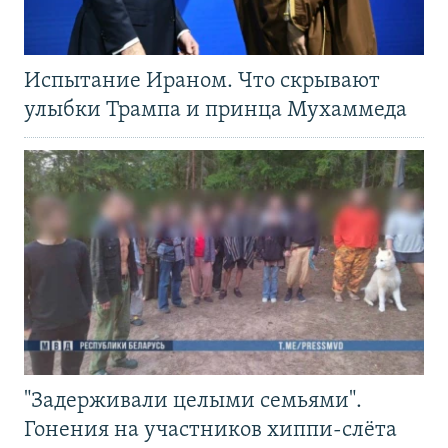
Испытание Ираном. Что скрывают
улыбки Трампа и принца Мухаммеда
"Задерживали целыми семьями".
Гонения на участников хиппи-слёта