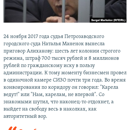
24 ноября 2017 года судья Петрозаводского
городского суда Наталья Маненок вынесла
приговор Алиханову: шесть лет колонии строгого
режима, штраф 700 тысяч рублей и 8 миллионов
рублей по гражданскому иску в пользу
администрации. К тому моменту бизнесмен провел
в одиночной камере СИЗО почти три года. Во время
конвоирования по коридору он говорил: "Карела
ведут!" или "Нам, карелам, не впервой". Со
знакомыми шутил, что наконец-то отдохнет, а
выйдет на свободу весь в наколках, как
авторитетный вор.