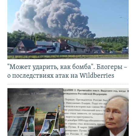
"Может ударить, как бомба". Блогеры –
о последствиях атак на Wildberries