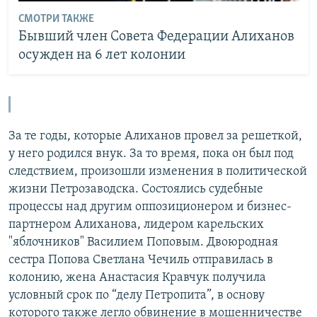
СМОТРИ ТАКЖЕ
Бывший член Совета Федерации Алиханов
осужден на 6 лет колонии
​За те годы, которые Алиханов провел за решеткой,
у него родился внук. За то время, пока он был под
следствием, произошли изменения в политической
жизни Петрозаводска. Состоялись судебные
процессы над другим оппозиционером и бизнес-
партнером Алиханова, лидером карельских
"яблочников" Василием Поповым. Двоюродная
сестра Попова Светлана Чечиль отправилась в
колонию, жена Анастасия Кравчук получила
условный срок по “делу Петропита”, в основу
которого также легло обвинение в мошенничестве