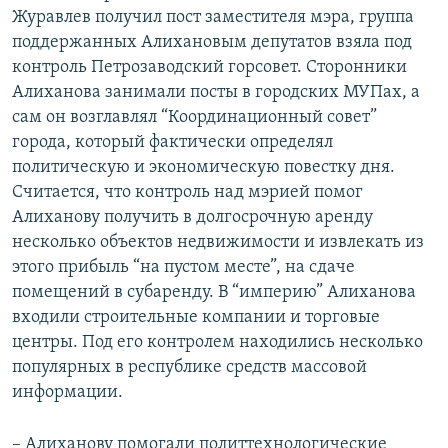
Журавлев получил пост заместителя мэра, группа
поддержанных Алихановым депутатов взяла под
контроль Петрозаводский горсовет. Сторонники
Алиханова занимали посты в городских МУПах, а
сам он возглавлял “Координационный совет”
города, который фактически определял
политическую и экономическую повестку дня.
Считается, что контроль над мэрией помог
Алиханову получить в долгосрочную аренду
несколько объектов недвижимости и извлекать из
этого прибыль “на пустом месте”, на сдаче
помещений в субаренду. В “империю” Алиханова
входили строительные компании и торговые
центры. Под его контролем находились несколько
популярных в республике средств массовой
информации.
– Алиханову помогали политтехнологические