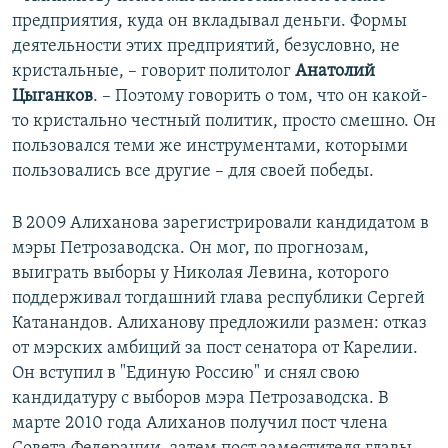
предприятия, куда он вкладывал деньги. Формы
деятельности этих предприятий, безусловно, не
кристальные, – говорит политолог
Анатолий
Цыганков
. – Поэтому говорить о том, что он какой-
то кристально честный политик, просто смешно. Он
пользовался теми же инструментами, которыми
пользовались все другие – для своей победы.
В 2009 Алиханова зарегистрировали кандидатом в
мэры Петрозаводска. Он мог, по прогнозам,
выиграть выборы у Николая Левина, которого
поддерживал тогдашний глава республики Сергей
Катанандов. Алиханову предложили размен: отказ
от мэрских амбиций за пост сенатора от Карелии.
Он вступил в "Единую Россию" и снял свою
кандидатуру с выборов мэра Петрозаводска. В
марте 2010 года Алиханов получил пост члена