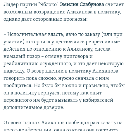
Лидер партии "Яблоко"
Эмилия Слабунова
считает
возможным возвращение Алиханова в политику,
однако дает осторожные прогнозы:
– Исполнительная власть, явно по заказу (или при
участии) которой осуществлялись репрессивные
действия по отношению к Алиханову, снесла
немалый позор – отмену приговора и
реабилитацию осужденного, и это дает некоторую
надежду. О возвращении в политику Алиханова
говорить пока сложно, нужно сначала с ним
пообщаться. Но было бы важно и правильно, чтобы
он в политику вернулся, потому как опыт
пережитого им будет вызывать у избирателей
дополнительное доверие.
​О своих планах Алиханов пообещал рассказать на
пресс-конференции, однако когда она состоится,