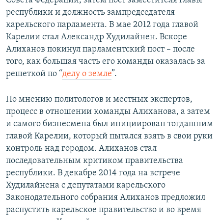
Совета Федерации, затем пост заместителя главы
республики и должность зампредседателя
карельского парламента. В мае 2012 года главой
Карелии стал Александр Худилайнен. Вскоре
Алиханов покинул парламентский пост – после
того, как большая часть его команды оказалась за
решеткой по “
делу о земле
”.
По мнению политологов и местных экспертов,
процесс в отношении команды Алиханова, а затем
и самого бизнесмена был инициирован тогдашним
главой Карелии, который пытался взять в свои руки
контроль над городом. Алиханов стал
последовательным критиком правительства
республики. В декабре 2014 года на встрече
Худилайнена с депутатами карельского
Законодательного собрания Алиханов предложил
распустить карельское правительство и во время