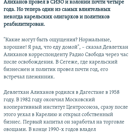
Алиханов провел в СИЗО и колонии почти четыре
года. Но теперь один из самых влиятельных
некогда карельских олигархов и политиков
реабилитирован.
"Какие могут быть ощущения? Нормальные,
хорошие! Я рад, что еду домой", – сказал Девлетхан
Алиханов корреспонденту Радио Свобода через час
после освобождения. В Сегеже, где карельский
бизнесмен и политик провел почти год, его
встречал племянник. ​
​Девлетхан Алиханов родился в Дагестане в 1958
году. В 1982 году окончил Московский
кооперативный институт Центросоюза, сразу после
этого уехал в Карелию и открыл собственный
бизнес. Первый капитал он заработал на торговле
овощами. В конце 1990-х годов владел