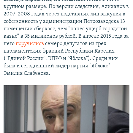
крупном размере. По версии следствия, Алиханов в
2007–2008 годах через подставных лиц выкупил в
собственность у администрации Петрозаводска 13
помещений сберкасс, чем “нанес ущерб городской
казне” в 35 миллионов рублей. В апреле 2015 года за
него
поручились
семеро депутатов из трех
парламентских фракций Республики Карелия
("Единой России", КПРФ и "Яблока"). Среди них
была и сегодняшний лидер партии "Яблоко"
Эмилия Слабунова.