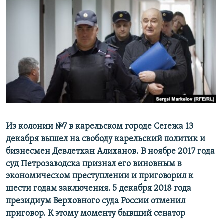
РАСПИСАНИЕ ВЕЩАНИЯ
ПОДПИШИТЕСЬ НА РАССЫЛКУ
СОЦИАЛЬНЫЕ СЕТИ
Все сайты РСЕ/РС
Из колонии №7 в карельском городе Сегежа 13
декабря вышел на свободу карельский политик и
бизнесмен Девлетхан Алиханов. В ноябре 2017 года
суд Петрозаводска признал его виновным в
экономическом преступлении и приговорил к
шести годам заключения. 5 декабря 2018 года
президиум Верховного суда России отменил
приговор. К этому моменту бывший сенатор