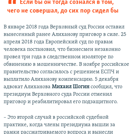
Если бы он тогда сознался в том,
чего не совершал, до сих пор сидел бы
В январе 2018 года Верховный суд России оставил
вынесенный ранее Алиханову приговор в силе. 25
апреля 2018 года Европейский суд по правам
человека постановил, что бизнесмен незаконно
провел три года в следственном изоляторе по
обвинению в мошенничестве. В ноябре российское
правительство согласилось с решением ЕСПЧ и
выплатило Алиханову компенсацию. 5 декабря
адвокат Алиханова
Михаил Шогин
сообщил, что
президиум Верховного суда России отменил
приговор и реабилитировал его подзащитного.
– Это второй случай в российской судебной
практике, когда члены президиума вышли за
рамки рассматриваемого вопроса и вынесли