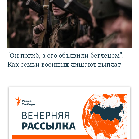
"Он погиб, а его объявили беглецом".
Как семьи военных лишают выплат