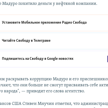
о Мадуро похитило деньги у нефтяной компании.
Установите Мобильное приложение
Радио Свобода
Читайте Свободу в
Телеграме
Подпишитесь на Свободу в
Google новостях
м раскрывать коррупцию Мадуро и его приспешнико
ачают, что они больше не смогут присваивать себе акт
о народа", — приводит его слова агентство.
ансов США Стивен Мнучин отметил, что администрац