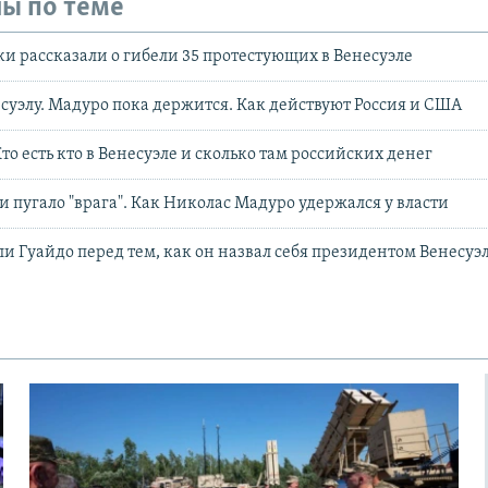
ы по теме
 рассказали о гибели 35 протестующих в Венесуэле
есуэлу. Мадуро пока держится. Как действуют Россия и США
Кто есть кто в Венесуэле и сколько там российских денег
и пугало "врага". Как Николас Мадуро удержался у власти
 Гуайдо перед тем, как он назвал себя президентом Венесуэ