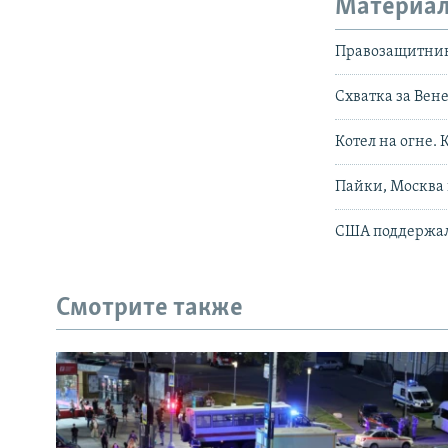
Материал
Правозащитники
Схватка за Вен
Котел на огне. 
Пайки, Москва 
США поддержали
Смотрите также