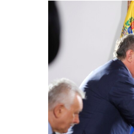
РАСПИСАНИЕ ВЕЩАНИЯ
ПОДПИШИТЕСЬ НА РАССЫЛКУ