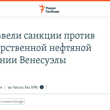
вели санкции против
арственной нефтяной
нии Венесуэлы
ся
Читать без VPN
сточник в Google