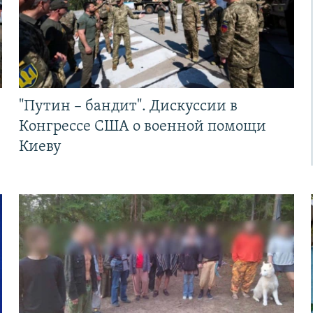
"Путин – бандит". Дискуссии в
Конгрессе США о военной помощи
Киеву