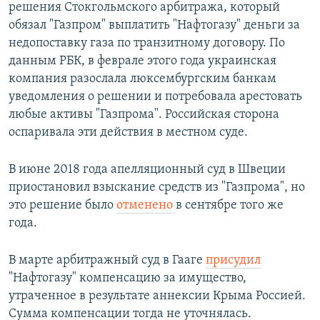
решения Стокгольмского арбитража, который
обязал "Газпром" выплатить "Нафтогазу" деньги за
недопоставку газа по транзитному договору. По
данным РБК, в феврале этого года украинская
компания разослала люксембургским банкам
уведомления о решении и потребовала арестовать
любые активы "Газпрома". Российская сторона
оспаривала эти действия в местном суде.
В июне 2018 года апелляционный суд в Швеции
приостановил взыскание средств из "Газпрома", но
это решение было
отменено
в сентябре того же
года.
В марте арбитражный суд в Гааге
присудил
"Нафтогазу" компенсацию за имущество,
утраченное в результате аннексии Крыма Россией.
Сумма компенсации тогда не уточнялась.