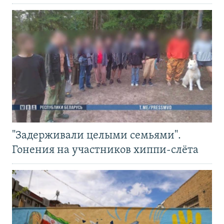
"Задерживали целыми семьями".
Гонения на участников хиппи-слёта