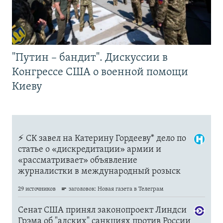
"Путин – бандит". Дискуссии в
Конгрессе США о военной помощи
Киеву