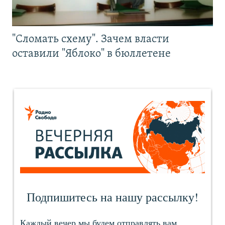
"Сломать схему". Зачем власти
оставили "Яблоко" в бюллетене