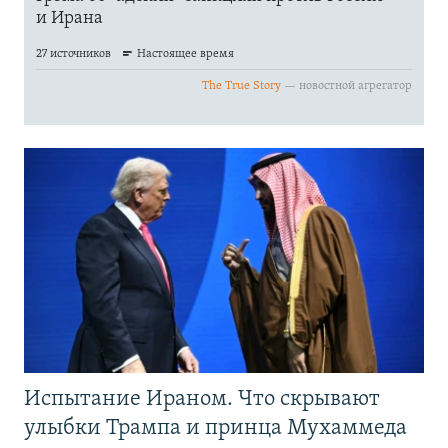
Испытание Ираном. Что скрывают
улыбки Трампа и принца Мухаммеда