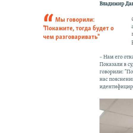
Владимир Да
Мы говорили:
"Покажите, тогда будет о
чем разговаривать"
– Нам его отк
Показали в с
говорили: "По
нас пояснени
идентифициров