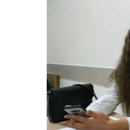
РАСПИСАНИЕ ВЕЩАНИЯ
ПОДПИШИТЕСЬ НА РАССЫЛКУ