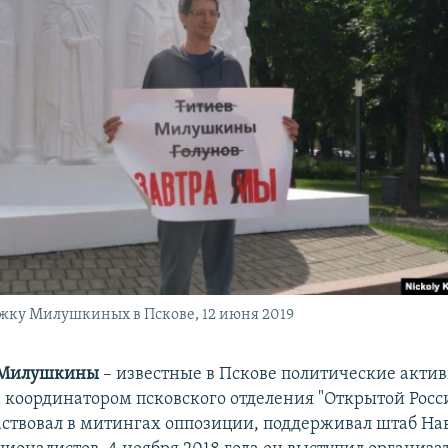
жку Милушкиных в Пскове, 12 июня 2019
 Милушкины
– известные в Пскове политические актив
 координатором псковского отделения "Открытой Росс
аствовал в митингах оппозиции, поддерживал штаб На