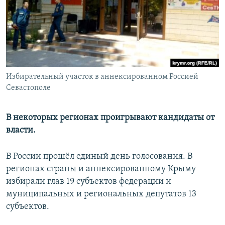
РАСПИСАНИЕ ВЕЩАНИЯ
ПОДПИШИТЕСЬ НА РАССЫЛКУ
СОЦИАЛЬНЫЕ СЕТИ
Избирательный участок в аннексированном Россией
Севастополе
В некоторых регионах проигрывают кандидаты от
Все сайты РСЕ/РС
власти.
В России прошёл единый день голосования. В
регионах страны и аннексированному Крыму
избирали глав 19 субъектов федерации и
муниципальных и региональных депутатов 13
субъектов.