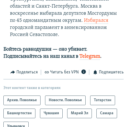
областей и Санкт-Петербурга. Москва в
воскресенье выбирала депутатов Мосгордумы
по 45 одномандатным округам.
Избирался
городской парламент в аннексированном
Россией Севастополе.
Бойтесь равнодушия — оно убивает.
Подписывайтесь на наш канал в
Telegram
.
Поделиться
Читать без VPN
Подпишитесь
Этот контент также в категориях
Архив. Поволжье
Новости. Поволжье
Татарстан
Башкортостан
Чувашия
Марий Эл
Самара
Ульяновск