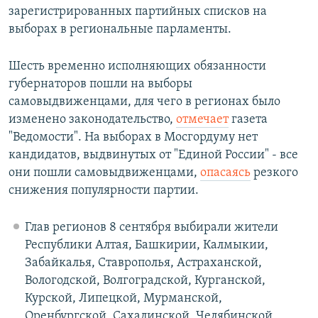
зарегистрированных партийных списков на
выборах в региональные парламенты.
Шесть временно исполняющих обязанности
губернаторов пошли на выборы
самовыдвиженцами, для чего в регионах было
изменено законодательство,
отмечает
газета
"Ведомости". На выборах в Мосгордуму нет
кандидатов, выдвинутых от "Единой России" - все
они пошли самовыдвиженцами,
опасаясь
резкого
снижения популярности партии.
Глав регионов 8 сентября выбирали жители
Республики Алтая, Башкирии, Калмыкии,
Забайкалья, Ставрополья, Астраханской,
Вологодской, Волгоградской, Курганской,
Курской, Липецкой, Мурманской,
Оренбургской, Сахалинской, Челябинской