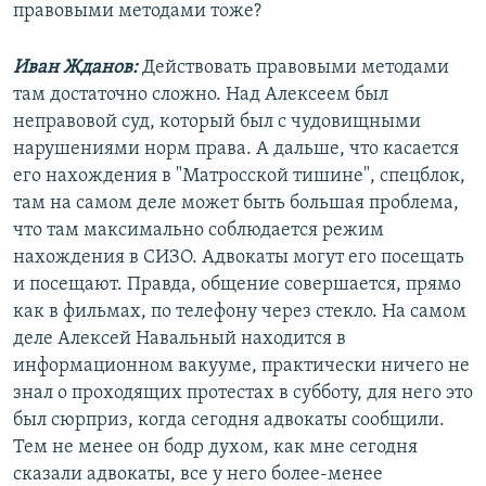
правовыми методами тоже?
Иван Жданов:
Действовать правовыми методами
там достаточно сложно. Над Алексеем был
неправовой суд, который был с чудовищными
нарушениями норм права. А дальше, что касается
его нахождения в "Матросской тишине", спецблок,
там на самом деле может быть большая проблема,
что там максимально соблюдается режим
нахождения в СИЗО. Адвокаты могут его посещать
и посещают. Правда, общение совершается, прямо
как в фильмах, по телефону через стекло. На самом
деле Алексей Навальный находится в
информационном вакууме, практически ничего не
знал о проходящих протестах в субботу, для него это
был сюрприз, когда сегодня адвокаты сообщили.
Тем не менее он бодр духом, как мне сегодня
сказали адвокаты, все у него более-менее