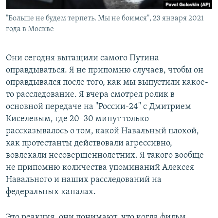
"Больше не будем терпеть. Мы не боимся", 23 января 2021
года в Москве
Они сегодня вытащили самого Путина
оправдываться. Я не припомню случаев, чтобы он
оправдывался после того, как мы выпустили какое-
то расследование. Я вчера смотрел ролик в
основной передаче на "России-24" с Дмитрием
Киселевым, где 20–30 минут только
рассказывалось о том, какой Навальный плохой,
как протестанты действовали агрессивно,
вовлекали несовершеннолетних. Я такого вообще
не припомню количества упоминаний Алексея
Навального и наших расследований на
федеральных каналах.
Это реакция, они понимают, что когда фильм