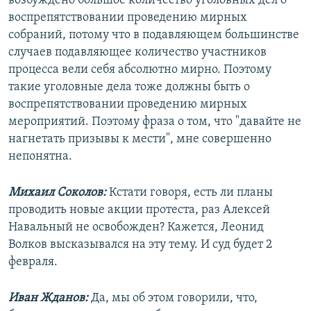
возбуждено большое количество уголовных дел о
воспрепятствовании проведению мирных
собраний, потому что в подавляющем большинстве
случаев подавляющее количество участников
процесса вели себя абсолютно мирно. Поэтому
такие уголовные дела тоже должны быть о
воспрепятствовании проведению мирных
мероприятий. Поэтому фраза о том, что "давайте не
нагнетать призывы к мести", мне совершенно
непонятна.
Михаил Соколов:
Кстати говоря, есть ли планы
проводить новые акции протеста, раз Алексей
Навальный не освобожден? Кажется, Леонид
Волков высказывался на эту тему. И суд будет 2
февраля.
Иван Жданов:
Да, мы об этом говорили, что,