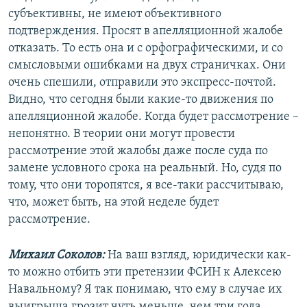
субъективны, не имеют объективного
подтверждения. Просят в апелляционной жалобе
отказать. То есть она и с орфографическими, и со
смысловыми ошибками на двух страничках. Они
очень спешили, отправили это экспресс-почтой.
Видно, что сегодня были какие-то движения по
апелляционной жалобе. Когда будет рассмотрение –
непонятно. В теории они могут провести
рассмотрение этой жалобы даже после суда по
замене условного срока на реальный. Но, судя по
тому, что они торопятся, я все-таки рассчитываю,
что, может быть, на этой неделе будет
рассмотрение.
Михаил Соколов:
На ваш взгляд, юридически как-
то можно отбить эти претензии ФСИН к Алексею
Навальному? Я так понимаю, что ему в случае их
выигрыша грозит чуть меньше, чем три года