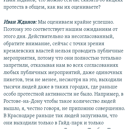
Иван Жданов, что можно сейчас сказать об акциях
протеста в общем, как вы их оцениваете?
Иван Жданов:
Мы оцениваем крайне успешно.
Поэтому это соответствует нашим ожиданиям от
этого дня. Действительно на несогласованный,
обратите внимание, сейчас с точки зрения
кремлевских властей нельзя проводить публичные
мероприятия, потому что они полностью тотально
запретили, отказывая нам во всех согласованиях
любых публичных мероприятий, даже одиночных
пикетов, тем не менее, несмотря на это, выходили
тысячи людей даже в таких городах, где раньше
особо протестной активности не было. Например, в
Ростове-на-Дону чтобы такое количество людей
вышло, я, честно говоря, не припомню совершенно.
В Краснодаре раньше так людей запугивали, что
они выходили только в Гайд-парк и только