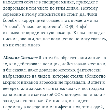
находятся сейчас в спецприемнике, приходят с
допросами в том числе по этим делам. Поэтому
серьезно к этому относиться не стоит. Да, Фонд
борьбы с коррупцией совместно с коллегами из
"Агоры", "Апологии протеста", "ОВД-Инфо"
оказывают юридическую помощь. К нам приходят
письма, звонки, точное количество не могу сказать,
но их очень много.
Михаил Соколов:
Я хотел бы обратить внимание на
то, как действовала полиция, действовала жестко и,
я бы сказал, даже довольно жестоко, фактически
набрасываясь на людей, которые стояли абсолютно
мирно и никакой агрессии не проявляли. В ответ к
вечеру стали забрасывать снежками, и пострадала
одна машина с мигалкой ФСБ, которую попинали и
закидали снежками. Станислав, вы видите
перемену в поведении манифестантов, тех людей,