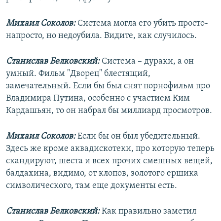
Михаил Соколов:
Система могла его убить просто-
напросто, но недоубила. Видите, как случилось.
Станислав Белковский:
Система – дураки, а он
умный. Фильм "Дворец" блестящий,
замечательный. Если бы был снят порнофильм про
Владимира Путина, особенно с участием Ким
Кардашьян, то он набрал бы миллиард просмотров.
Михаил Соколов:
Если бы он был убедительный.
Здесь же кроме аквадискотеки, про которую теперь
скандируют, шеста и всех прочих смешных вещей,
балдахина, видимо, от клопов, золотого ершика
символического, там еще документы есть.
Станислав Белковский:
Как правильно заметил