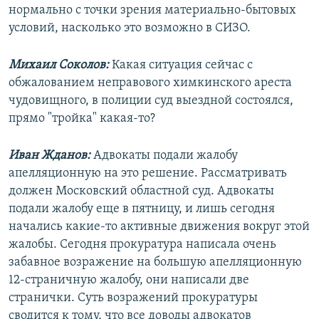
нормально с точки зрения материально-бытовых
условий, насколько это возможно в СИЗО.
Михаил Соколов:
Какая ситуация сейчас с
обжалованием неправового химкинского ареста
чудовищного, в полиции суд выездной состоялся,
прямо "тройка" какая-то?
Иван Жданов:
Адвокаты подали жалобу
апелляционную на это решение. Рассматривать
должен Московский областной суд. Адвокаты
подали жалобу еще в пятницу, и лишь сегодня
начались какие-то активные движения вокруг этой
жалобы. Сегодня прокуратура написала очень
забавное возражение на большую апелляционную
12-страничную жалобу, они написали две
странички. Суть возражений прокуратуры
сводится к тому, что все доводы адвокатов