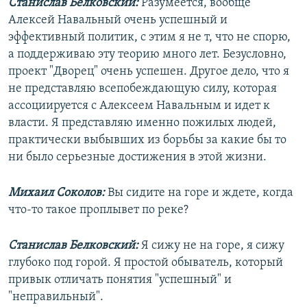
Станислав Белковский:
Разумеется, вообще
Алексей Навальный очень успешный и
эффективный политик, с этим я не т, что не спорю,
а поддерживаю эту теорию много лет. Безусловно,
проект "Дворец" очень успешен. Другое дело, что я
не представляю всепобеждающую силу, которая
ассоциируется с Алексеем Навальным и идет к
власти. Я представляю именно пожилых людей,
практически выбывших из борьбы за какие бы то
ни было серьезные достижения в этой жизни.
Михаил Соколов:
Вы сидите на горе и ждете, когда
что-то такое проплывет по реке?
Станислав Белковский:
Я сижу не на горе, я сижу
глубоко под горой. Я простой обыватель, который
привык отличать понятия "успешный" и
"неправильный".