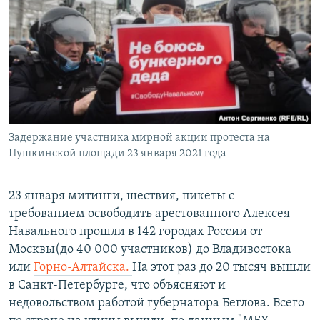
РАСПИСАНИЕ ВЕЩАНИЯ
ПОДПИШИТЕСЬ НА РАССЫЛКУ
СОЦИАЛЬНЫЕ СЕТИ
Задержание участника мирной акции протеста на
Пушкинской площади 23 января 2021 года
Все сайты РСЕ/РС
23 января митинги, шествия, пикеты с
требованием освободить арестованного Алексея
Навального прошли в 142 городах России от
Москвы(до 40 000 участников) до Владивостока
или
Горно-Алтайска.
На этот раз до 20 тысяч вышли
в Санкт-Петербурге, что объясняют и
недовольством работой губернатора Беглова. Всего