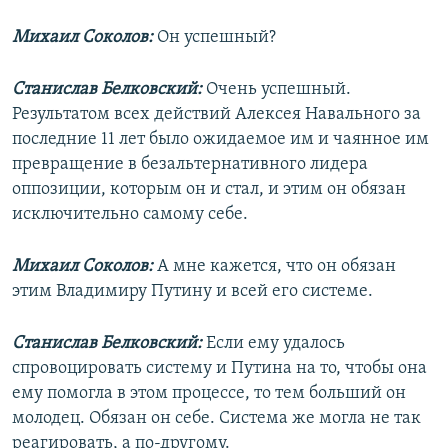
Михаил Соколов:
Он успешный?
Станислав Белковский:
Очень успешный.
Результатом всех действий Алексея Навального за
последние 11 лет было ожидаемое им и чаянное им
превращение в безальтернативного лидера
оппозиции, которым он и стал, и этим он обязан
исключительно самому себе.
Михаил Соколов:
А мне кажется, что он обязан
этим Владимиру Путину и всей его системе.
Станислав Белковский:
Если ему удалось
спровоцировать систему и Путина на то, чтобы она
ему помогла в этом процессе, то тем больший он
молодец. Обязан он себе. Система же могла не так
реагировать, а по-другому.