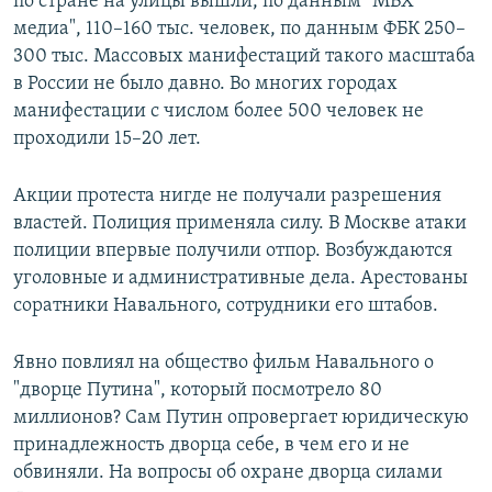
по стране на улицы вышли, по данным "МБХ
медиа", 110–160 тыс. человек, по данным ФБК 250–
300 тыс. Массовых манифестаций такого масштаба
в России не было давно. Во многих городах
манифестации с числом более 500 человек не
проходили 15–20 лет.
Акции протеста нигде не получали разрешения
властей. Полиция применяла силу. В Москве атаки
полиции впервые получили отпор. Возбуждаются
уголовные и административные дела. Арестованы
соратники Навального, сотрудники его штабов.
Явно повлиял на общество фильм Навального о
"дворце Путина", который посмотрело 80
миллионов? Сам Путин опровергает юридическую
принадлежность дворца себе, в чем его и не
обвиняли. На вопросы об охране дворца силами