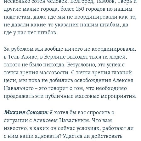
несколько сотен человек. Белгород, Тамбов, Тверь и
другие малые города, более 150 городов по нашим
подсчетам, даже где мы не координировали как-то,
не давали какие-то указания нашим штабам, да
где у нас нет штабов.
За рубежом мы вообще ничего не координировали,
в Тель-Авиве, в Берлине выходят тысячи людей,
такого не было никогда. Безусловно, это успех с
точки зрения массовости. С точки зрения главной
цели, мы пока не добились освобождения Алексея
Навального – это говорит о том, что необходимо
продолжать эти публичные массовые мероприятия.
Михаил Соколов:
Я хотел бы вас спросить о
ситуации с Алексеем Навальным. Что вам
известно, в каких он сейчас условиях, работают ли
с ним ваши адвокаты? Удается ли действовать