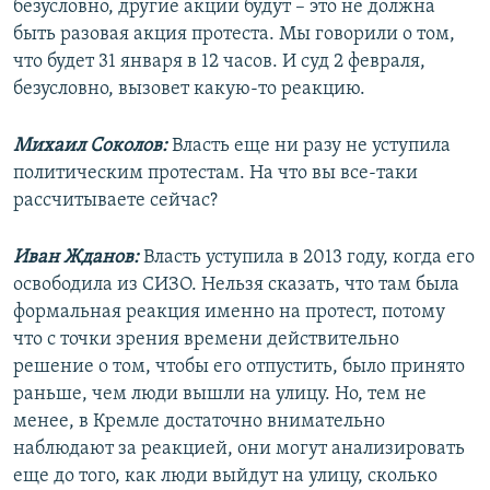
безусловно, другие акции будут – это не должна
быть разовая акция протеста. Мы говорили о том,
что будет 31 января в 12 часов. И суд 2 февраля,
безусловно, вызовет какую-то реакцию.
Михаил Соколов:
Власть еще ни разу не уступила
политическим протестам. На что вы все-таки
рассчитываете сейчас?
Иван Жданов:
Власть уступила в 2013 году, когда его
освободила из СИЗО. Нельзя сказать, что там была
формальная реакция именно на протест, потому
что с точки зрения времени действительно
решение о том, чтобы его отпустить, было принято
раньше, чем люди вышли на улицу. Но, тем не
менее, в Кремле достаточно внимательно
наблюдают за реакцией, они могут анализировать
еще до того, как люди выйдут на улицу, сколько