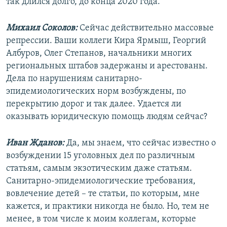
так длился долго, до конца 2020 года.
Михаил Соколов:
Сейчас действительно массовые
репрессии. Ваши коллеги Кира Ярмыш, Георгий
Албуров, Олег Степанов, начальники многих
региональных штабов задержаны и арестованы.
Дела по нарушениям санитарно-
эпидемиологических норм возбуждены, по
перекрытию дорог и так далее. Удается ли
оказывать юридическую помощь людям сейчас?
Иван Жданов:
Да, мы знаем, что сейчас известно о
возбуждении 15 уголовных дел по различным
статьям, самым экзотическим даже статьям.
Санитарно-эпидемиологические требования,
вовлечение детей – те статьи, по которым, мне
кажется, и практики никогда не было. Но, тем не
менее, в том числе к моим коллегам, которые