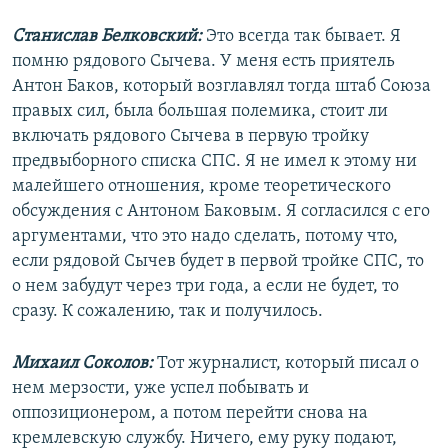
Станислав Белковский:
Это всегда так бывает. Я
помню рядового Сычева. У меня есть приятель
Антон Баков, который возглавлял тогда штаб Союза
правых сил, была большая полемика, стоит ли
включать рядового Сычева в первую тройку
предвыборного списка СПС. Я не имел к этому ни
малейшего отношения, кроме теоретического
обсуждения с Антоном Баковым. Я согласился с его
аргументами, что это надо сделать, потому что,
если рядовой Сычев будет в первой тройке СПС, то
о нем забудут через три года, а если не будет, то
сразу. К сожалению, так и получилось.
Михаил Соколов:
Тот журналист, который писал о
нем мерзости, уже успел побывать и
оппозиционером, а потом перейти снова на
кремлевскую службу. Ничего, ему руку подают,