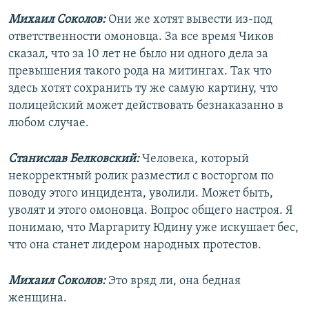
Михаил Соколов:
Они же хотят вывести из-под
ответственности омоновца. За все время Чиков
сказал, что за 10 лет не было ни одного дела за
превышения такого рода на митингах. Так что
здесь хотят сохранить ту же самую картину, что
полицейский может действовать безнаказанно в
любом случае.
Станислав Белковский:
Человека, который
некорректный ролик разместил с восторгом по
поводу этого инцидента, уволили. Может быть,
уволят и этого омоновца. Вопрос общего настроя. Я
понимаю, что Маргариту Юдину уже искушает бес,
что она станет лидером народных протестов.
Михаил Соколов:
Это вряд ли, она бедная
женщина.