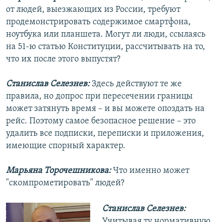
от людей, выезжающих из России, требуют
продемонстрировать содержимое смартфона,
ноутбука или планшета. Могут ли люди, ссылаясь
на 51-ю статью Конституции, рассчитывать на то,
что их после этого выпустят?
Станислав Селезнев:
Здесь действуют те же
правила, но допрос при пересечении границы
может затянуть время – и вы можете опоздать на
рейс. Поэтому самое безопасное решение – это
удалить все подписки, переписки и приложения,
имеющие спорный характер.
Марьяна Торочешникова:
Что именно может
"скомпрометировать" людей?
Станислав Селезнев:
Учитывая ту нормативную