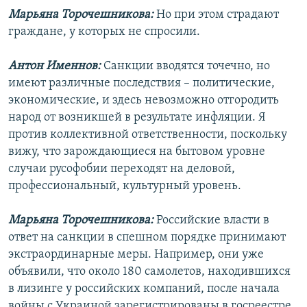
Марьяна Торочешникова:
Но при этом страдают
граждане, у которых не спросили.
Антон Именнов:
Санкции вводятся точечно, но
имеют различные последствия – политические,
экономические, и здесь невозможно отгородить
народ от возникшей в результате инфляции. Я
против коллективной ответственности, поскольку
вижу, что зарождающиеся на бытовом уровне
случаи русофобии переходят на деловой,
профессиональный, культурный уровень.
Марьяна Торочешникова:
Российские власти в
ответ на санкции в спешном порядке принимают
экстраординарные меры. Например, они уже
объявили, что около 180 самолетов, находившихся
в лизинге у российских компаний, после начала
войны с Украиной зарегистрированы в госреестре