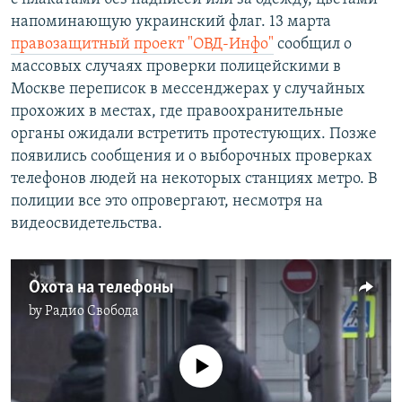
напоминающую украинский флаг. 13 марта
правозащитный проект "ОВД-Инфо"
сообщил о
массовых случаях проверки полицейскими в
Москве переписок в мессенджерах у случайных
прохожих в местах, где правоохранительные
органы ожидали встретить протестующих. Позже
появились сообщения и о выборочных проверках
телефонов людей на некоторых станциях метро. В
полиции все это опровергают, несмотря на
видеосвидетельства.
Охота на телефоны
by
Радио Свобода
No media source currently available