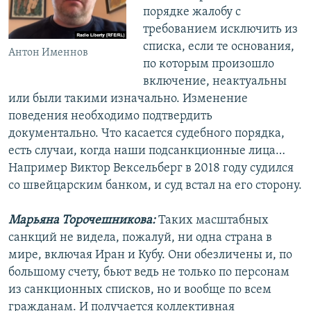
порядке жалобу с
требованием исключить из
списка, если те основания,
Антон Именнов
по которым произошло
включение, неактуальны
или были такими изначально. Изменение
поведения необходимо подтвердить
документально. Что касается судебного порядка,
есть случаи, когда наши подсанкционные лица…
Например Виктор Вексельберг в 2018 году судился
со швейцарским банком, и суд встал на его сторону.
Марьяна Торочешникова:
Таких масштабных
санкций не видела, пожалуй, ни одна страна в
мире, включая Иран и Кубу. Они обезличены и, по
большому счету, бьют ведь не только по персонам
из санкционных списков, но и вообще по всем
гражданам. И получается коллективная