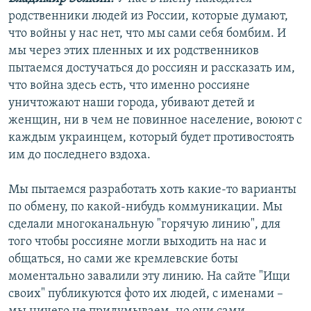
родственники людей из России, которые думают,
что войны у нас нет, что мы сами себя бомбим. И
мы через этих пленных и их родственников
пытаемся достучаться до россиян и рассказать им,
что война здесь есть, что именно россияне
уничтожают наши города, убивают детей и
женщин, ни в чем не повинное население, воюют с
каждым украинцем, который будет противостоять
им до последнего вздоха.
Мы пытаемся разработать хоть какие-то варианты
по обмену, по какой-нибудь коммуникации. Мы
сделали многоканальную "горячую линию", для
того чтобы россияне могли выходить на нас и
общаться, но сами же кремлевские боты
моментально завалили эту линию. На сайте "Ищи
своих" публикуются фото их людей, с именами –