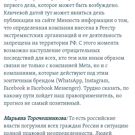
первого дела, которое может быть возбуждено.
Ключевой датой тут может являться день
публикации на сайте Минюста информации о том,
что определенная компания внесена в Реестр
экстремистских организаций и ее деятельность
запрещена на территории РФ. С этого момента
возможно наступление отрицательных
последствий для всех, кто тем или иным образом
связан не только с компанией Meta, но и с
компаниями, которые действуют под этим
зонтичным брендом (WhatsApp, Instagram,
Facebook и Facebook Messenger). Трудно сказать, по
какому пути пойдет наш правоприменитель, но
прогноз не самый позитивный.
Марьяна Торочешникова:
То есть российские
власти погрузили всех граждан России в ситуацию
полной правовой неопределенности. Людей