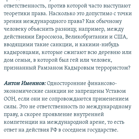
ответственность, против которой часто выступают
теоретики права. Насколько это допустимо с точки
зрения международного права? Как обычному
человеку объяснить разницу, например, между
действиями Евросоюза, Великобритании и США,
вводящими такие санкции, и какими-нибудь
кадыровцами, которые сжигают всю деревню или
дом семьи, в которой был гей или человек,
признанный Рамзаном Кадыровым террористом?
Антон Именнов:
Односторонние финансово-
экономические санкции не запрещены Уставом
ООН, если они не сопровождаются применением
силы. Это не ответственность по международному
праву, а скорее проявление внутренней
компетенции на международной арене, то есть
ответ на действия РФ в соседнем государстве.