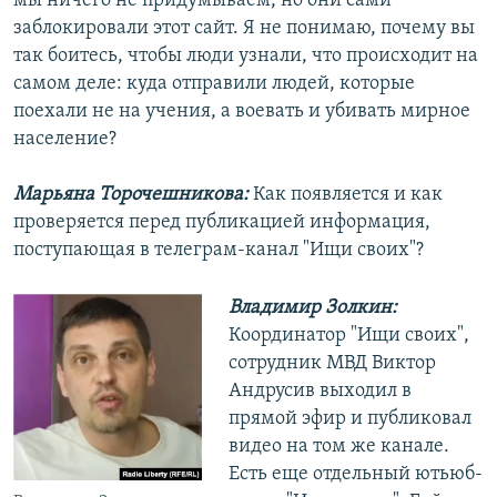
мы ничего не придумываем, но они сами
заблокировали этот сайт. Я не понимаю, почему вы
так боитесь, чтобы люди узнали, что происходит на
самом деле: куда отправили людей, которые
поехали не на учения, а воевать и убивать мирное
население?
Марьяна Торочешникова:
Как появляется и как
проверяется перед публикацией информация,
поступающая в телеграм-канал "Ищи своих"?
Владимир Золкин:
Координатор "Ищи своих",
сотрудник МВД Виктор
Андрусив выходил в
прямой эфир и публиковал
видео на том же канале.
Есть еще отдельный ютьюб-