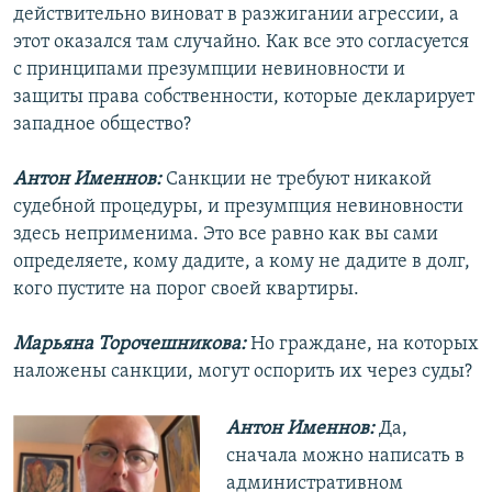
действительно виноват в разжигании агрессии, а
этот оказался там случайно. Как все это согласуется
с принципами презумпции невиновности и
защиты права собственности, которые декларирует
западное общество?
Антон Именнов:
Санкции не требуют никакой
судебной процедуры, и презумпция невиновности
здесь неприменима. Это все равно как вы сами
определяете, кому дадите, а кому не дадите в долг,
кого пустите на порог своей квартиры.
Марьяна Торочешникова:
Но граждане, на которых
наложены санкции, могут оспорить их через суды?
Антон Именнов:
Да,
сначала можно написать в
административном