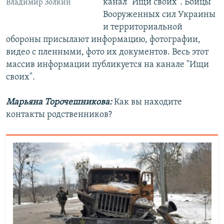
канал "Ищи своих". Бойцы
Владимир Золкин
Вооруженных сил Украины
и территориальной
обороны присылают информацию, фотографии,
видео с пленными, фото их документов. Весь этот
массив информации публикуется на канале "Ищи
своих".
Марьяна Торочешникова:
Как вы находите
контакты родственников?