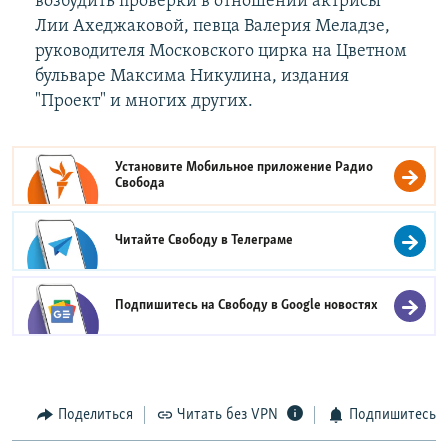
возбудить проверки в отношении актрисы
Лии Ахеджаковой, певца Валерия Меладзе,
руководителя Московского цирка на Цветном
бульваре Максима Никулина, издания
"Проект" и многих других.
Установите Мобильное приложение
Радио
Свобода
Читайте Свободу в
Телеграме
Подпишитесь на Свободу в
Google новостях
Поделиться
Читать без VPN
Подпишитесь