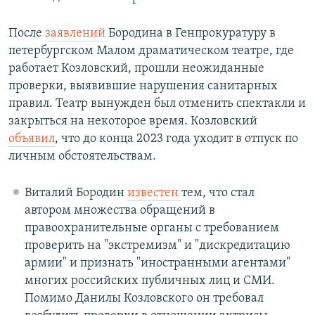
После
заявлений
Бородина в Генпрокуратуру в
петербургском Малом драматическом театре, где
работает Козловский, прошли неожиданные
проверки, выявившие нарушения санитарных
правил. Театр вынужден был отменить спектакли и
закрыться на некоторое время. Козловский
объявил
, что до конца 2023 года уходит в отпуск по
личным обстоятельствам.
Виталий Бородин
известен
тем, что стал
автором множества обращений в
правоохранительные органы с требованием
проверить на "экстремизм" и "дискредитацию
армии" и признать "иностранными агентами"
многих российских публичных лиц и СМИ.
Помимо Данилы Козловского он требовал