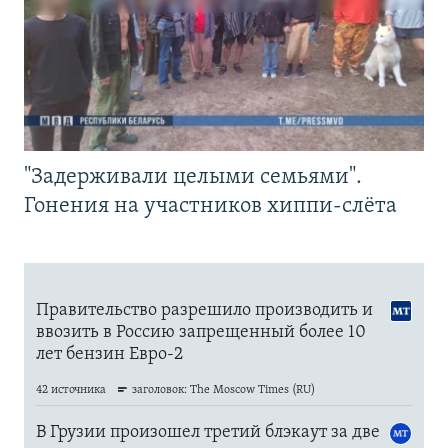
"Задерживали целыми семьями".
Гонения на участников хиппи-слёта