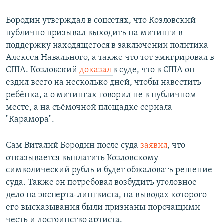
Бородин утверждал в соцсетях, что Козловский
публично призывал выходить на митинги в
поддержку находящегося в заключении политика
Алексея Навального, а также что тот эмигрировал в
США. Козловский
доказал
в суде, что в США он
ездил всего на несколько дней, чтобы навестить
ребёнка, а о митингах говорил не в публичном
месте, а на съёмочной площадке сериала
"Карамора".
Сам Виталий Бородин после суда
заявил
, что
отказывается выплатить Козловскому
символический рубль и будет обжаловать решение
суда. Также он потребовал возбудить уголовное
дело на эксперта-лингвиста, на выводах которого
его высказывания были признаны порочащими
честь и достоинство артиста.