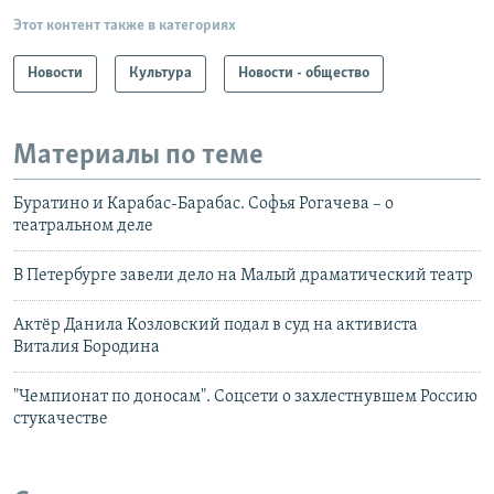
Этот контент также в категориях
Новости
Культура
Новости - общество
Материалы по теме
Буратино и Карабас-Барабас. Софья Рогачева – о
театральном деле
В Петербурге завели дело на Малый драматический театр
Актёр Данила Козловский подал в суд на активиста
Виталия Бородина
"Чемпионат по доносам". Соцсети о захлестнувшем Россию
стукачестве