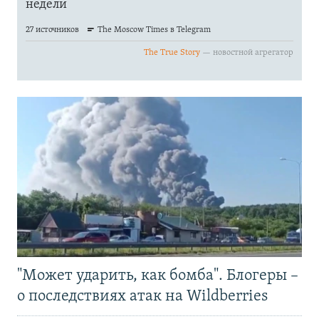
"Может ударить, как бомба". Блогеры –
о последствиях атак на Wildberries