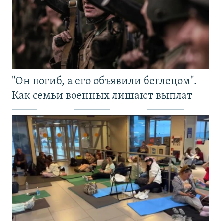
"Он погиб, а его объявили беглецом".
Как семьи военных лишают выплат