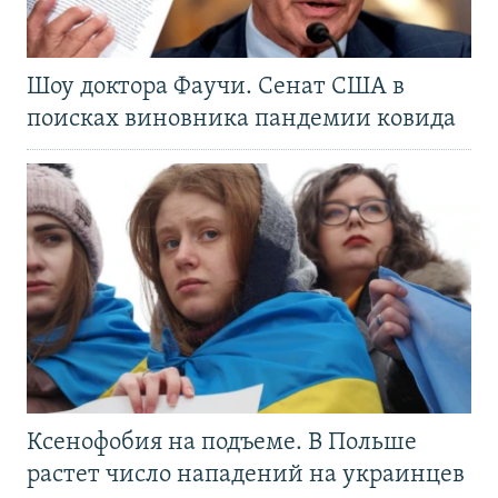
Шоу доктора Фаучи. Сенат США в
поисках виновника пандемии ковида
Ксенофобия на подъеме. В Польше
растет число нападений на украинцев