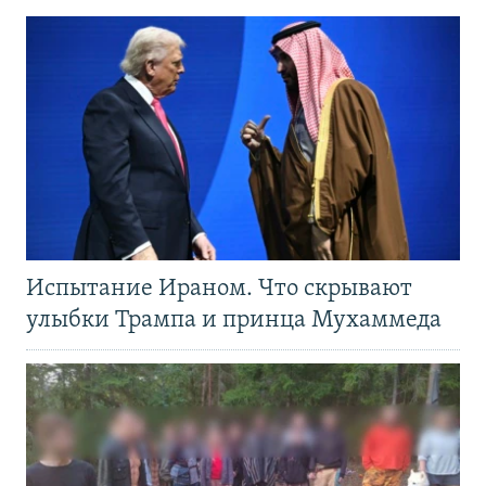
Испытание Ираном. Что скрывают
улыбки Трампа и принца Мухаммеда