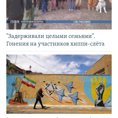
"Задерживали целыми семьями".
Гонения на участников хиппи-слёта