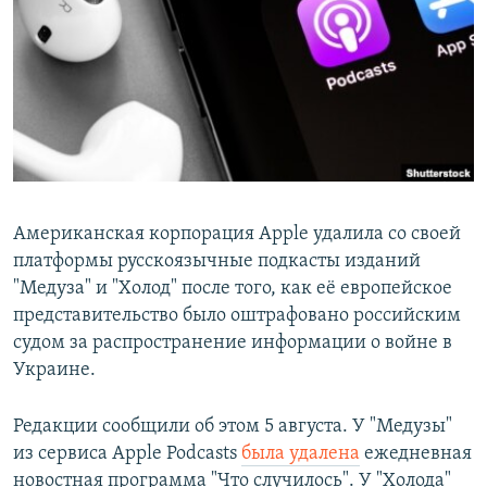
РАСПИСАНИЕ ВЕЩАНИЯ
ПОДПИШИТЕСЬ НА РАССЫЛКУ
СОЦИАЛЬНЫЕ СЕТИ
Американская корпорация Apple удалила со своей
платформы русскоязычные подкасты изданий
Все сайты РСЕ/РС
"Медуза" и "Холод" после того, как её европейское
представительство было оштрафовано российским
судом за распространение информации о войне в
Украине.
Редакции сообщили об этом 5 августа. У "Медузы"
из сервиса Apple Podcasts
была удалена
ежедневная
новостная программа "Что случилось". У "Холода"