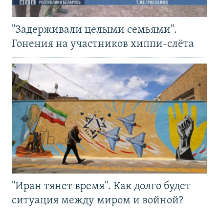
"Задерживали целыми семьями".
Гонения на участников хиппи-слёта
"Иран тянет время". Как долго будет
ситуация между миром и войной?