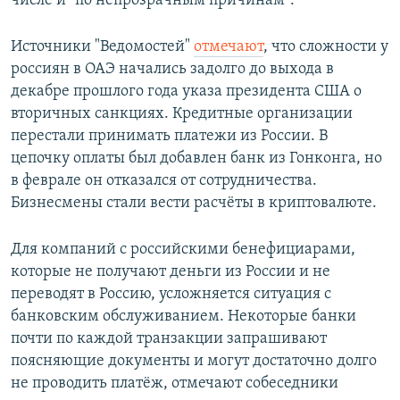
числе и "по непрозрачным причинам".
Источники "Ведомостей"
отмечают
, что сложности у
россиян в ОАЭ начались задолго до выхода в
декабре прошлого года указа президента США о
вторичных санкциях. Кредитные организации
перестали принимать платежи из России. В
цепочку оплаты был добавлен банк из Гонконга, но
в феврале он отказался от сотрудничества.
Бизнесмены стали вести расчёты в криптовалюте.
Для компаний с российскими бенефициарами,
которые не получают деньги из России и не
переводят в Россию, усложняется ситуация с
банковским обслуживанием. Некоторые банки
почти по каждой транзакции запрашивают
поясняющие документы и могут достаточно долго
не проводить платёж, отмечают собеседники