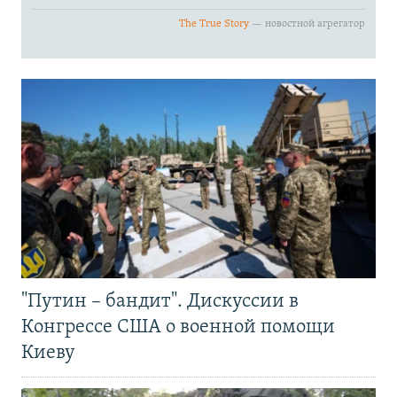
"Путин – бандит". Дискуссии в
Конгрессе США о военной помощи
Киеву