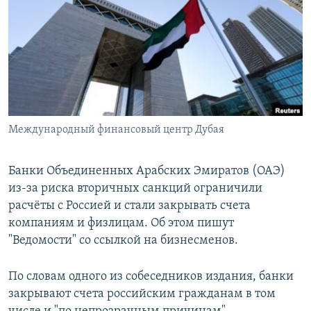
РАСПИСАНИЕ ВЕЩАНИЯ
ПОДПИШИТЕСЬ НА РАССЫЛКУ
СОЦИАЛЬНЫЕ СЕТИ
Международный финансовый центр Дубая
Все сайты РСЕ/РС
Банки Объединенных Арабских Эмиратов (ОАЭ)
из-за риска вторичных санкций ограничили
расчёты с Россией и стали закрывать счета
компаниям и физлицам. Об этом пишут
"Ведомости" со ссылкой на бизнесменов.
По словам одного из собеседников издания, банки
закрывают счета российским гражданам в том