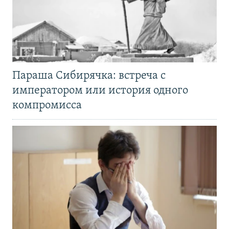
Параша Сибирячка: встреча с
императором или история одного
компромисса