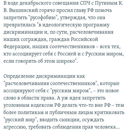
В ходе декабрьского совещания СПЧ с Путиным К.
В. Вышинский горячо просил главу РФ помочь
запретить "русофобию", утверждая, что она
превратилась "в идеологическую программу
дискриминации и, по сути, расчеловечивания
наших сограждан, граждан Российской
Федерации, наших соотечественников – всех тех,
кто ассоциирует себя с Россией и с Русским миром,
если говорить об этом широко".
Определение дискриминации как
"расчеловечивания соотечественников", которые
ассоциируют себя с "русским миром", – это новое
слово в области права. А уж идея запретить
уголовным кодексом РФ делать что-то вне РФ – тем
более политикам и публичным лицам критиковать
"русский мир", вводить санкции, осуждать
агрессию, требовать соблюдения прав человека…