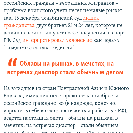
российских граждан – вчерашних мигрантов –
проблема воинского учета несет немалые риски:
так, 15 декабря челябинский суд
лишил
гражданства
двух братьев 21 и 24 лет, которые не
встали на воинский учет после получения паспорта
РФ. Суд
интерпретировал уклонение
как подачу
"заведомо ложных сведений".
Облавы на рынках, в мечетях, на
встречах диаспор стали обычным делом
На выходцев из стран Центральной Азии и Южного
Кавказа, имевших неосторожность приобрести
российское гражданство (в надежде, конечно,
упростить себе возможность жить и работать в РФ),
ведется настоящая охота – облавы на рынках, в
мечетях, на встречах диаспор – стали обычным