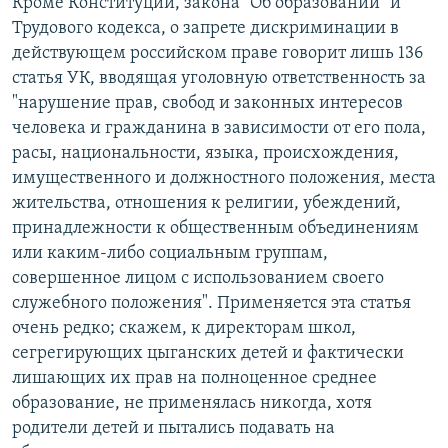
Кроме Конституции, закона "Об образовании" и
Трудового кодекса, о запрете дискриминации в
действующем российском праве говорит лишь 136
статья УК, вводящая уголовную ответственность за
"нарушение прав, свобод и законных интересов
человека и гражданина в зависимости от его пола,
расы, национальности, языка, происхождения,
имущественного и должностного положения, места
жительства, отношения к религии, убеждений,
принадлежности к общественным объединениям
или каким-либо социальным группам,
совершенное лицом с использованием своего
служебного положения". Применяется эта статья
очень редко; скажем, к директорам школ,
сегрегирующих цыганских детей и фактически
лишающих их прав на полноценное среднее
образование, не применялась никогда, хотя
родители детей и пытались подавать на