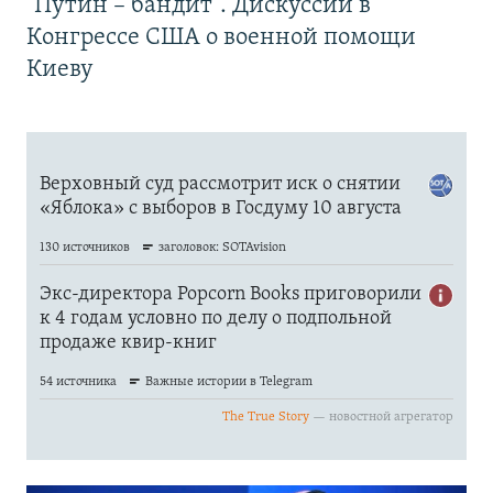
"Путин – бандит". Дискуссии в
Конгрессе США о военной помощи
Киеву