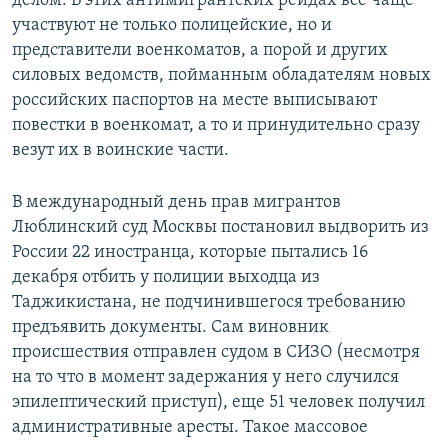
делом. В этих антимигрантских рейдах все чаще
участвуют не только полицейские, но и
представители военкоматов, а порой и других
силовых ведомств, пойманным обладателям новых
российских паспортов на месте выписывают
повестки в военкомат, а то и принудительно сразу
везут их в воинские части.
В международный день прав мигрантов
Люблинский суд Москвы постановил выдворить из
России 22 иностранца, которые пытались 16
декабря отбить у полиции выходца из
Таджикистана, не подчинившегося требованию
предъявить документы. Сам виновник
происшествия отправлен судом в СИЗО (несмотря
на то что в момент задержания у него случился
эпилептический приступ), еще 51 человек получил
административные аресты. Такое массовое