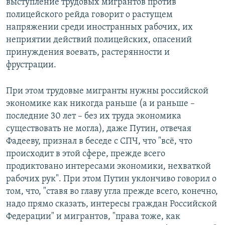
выступление трудовых мигрантов против
полицейского рейда говорит о растущем
напряжении среди иностранных рабочих, их
неприятии действий полицейских, опасений
принуждения воевать, растерянности и
фрустрации.
При этом трудовые мигранты нужны российской
экономике как никогда раньше (а и раньше –
последние 30 лет – без их труда экономика
существовать не могла), даже Путин, отвечая
Фадееву, признал в беседе с СПЧ, что "всё, что
происходит в этой сфере, прежде всего
продиктовано интересами экономики, нехваткой
рабочих рук". При этом Путин уклончиво говорил о
том, что, "ставя во главу угла прежде всего, конечно,
надо прямо сказать, интересы граждан Российской
Федерации" и мигрантов, "права тоже, как