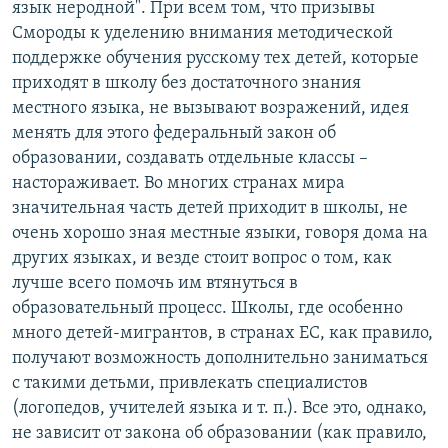
язык неродной". При всем том, что призывы
Смороды к уделению внимания методической
поддержке обучения русскому тех детей, которые
приходят в школу без достаточного знания
местного языка, не вызывают возражений, идея
менять для этого федеральный закон об
образовании, создавать отдельные классы –
настораживает. Во многих странах мира
значительная часть детей приходит в школы, не
очень хорошо зная местные языки, говоря дома на
других языках, и везде стоит вопрос о том, как
лучше всего помочь им втянуться в
образовательный процесс. Школы, где особенно
много детей-мигрантов, в странах ЕС, как правило,
получают возможность дополнительно заниматься
с такими детьми, привлекать специалистов
(логопедов, учителей языка и т. п.). Все это, однако,
не зависит от закона об образовании (как правило,