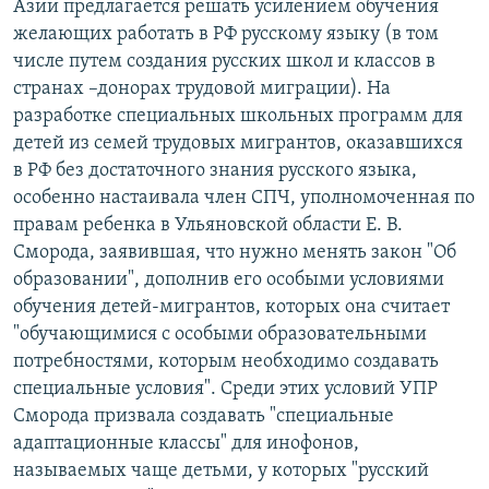
Азии предлагается решать усилением обучения
желающих работать в РФ русскому языку (в том
числе путем создания русских школ и классов в
странах –донорах трудовой миграции). На
разработке специальных школьных программ для
детей из семей трудовых мигрантов, оказавшихся
в РФ без достаточного знания русского языка,
особенно настаивала член СПЧ, уполномоченная по
правам ребенка в Ульяновской области Е. В.
Сморода, заявившая, что нужно менять закон "Об
образовании", дополнив его особыми условиями
обучения детей-мигрантов, которых она считает
"обучающимися с особыми образовательными
потребностями, которым необходимо создавать
специальные условия". Среди этих условий УПР
Сморода призвала создавать "специальные
адаптационные классы" для инофонов,
называемых чаще детьми, у которых "русский