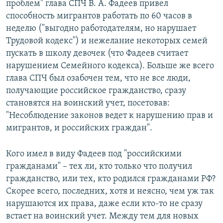
проблем" глава СПЧ В. А. Фадеев привел
способность мигрантов работать по 60 часов в
неделю ("выгодно работодателям, но нарушает
Трудовой кодекс") и нежелание некоторых семей
пускать в школу девочек (что Фадеев считает
нарушением Семейного кодекса). Больше же всего
глава СПЧ был озабочен тем, что не все люди,
получающие российское гражданство, сразу
становятся на воинский учет, посетовав:
"Несоблюдение законов ведет к нарушению прав и
мигрантов, и российских граждан".
Кого имел в виду Фадеев под "российскими
гражданами" – тех ли, кто только что получил
гражданство, или тех, кто родился гражданами РФ?
Скорее всего, последних, хотя и неясно, чем уж так
нарушаются их права, даже если кто-то не сразу
встает на воинский учет. Между тем для новых