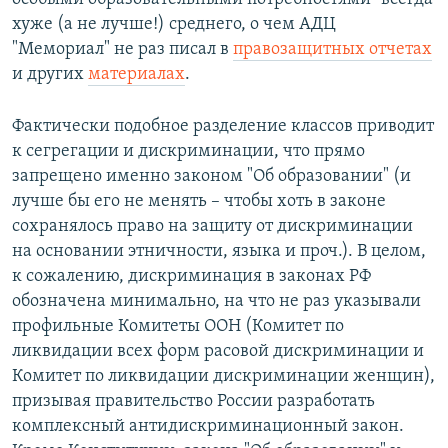
хуже (а не лучше!) среднего, о чем АДЦ
"Мемориал" не раз писал в
правозащитных отчетах
и других
материалах
.
Фактически подобное разделение классов приводит
к сегрегации и дискриминации, что прямо
запрещено именно законом "Об образовании" (и
лучше бы его не менять – чтобы хоть в законе
сохранялось право на защиту от дискриминации
на основании этничности, языка и проч.). В целом,
к сожалению, дискриминация в законах РФ
обозначена минимально, на что не раз указывали
профильные Комитеты ООН (Комитет по
ликвидации всех форм расовой дискриминации и
Комитет по ликвидации дискриминации женщин),
призывая правительство России разработать
комплексный антидискриминационный закон.