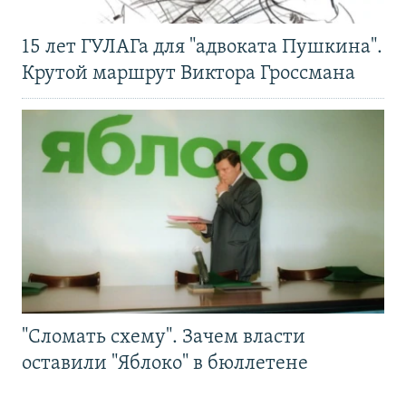
15 лет ГУЛАГа для "адвоката Пушкина".
Крутой маршрут Виктора Гроссмана
"Сломать схему". Зачем власти
оставили "Яблоко" в бюллетене