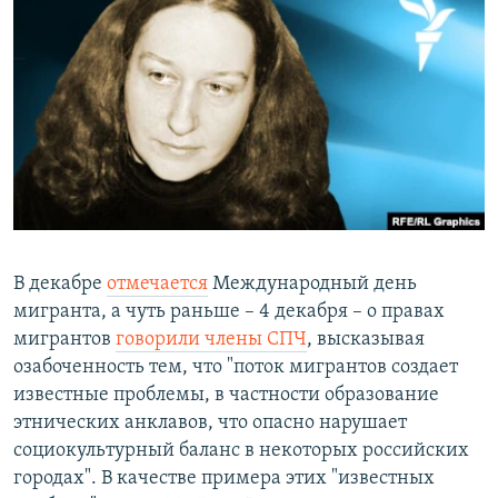
РАСПИСАНИЕ ВЕЩАНИЯ
ПОДПИШИТЕСЬ НА РАССЫЛКУ
СОЦИАЛЬНЫЕ СЕТИ
Все сайты РСЕ/РС
В декабре
отмечается
Международный день
мигранта, а чуть раньше – 4 декабря – о правах
мигрантов
говорили члены СПЧ
, высказывая
озабоченность тем, что "поток мигрантов создает
известные проблемы, в частности образование
этнических анклавов, что опасно нарушает
социокультурный баланс в некоторых российских
городах". В качестве примера этих "известных