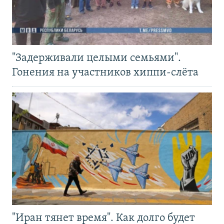
"Задерживали целыми семьями".
Гонения на участников хиппи-слёта
"Иран тянет время". Как долго будет