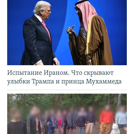
Испытание Ираном. Что скрывают
улыбки Трампа и принца Мухаммеда