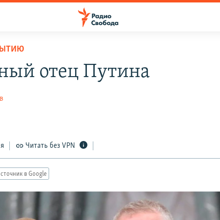
БЫТИЮ
ный отец Путина
в
ся
Читать без VPN
сточник в Google