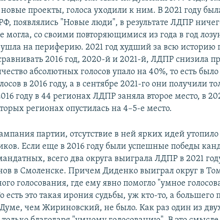
новые проекты, голоса уходили к ним. В 2021 году был
Ф, появлялись "Новые люди", в результате ЛДПР ничег
е могла, со своими повторяющимися из года в год лоз
ушла на периферию. 2021 год худший за всю историю 
 сравнивать 2016 год, 2020-й и 2021-й, ЛДПР снизила п
ичество абсолютных голосов упало на 40%, то есть было
осов в 2016 году, а в сентябре 2021-го они получили то
016 году в 44 регионах ЛДПР заняла второе место, в 202
торых регионах опустилась на 4–5-е место.
ампания партии, отсутствие в ней ярких идей утопило
ков. Если еще в 2016 году были успешные победы кан
андатных, всего два округа выиграла ЛДПР в 2021 год
нов в Смоленске. Причем Диденко выиграл округ в Том
ого голосования, где ему явно помогло "умное голосов
о есть это такая ирония судьбы, уж кто-то, а большего
Думе, чем Жириновский, не было. Как раз один из двух