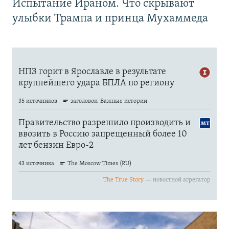
Испытание Ираном. Что скрывают
улыбки Трампа и принца Мухаммеда