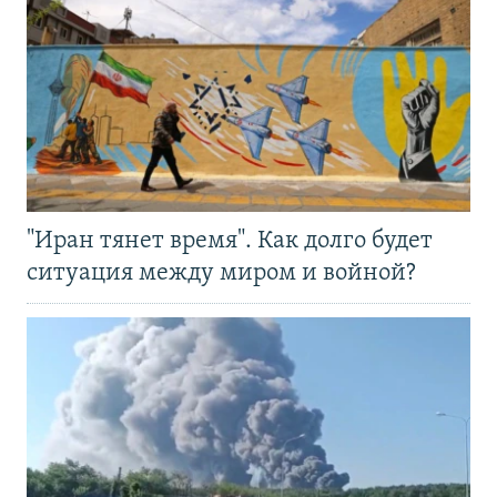
"Иран тянет время". Как долго будет
ситуация между миром и войной?