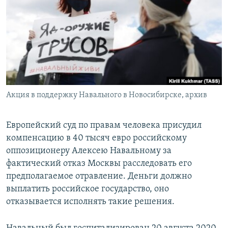
РАСПИСАНИЕ ВЕЩАНИЯ
ПОДПИШИТЕСЬ НА РАССЫЛКУ
СОЦИАЛЬНЫЕ СЕТИ
Акция в поддержку Навального в Новосибирске, архив
Все сайты РСЕ/РС
Европейский суд по правам человека присудил
компенсацию в 40 тысяч евро российскому
оппозиционеру Алексею Навальному за
фактический отказ Москвы расследовать его
предполагаемое отравление. Деньги должно
выплатить российское государство, оно
отказывается исполнять такие решения.