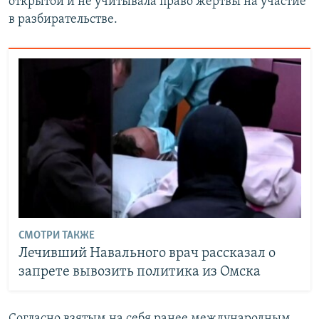
открытой и не учитывала право жертвы на участие
в разбирательстве.
СМОТРИ ТАКЖЕ
Лечивший Навального врач рассказал о
запрете вывозить политика из Омска
Согласно взятым на себя ранее международным