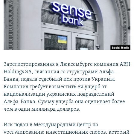
РАСПИСАНИЕ ВЕЩАНИЯ
ПОДПИШИТЕСЬ НА РАССЫЛКУ
СОЦИАЛЬНЫЕ СЕТИ
Зарегистрированная в Люксембурге компания ABH
Holdings SA, связанная со структурами Альфа-
Все сайты РСЕ/РС
Банка, подала судебный иск против Украины.
Компания требует возместить ей ущерб от
национализации украинских подразделений
Альфа-Банка. Сумму ущерба она оценивает более
чем в один миллиард долларов.
Иск подан в Международный центр по
урегулированию инвестиционных споров, который