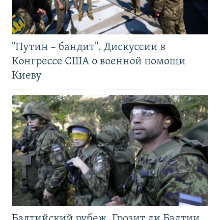
"Путин – бандит". Дискуссии в
Конгрессе США о военной помощи
Киеву
Балтийский рубеж. Грозит ли Балтии