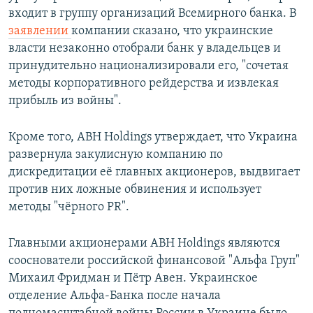
входит в группу организаций Всемирного банка. В
заявлении
компании сказано, что украинские
власти незаконно отобрали банк у владельцев и
принудительно национализировали его, "сочетая
методы корпоративного рейдерства и извлекая
прибыль из войны".
Кроме того, ABH Holdings утверждает, что Украина
развернула закулисную компанию по
дискредитации её главных акционеров, выдвигает
против них ложные обвинения и использует
методы "чёрного PR".
Главными акционерами ABH Holdings являются
сооснователи российской финансовой "Альфа Груп"
Михаил Фридман и Пётр Авен. Украинское
отделение Альфа-Банка после начала