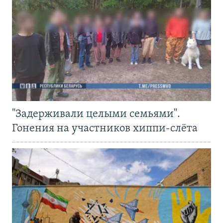
"Задерживали целыми семьями".
Гонения на участников хиппи-слёта