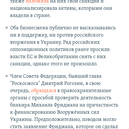
также
наложила
на них свои санкции и
национализировала активы, которыми они
владели в стране.
Оба бизнесмена публично не высказывались
ни в поддержку, ни против российского
вторжения в Украину. Ряд российских
оппозиционных политиков ранее просили
власти ЕС и Великобритании снять с них
санкции, однако этого не произошло.
Член Совета Федерации, бывший глава
"Роскосмоса" Дмитрий Рогозин, в свою
очередь,
обращался
в правоохранительные
органы с просьбой проверить деятельность
банкира Михаила Фридмана на причастность
к финансированию Вооружённых сил
Украины. Предположительно, поводом могло
стать заявление Фридмана, которое он сделал