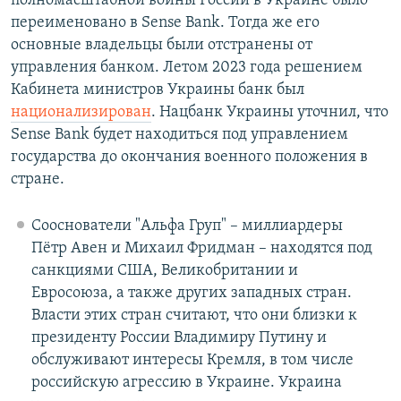
полномасштабной войны России в Украине было
переименовано в Sense Bank. Тогда же его
основные владельцы были отстранены от
управления банком. Летом 2023 года решением
Кабинета министров Украины банк был
национализирован
. Нацбанк Украины уточнил, что
Sense Bank будет находиться под управлением
государства до окончания военного положения в
стране.
Сооснователи "Альфа Груп" – миллиардеры
Пётр Авен и Михаил Фридман – находятся под
санкциями США, Великобритании и
Евросоюза, а также других западных стран.
Власти этих стран считают, что они близки к
президенту России Владимиру Путину и
обслуживают интересы Кремля, в том числе
российскую агрессию в Украине. Украина