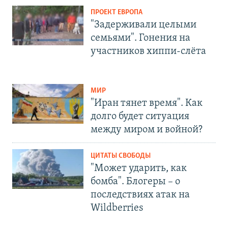
ПРОЕКТ ЕВРОПА
"Задерживали целыми
семьями". Гонения на
участников хиппи-слёта
МИР
"Иран тянет время". Как
долго будет ситуация
между миром и войной?
ЦИТАТЫ СВОБОДЫ
"Может ударить, как
бомба". Блогеры – о
последствиях атак на
Wildberries