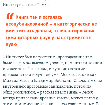
Институт святого Фомы.
Книга так и осталась
неопубликованной – я категорически не
умею искать деньги, а финансирование
гуманитарных наук у нас стремится к
нулю
– Институт был иезуитским, преподавание там
было на самом высоком уровне, нам читали лекции
и известные богословы, и лучшие светские
преподаватели и лучшие умы Москвы, такие как
Михаил Розов и Владимир Бибихин. Сначала мы по
внутренней программе занимались, потом по
общероссийской, – рассказывает Инна. – Меня
всегда привлекали древние языки, может потому,
что они мне лучше давались, чем современные. В