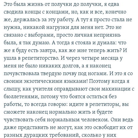
Это была жизнь от получки до получки, я едва
сводила концы с концами, но, как и все, конечно
же, держалась за эту работу. А тут я просто стала не
нужна, никакой нагрузки для меня нет. Это не
связано с выборами, просто личная неприязнь
была, я так думаю. А тогда я стояла и думала: что
же я буду есть завтра, как же мне теперь жить? И
ушла в репетиторство. И через четыре месяца у
меня не было никаких долгов, а я наконец
почувствовала твердую почву под ногами. И это я со
своими экзотическими языками! Поэтому когда я
слышу, как учителя оправдывают свои махинации с
бюллетенями, потому что боятся остаться без
работы, то всегда говорю: идите в репетиторы, вы
сможете наконец нормально жить и будете
чувствовать себя нормальным человеком. Они ведь
даже представить не могут, как это освободит их от
разных дурацких требований, сколько у них