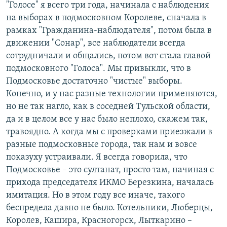
"Голосе" я всего три года, начинала с наблюдения
на выборах в подмосковном Королеве, сначала в
рамках "Гражданина-наблюдателя", потом была в
движении "Сонар", все наблюдатели всегда
сотрудничали и общались, потом вот стала главой
подмосковного "Голоса". Мы привыкли, что в
Подмосковье достаточно "чистые" выборы.
Конечно, и у нас разные технологии применяются,
но не так нагло, как в соседней Тульской области,
да и в целом все у нас было неплохо, скажем так,
травоядно. А когда мы с проверками приезжали в
разные подмосковные города, так нам и вовсе
показуху устраивали. Я всегда говорила, что
Подмосковье – это султанат, просто там, начиная с
прихода председателя ИКМО Березкина, началась
имитация. Но в этом году все иначе, такого
беспредела давно не было. Котельники, Люберцы,
Королев, Кашира, Красногорск, Лыткарино –