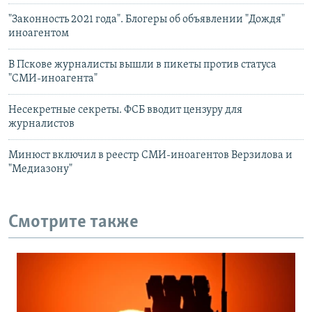
"Законность 2021 года". Блогеры об объявлении "Дождя"
иноагентом
В Пскове журналисты вышли в пикеты против статуса
"СМИ-иноагента"
Несекретные секреты. ФСБ вводит цензуру для
журналистов
Минюст включил в реестр СМИ-иноагентов Верзилова и
"Медиазону"
Смотрите также