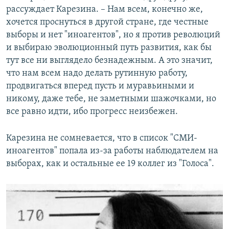
рассуждает Карезина. – Нам всем, конечно же,
хочется проснуться в другой стране, где честные
выборы и нет "иноагентов", но я против революций
и выбираю эволюционный путь развития, как бы
тут все ни выглядело безнадежным. А это значит,
что нам всем надо делать рутинную работу,
продвигаться вперед пусть и муравьиными и
никому, даже тебе, не заметными шажочками, но
все равно идти, ибо прогресс неизбежен.
Карезина не сомневается, что в список "СМИ-
иноагентов" попала из-за работы наблюдателем на
выборах, как и остальные ее 19 коллег из "Голоса".