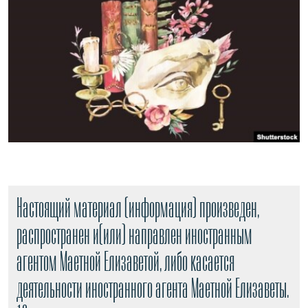
РАСПИСАНИЕ ВЕЩАНИЯ
ПОДПИШИТЕСЬ НА РАССЫЛКУ
СОЦИАЛЬНЫЕ СЕТИ
Все сайты РСЕ/РС
Настоящий материал (информация) произведен,
распространен и(или) направлен иностранным
агентом Маетной Елизаветой, либо касается
деятельности иностранного агента Маетной Елизаветы.