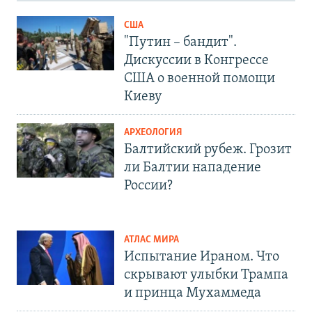
США
"Путин – бандит".
Дискуссии в Конгрессе
США о военной помощи
Киеву
АРХЕОЛОГИЯ
Балтийский рубеж. Грозит
ли Балтии нападение
России?
АТЛАС МИРА
Испытание Ираном. Что
скрывают улыбки Трампа
и принца Мухаммеда