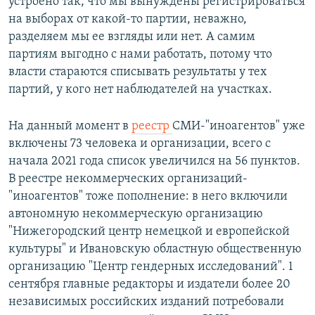
устроено так, что мы вынуждены регистрироваться
на выборах от какой-то партии, неважно,
разделяем мы ее взгляды или нет. А самим
партиям выгодно с нами работать, потому что
власти стараются списывать результаты у тех
партий, у кого нет наблюдателей на участках.
На данный момент в
реестр
СМИ-"иноагентов" уже
включены 73 человека и организации, всего с
начала 2021 года список увеличился на 56 пунктов.
В реестре некоммерческих организаций-
"иноагентов" тоже пополнение: в него включили
автономную некоммерческую организацию
"Нижегородский центр немецкой и европейской
культуры" и Ивановскую областную общественную
организацию "Центр гендерных исследований". 1
сентября главные редакторы и издатели более 20
независимых российских изданий потребовали