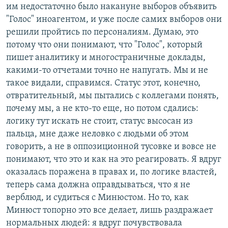
им недостаточно было накануне выборов объявить
"Голос" иноагентом, и уже после самих выборов они
решили пройтись по персоналиям. Думаю, это
потому что они понимают, что "Голос", который
пишет аналитику и многостраничные доклады,
какими-то отчетами точно не напугать. Мы и не
такое видали, справимся. Статус этот, конечно,
отвратительный, мы пытались с коллегами понять,
почему мы, а не кто-то еще, но потом сдались:
логику тут искать не стоит, статус высосан из
пальца, мне даже неловко с людьми об этом
говорить, а не в оппозиционной тусовке и вовсе не
понимают, что это и как на это реагировать. Я вдруг
оказалась поражена в правах и, по логике властей,
теперь сама должна оправдываться, что я не
верблюд, и судиться с Минюстом. Но то, как
Минюст топорно это все делает, лишь раздражает
нормальных людей: я вдруг почувствовала