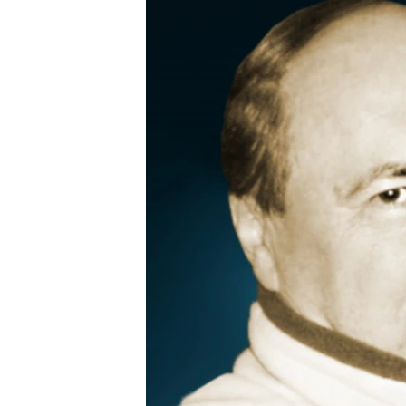
РАСПИСАНИЕ ВЕЩАНИЯ
ПОДПИШИТЕСЬ НА РАССЫЛКУ