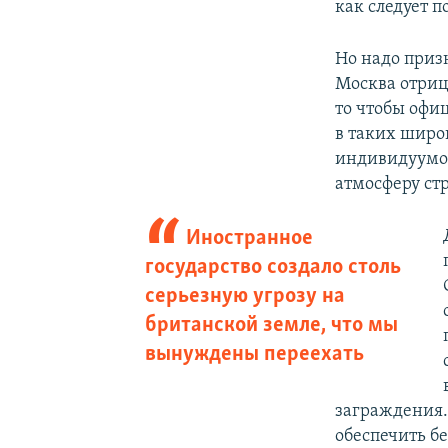
как следует п
Но надо приз
Москва отриц
то чтобы офиц
в таких широ
индивидуумов
атмосферу стр
Иностранное
государство создало столь
серьезную угрозу на
британской земле, что мы
вынуждены переехать
заграждения. 
обеспечить бе