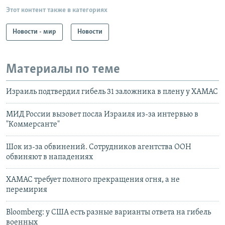
Этот контент также в категориях
Новости - мир
Новости
Материалы по теме
Израиль подтвердил гибель 31 заложника в плену у ХАМАС
МИД России вызовет посла Израиля из-за интервью в
"Коммерсанте"
Шок из-за обвинений. Сотрудников агентства ООН
обвиняют в нападениях
ХАМАС требует полного прекращения огня, а не
перемирия
Bloomberg: у США есть разные варианты ответа на гибель
военных