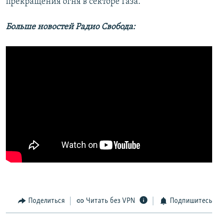
прекращения огня в секторе Газа.
Больше новостей Радио Свобода:
Поделиться
Читать без VPN
Подпишитесь