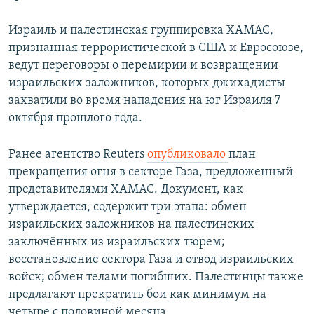
Израиль и палестинская группировка ХАМАС,
признанная террористической в США и Евросоюзе,
ведут переговоры о перемирии и возвращении
израильских заложников, которых джихадисты
захватили во время нападения на юг Израиля 7
октября прошлого года.
Ранее агентство Reuters
опубликовало
план
прекращения огня в секторе Газа, предложенный
представителями ХАМАС. Документ, как
утверждается, содержит три этапа: обмен
израильских заложников на палестинских
заключённых из израильских тюрем;
восстановление сектора Газа и отвод израильских
войск; обмен телами погибших. Палестинцы также
предлагают прекратить бои как минимум на
четыре с половиной месяца.