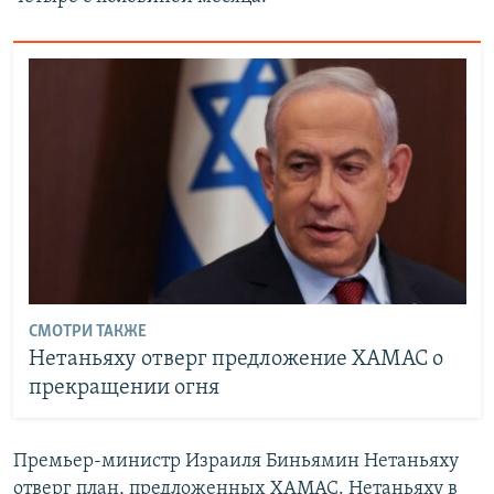
СМОТРИ ТАКЖЕ
Нетаньяху отверг предложение ХАМАС о
прекращении огня
Премьер-министр Израиля Биньямин Нетаньяху
отверг план, предложенных ХАМАС. Нетаньяху в