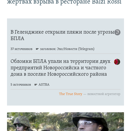
жертвах взрыва в ресторане Balzi Rossi