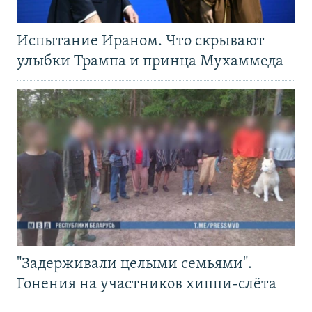
Испытание Ираном. Что скрывают
улыбки Трампа и принца Мухаммеда
"Задерживали целыми семьями".
Гонения на участников хиппи-слёта