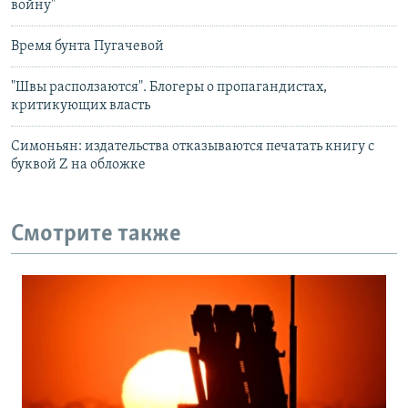
войну"
Время бунта Пугачевой
"Швы расползаются". Блогеры о пропагандистах,
критикующих власть
Симоньян: издательства отказываются печатать книгу с
буквой Z на обложке
Смотрите также