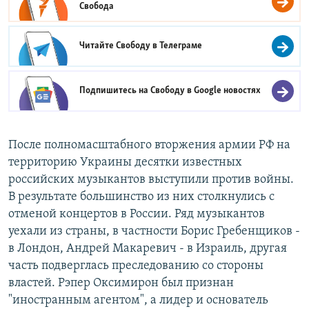
Свобода
Читайте Свободу в
Телеграме
Подпишитесь на Свободу в
Google новостях
После полномасштабного вторжения армии РФ на
территорию Украины десятки известных
российских музыкантов выступили против войны.
В результате большинство из них столкнулись с
отменой концертов в России. Ряд музыкантов
уехали из страны, в частности Борис Гребенщиков -
в Лондон, Андрей Макаревич - в Израиль, другая
часть подверглась преследованию со стороны
властей. Рэпер Оксимирон был признан
"иностранным агентом", а лидер и основатель