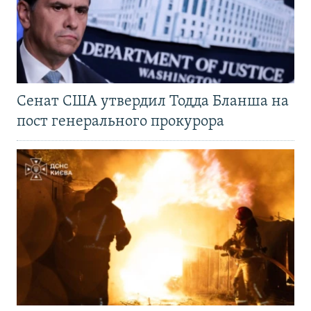
Сенат США утвердил Тодда Бланша на
пост генерального прокурора