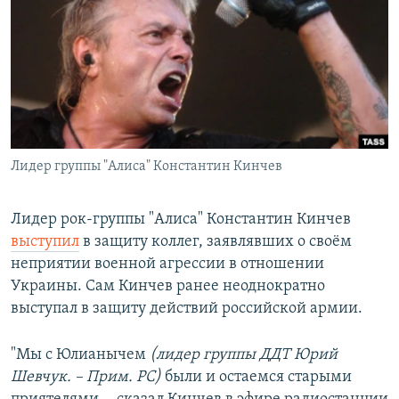
РАСПИСАНИЕ ВЕЩАНИЯ
ПОДПИШИТЕСЬ НА РАССЫЛКУ
СОЦИАЛЬНЫЕ СЕТИ
Лидер группы "Алиса" Константин Кинчев
Все сайты РСЕ/РС
Лидер рок-группы "Алиса" Константин Кинчев
выступил
в защиту коллег, заявлявших о своём
неприятии военной агрессии в отношении
Украины. Сам Кинчев ранее неоднократно
выступал в защиту действий российской армии.
"Мы с Юлианычем
(лидер группы ДДТ Юрий
Шевчук. – Прим. РС)
были и остаемся старыми