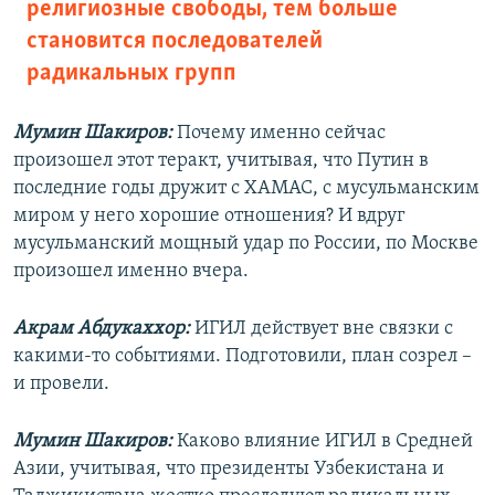
религиозные свободы, тем больше
становится последователей
радикальных групп
Мумин Шакиров:
Почему именно сейчас
произошел этот теракт, учитывая, что Путин в
последние годы дружит с ХАМАС, с мусульманским
миром у него хорошие отношения? И вдруг
мусульманский мощный удар по России, по Москве
произошел именно вчера.
Акрам Абдукаххор:
ИГИЛ действует вне связки с
какими-то событиями. Подготовили, план созрел –
и провели.
Мумин Шакиров:
Каково влияние ИГИЛ в Средней
Азии, учитывая, что президенты Узбекистана и