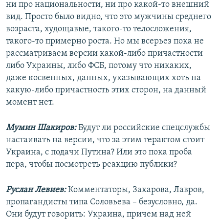
ни про национальности, ни про какой-то внешний
вид. Просто было видно, что это мужчины среднего
возраста, худощавые, такого-то телосложения,
такого-то примерно роста. Но мы всерьез пока не
рассматриваем версии какой-либо причастности
либо Украины, либо ФСБ, потому что никаких,
даже косвенных, данных, указывающих хоть на
какую-либо причастность этих сторон, на данный
момент нет.
Мумин Шакиров:
Будут ли российские спецслужбы
настаивать на версии, что за этим терактом стоит
Украина, с подачи Путина? Или это пока проба
пера, чтобы посмотреть реакцию публики?
Руслан Левиев:
Комментаторы, Захарова, Лавров,
пропагандисты типа Соловьева – безусловно, да.
Они будут говорить: Украина, причем над ней