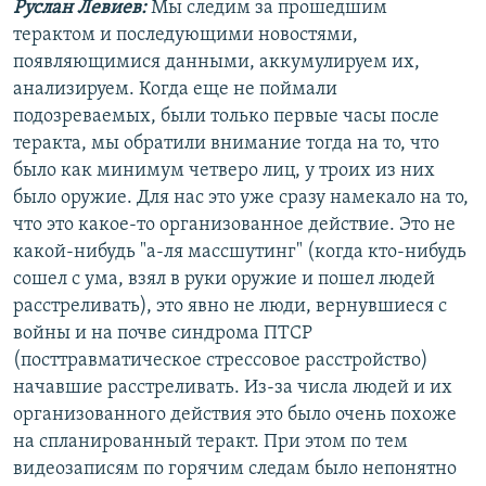
Руслан Левиев:
Мы следим за прошедшим
терактом и последующими новостями,
появляющимися данными, аккумулируем их,
анализируем. Когда еще не поймали
подозреваемых, были только первые часы после
теракта, мы обратили внимание тогда на то, что
было как минимум четверо лиц, у троих из них
было оружие. Для нас это уже сразу намекало на то,
что это какое-то организованное действие. Это не
какой-нибудь "а-ля массшутинг" (когда кто-нибудь
сошел с ума, взял в руки оружие и пошел людей
расстреливать), это явно не люди, вернувшиеся с
войны и на почве синдрома ПТСР
(посттравматическое стрессовое расстройство)
начавшие расстреливать. Из-за числа людей и их
организованного действия это было очень похоже
на спланированный теракт. При этом по тем
видеозаписям по горячим следам было непонятно