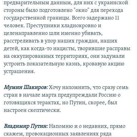
предварительным данным, для них с украинской
стороны было подготовлено "окно" для перехода
государственной границы. Всего задержано 11
человек. Преступники хладнокровно и
целенаправленно шли именно убивать,
расстреливать в упор наших граждан, наших
детей, как когда-то нацисты, творившие расправы
на оккупированных территориях, они задумали
устроить показательную казнь, кровавую акцию
устрашения.
Мумин Шакиров:
Хочу напомнить, что сразу семь
стран в начале марта предупреждали Россию о
готовящихся терактах, но Путин, скорее, был
настроен скептически.
Владимир Путин:
Напомню и о недавних, прямо
скажем, провокационных заявлениях ряда