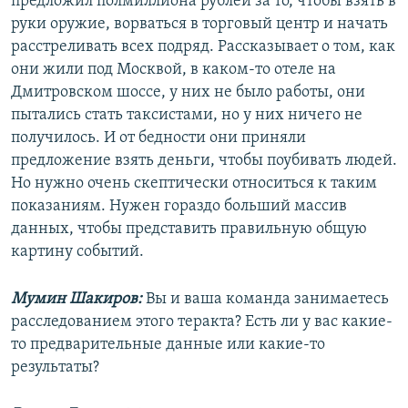
предложил полмиллиона рублей за то, чтобы взять в
руки оружие, ворваться в торговый центр и начать
расстреливать всех подряд. Рассказывает о том, как
они жили под Москвой, в каком-то отеле на
Дмитровском шоссе, у них не было работы, они
пытались стать таксистами, но у них ничего не
получилось. И от бедности они приняли
предложение взять деньги, чтобы поубивать людей.
Но нужно очень скептически относиться к таким
показаниям. Нужен гораздо больший массив
данных, чтобы представить правильную общую
картину событий.
Мумин Шакиров:
Вы и ваша команда занимаетесь
расследованием этого теракта? Есть ли у вас какие-
то предварительные данные или какие-то
результаты?