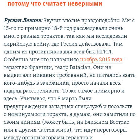
потому что считает неверными
Руслан Левиев:
Звучит вполне правдоподобно. Мы с
15-го по примерно 18-й год расследовали очень
много разных терактов, так как мы исследовали
сирийскую войну, где Россия действовала. Там
одним из противников для всех был ИГИЛ.
Особенно мне это напомнило
ноябрь 2015 года
–
теракт во Франции, театр Bataclan. Они не
выдвигали никаких требований, не пытались взять
кого-нибудь в заложники, просто начали всех
подряд расстреливать. То же самое примерно и
здесь. Учитывая, что 8 марта были
предупреждения западных спецслужб и посольств
о неминуемости теракта, я думаю, они заметили по
своим линиям (может быть, на Ближнем Востоке
или в других частях мира), что идут переговоры
между организаторами терактов и