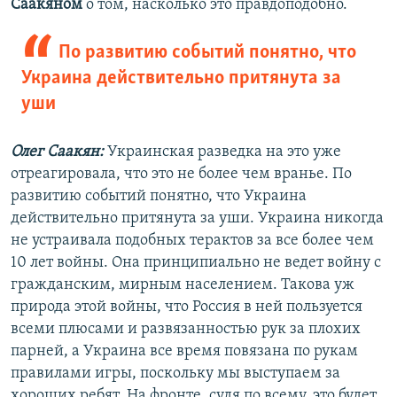
Саакяном
о том, насколько это правдоподобно.
По развитию событий понятно, что
Украина действительно притянута за
уши
Олег Саакян:
Украинская разведка на это уже
отреагировала, что это не более чем вранье. По
развитию событий понятно, что Украина
действительно притянута за уши. Украина никогда
не устраивала подобных терактов за все более чем
10 лет войны. Она принципиально не ведет войну с
гражданским, мирным населением. Такова уж
природа этой войны, что Россия в ней пользуется
всеми плюсами и развязанностью рук за плохих
парней, а Украина все время повязана по рукам
правилами игры, поскольку мы выступаем за
хороших ребят. На фронте, судя по всему, это будет