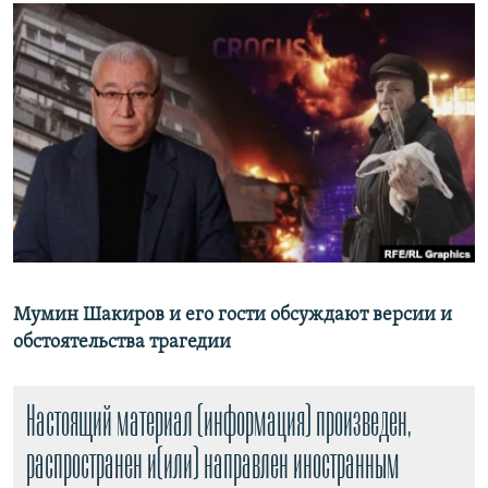
РАСПИСАНИЕ ВЕЩАНИЯ
ПОДПИШИТЕСЬ НА РАССЫЛКУ
СОЦИАЛЬНЫЕ СЕТИ
Все сайты РСЕ/РС
Мумин Шакиров и его гости обсуждают версии и
обстоятельства трагедии
Настоящий материал (информация) произведен,
распространен и(или) направлен иностранным