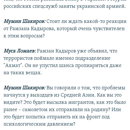
российских спецслужб заняты украинской армией.
Мумин Шакиров:
Стоит ли ждать какой-то реакции
от Рамзана Кадырова, который очень чувствителен
к этим вопросам?
Муса Ломаев:
Рамзан Кадыров уже объявил, что
террористов поймало именно подразделение
"Ахмат". Он не упустил шанса пропиариться даже
на таких вещах.
Мумин Шакиров:
Вы говорили о том, что проблемы
начнутся у выходцев из Средней Азии. Как вы это
видите? Это будет высылка мигрантов, как это было
ранее – самолетом их отправляли на родину? Или
это будет попытка отправить их на фронт под
психологическим давлением?