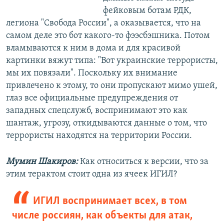
фейковым ботам РДК,
легиона "Свобода России", а оказывается, что на
самом деле это бот какого-то фээсбэшника. Потом
вламываются к ним в дома и для красивой
картинки вяжут типа: "Вот украинские террористы,
мы их повязали". Поскольку их внимание
привлечено к этому, то они пропускают мимо ушей,
глаз все официальные предупреждения от
западных спецслужб, воспринимают это как
шантаж, угрозу, откидываются данные о том, что
террористы находятся на территории России.
Мумин Шакиров:
Как относиться к версии, что за
этим терактом стоит одна из ячеек ИГИЛ?
ИГИЛ воспринимает всех, в том
числе россиян, как объекты для атак,