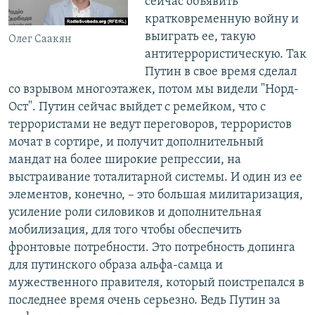
сейчас объявить
кратковременную войну и
выиграть ее, такую
Олег Саакян
антитеррористическую. Так
Путин в свое время сделал
со взрывом многоэтажек, потом мы видели "Норд-
Ост". Путин сейчас выйдет с ремейком, что с
террористами не ведут переговоров, террористов
мочат в сортире, и получит дополнительный
мандат на более широкие репрессии, на
выстраивание тоталитарной системы. И один из ее
элементов, конечно, – это большая милитаризация,
усиление роли силовиков и дополнительная
мобилизация, для того чтобы обеспечить
фронтовые потребности. Это потребность допинга
для путинского образа альфа-самца и
мужественного правителя, который поистрепался в
последнее время очень серьезно. Ведь Путин за