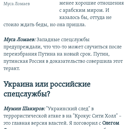
менее хорошие отношения
Муса Ломаев
с арабским миром. И
казалось бы, оттуда не
стоило ждать беды, но она пришла.
Муса Ломаев:
Западные спецслужбы
предупреждали, что что-то может случиться после
переизбрания Путина на новый срок. Путин,
путинская Россия в доказательство совершила этот
теракт.
Украина или российские
спецслужбы?
Мумин Шакиров:
"Украинский след" в
террористической атаке в на "Крокус Сити Холл" –
это главная версия властей. Я поговорил с
Олегом