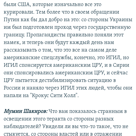
были США, которые изначально все это
курировали. Тем более что в своем обращении
Путин как бы дал добро на это: со стороны Украины
им был подготовлен проход через государственную
границу. Пропагандисты правильно поняли этот
намек, и теперь они будут каждый день нам
рассказывать о том, что это все на самом деле
американские спецслужбы, конечно, это ИГИЛ, но
ИГИЛ спонсируется американским ЦРУ, и в Сирии
они спонсировались американским ЦРУ, и сейчас
ЦРУ пытается дестабилизировать ситуацию в
России и наняло через ИГИЛ этих людей, чтобы они
напали на "Крокус Сити Холл".
Мумин Шакиров:
Что вам показалось странным в
освещении этого теракта со стороны разных
наблюдателей? Увидели ли вы что-то такое, что не
стыкуется, со стороны властей или в отражении