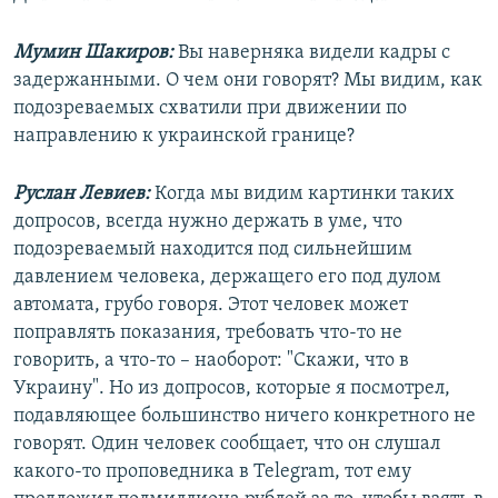
Мумин Шакиров:
Вы наверняка видели кадры с
задержанными. О чем они говорят? Мы видим, как
подозреваемых схватили при движении по
направлению к украинской границе?
Руслан Левиев:
Когда мы видим картинки таких
допросов, всегда нужно держать в уме, что
подозреваемый находится под сильнейшим
давлением человека, держащего его под дулом
автомата, грубо говоря. Этот человек может
поправлять показания, требовать что-то не
говорить, а что-то – наоборот: "Скажи, что в
Украину". Но из допросов, которые я посмотрел,
подавляющее большинство ничего конкретного не
говорят. Один человек сообщает, что он слушал
какого-то проповедника в Telegram, тот ему