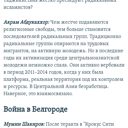
Таджикистана жестко преследуют радикальных
исламистов?
Акрам Абдукаххор:
Чем жестче подавляются
религиозные свободы, тем больше становится
последователей радикальных групп. Традиционно
радикальные группы опираются на трудовых
мигрантов, на активную молодежь. Но в последние
годы их активизация среди центральноазиатской
молодежи немножко спала. Они активно вербовали
в период 2011–2014 годов, когда у них была
платформа, реальная территория под их контролем
и ресурсы. В Центральной Азии безработица.
Наверное, это взаимосвязано.
Война в Белгороде
Мумин Шакиров:
После теракта в "Крокус Сити