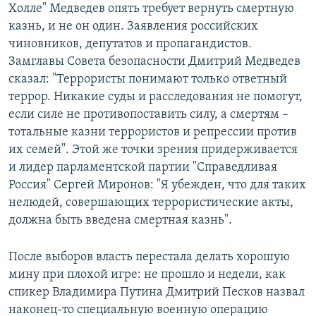
Холле" Медведев опять требует вернуть смертную
казнь, и не он один. Заявления российских
чиновников, депутатов и пропагандистов.
Замглавы Совета безопасности Дмитрий Медведев
сказал: "Террористы понимают только ответный
террор. Никакие суды и расследования не помогут,
если силе не противопоставить силу, а смертям –
тотальные казни террористов и репрессии против
их семей". Этой же точки зрения придерживается
и лидер парламентской партии "Справедливая
Россия" Сергей Миронов: "Я убежден, что для таких
нелюдей, совершающих террористические акты,
должна быть введена смертная казнь".
После выборов власть перестала делать хорошую
мину при плохой игре: не прошло и недели, как
спикер Владимира Путина Дмитрий Песков назвал
наконец-то специальную военную операцию