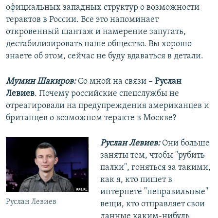
официальных западных структур о возможности
терактов в России. Все это напоминает
откровенный шантаж и намерение запугать,
дестабилизировать наше общество. Вы хорошо
знаете об этом, сейчас не буду вдаваться в детали.
Мумин Шакиров:
Со мной на связи –
Руслан
Левиев
. Почему российские спецслужбы не
отреагировали на предупреждения американцев и
британцев о возможном теракте в Москве?
Руслан Левиев:
Они больше
заняты тем, чтобы "рубить
палки", гоняться за такими,
как я, кто пишет в
интернете "неправильные"
Руслан Левиев
вещи, кто отправляет свои
данные каким-нибудь