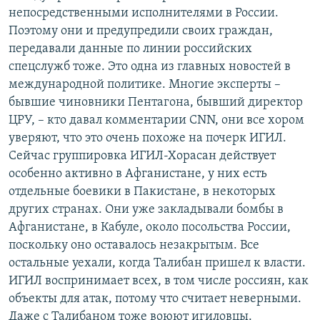
непосредственными исполнителями в России.
Поэтому они и предупредили своих граждан,
передавали данные по линии российских
спецслужб тоже. Это одна из главных новостей в
международной политике. Многие эксперты –
бывшие чиновники Пентагона, бывший директор
ЦРУ, – кто давал комментарии CNN, они все хором
уверяют, что это очень похоже на почерк ИГИЛ.
Сейчас группировка ИГИЛ-Хорасан действует
особенно активно в Афганистане, у них есть
отдельные боевики в Пакистане, в некоторых
других странах. Они уже закладывали бомбы в
Афганистане, в Кабуле, около посольства России,
поскольку оно оставалось незакрытым. Все
остальные уехали, когда Талибан пришел к власти.
ИГИЛ воспринимает всех, в том числе россиян, как
объекты для атак, потому что считает неверными.
Даже с Талибаном тоже воюют игиловцы.