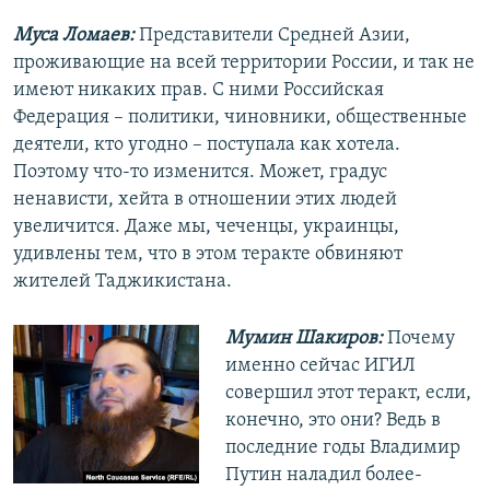
Муса Ломаев:
Представители Средней Азии,
проживающие на всей территории России, и так не
имеют никаких прав. С ними Российская
Федерация – политики, чиновники, общественные
деятели, кто угодно – поступала как хотела.
Поэтому что-то изменится. Может, градус
ненависти, хейта в отношении этих людей
увеличится. Даже мы, чеченцы, украинцы,
удивлены тем, что в этом теракте обвиняют
жителей Таджикистана.
Мумин Шакиров:
Почему
именно сейчас ИГИЛ
совершил этот теракт, если,
конечно, это они? Ведь в
последние годы Владимир
Путин наладил более-