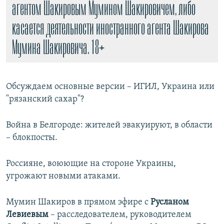
агентом Шакировым Мумином Шакировичем, либо
касается деятельности иностранного агента Шакирова
Мумина Шакировича. 18+
Обсуждаем основные версии – ИГИЛ, Украина или
"рязанский сахар"?
Война в Белгороде: жителей эвакуируют, в области
– блокпосты.
Россияне, воюющие на стороне Украины,
угрожают новыми атаками.
Мумин Шакиров в прямом эфире с
Русланом
Левиевым
– расследователем, руководителем