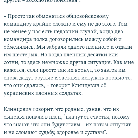
другой – абсолютно понятная".
– Просто так обменяться общевойсковому
командиру крайне сложно и ему не до этого. Тем
не менее у нас есть недавний случай, когда два
командира полка договорились между собой и
обменялись. Мы забрали одного пленного и отдали
им шестерых. Но когда пленных десятки или
сотни, то здесь немножко другая ситуация. Как мне
кажется, если просто так их вернут, то завтра им
снова дадут оружие и заставят искупать кровью то,
что они сдались, – говорит Клинцевич об
украинских пленных солдатах.
Клинцевич говорит, что родные, узнав, что их
сыновья попали в плен, "плачут от счастья, потому
что знают, что они будут живы – их потом отпустят
и не сломают судьбу, здоровье и суставы".