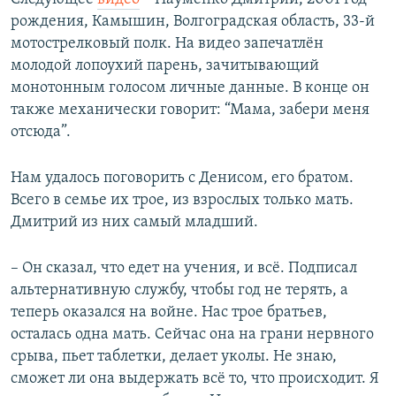
рождения, Камышин, Волгоградская область, 33-й
мотострелковый полк. На видео запечатлён
молодой лопоухий парень, зачитывающий
монотонным голосом личные данные. В конце он
также механически говорит: “Мама, забери меня
отсюда”.
Нам удалось поговорить с Денисом, его братом.
Всего в семье их трое, из взрослых только мать.
Дмитрий из них самый младший.
– Он сказал, что едет на учения, и всё. Подписал
альтернативную службу, чтобы год не терять, а
теперь оказался на войне. Нас трое братьев,
осталась одна мать. Сейчас она на грани нервного
срыва, пьет таблетки, делает уколы. Не знаю,
сможет ли она выдержать всё то, что происходит. Я