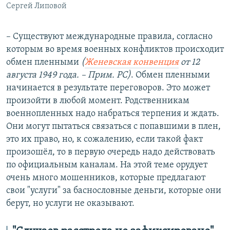
Сергей Липовой
– Существуют международные правила, согласно
которым во время военных конфликтов происходит
обмен пленными
(
Женевская конвенция
от 12
августа 1949 года. – Прим. РС)
. Обмен пленными
начинается в результате переговоров. Это может
произойти в любой момент. Родственникам
военнопленных надо набраться терпения и ждать.
Они могут пытаться связаться с попавшими в плен,
это их право, но, к сожалению, если такой факт
произошёл, то в первую очередь надо действовать
по официальным каналам. На этой теме орудует
очень много мошенников, которые предлагают
свои "услуги" за баснословные деньги, которые они
берут, но услуги не оказывают.