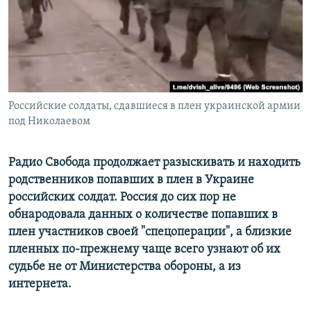
РАСПИСАНИЕ ВЕЩАНИЯ
ПОДПИШИТЕСЬ НА РАССЫЛКУ
СОЦИАЛЬНЫЕ СЕТИ
Российские солдаты, сдавшиеся в плен украинской армии
под Николаевом
Радио Свобода продолжает разыскивать и находить
Все сайты РСЕ/РС
родственников попавших в плен в Украине
российских солдат. Россия до сих пор не
обнародовала данных о количестве попавших в
плен участников своей "спецоперации", а близкие
пленных по-прежнему чаще всего узнают об их
судьбе не от Министерства обороны, а из
интернета.