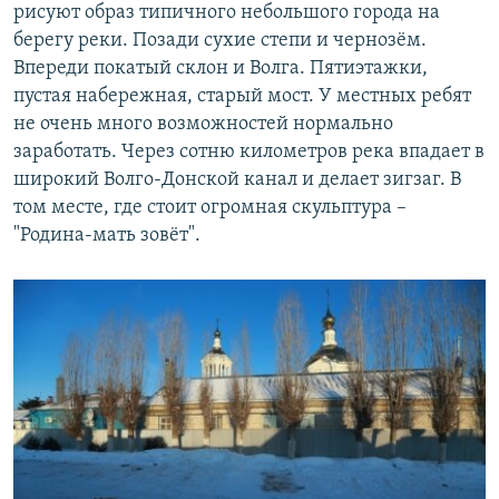
рисуют образ типичного небольшого города на
берегу реки. Позади сухие степи и чернозём.
Впереди покатый склон и Волга. Пятиэтажки,
пустая набережная, старый мост. У местных ребят
не очень много возможностей нормально
заработать. Через сотню километров река впадает в
широкий Волго-Донской канал и делает зигзаг. В
том месте, где стоит огромная скульптура –
"Родина-мать зовёт".