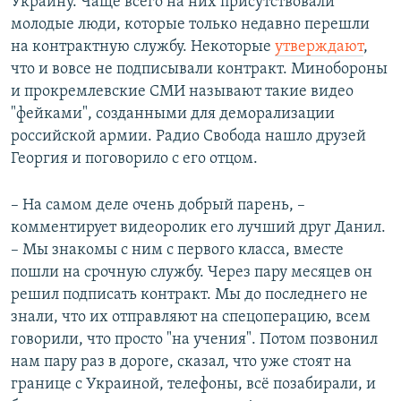
Украину. Чаще всего на них присутствовали
молодые люди, которые только недавно перешли
на контрактную службу. Некоторые
утверждают
,
что и вовсе не подписывали контракт. Минобороны
и прокремлевские СМИ называют такие видео
"фейками", созданными для деморализации
российской армии. Радио Свобода нашло друзей
Георгия и поговорило с его отцом.
– На самом деле очень добрый парень, –
комментирует видеоролик его лучший друг Данил.
– Мы знакомы с ним с первого класса, вместе
пошли на срочную службу. Через пару месяцев он
решил подписать контракт. Мы до последнего не
знали, что их отправляют на спецоперацию, всем
говорили, что просто "на учения". Потом позвонил
нам пару раз в дороге, сказал, что уже стоят на
границе с Украиной, телефоны, всё позабирали, и