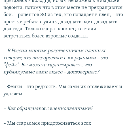
прятались в колодце, но мы не можем к ним даже
подойти, потому что в этом месте не прекращаются
бои. Процентов 80 из тех, кто попадает в плен, – это
простые ребята с улицы, двадцать один, двадцать
два года. Только вчера наконец-то стали
встречаться более взрослые солдаты.
– В России многим родственникам пленных
говорят, что видеоролики с их родными – это
"фейк". Вы можете гарантировать, что
публикуемые вами видео – достоверные?
– Фейки – это редкость. Мы сами их отслеживаем и
удаляем.
– Как обращаются с военнопленными?
– Мы стараемся придерживаться всех