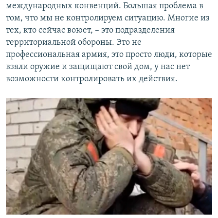
международных конвенций. Большая проблема в
том, что мы не контролируем ситуацию. Многие из
тех, кто сейчас воюет, – это подразделения
территориальной обороны. Это не
профессиональная армия, это просто люди, которые
взяли оружие и защищают свой дом, у нас нет
возможности контролировать их действия.