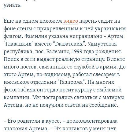
узнать.
Еще на одном похожем
видео
парень сидит на
фоне стены с прикрепленным к ней украинским
флагом. Фамилия указана неправильно – Артем
"Главацких" вместо “Главатских”, Удмуртская
республика, пос. Балезино, 1999 года рождения.
Поиск в сети выдает реальную страницу. В ленте
много постов, связанных со службой в армии. До
этого Артем, по-видимому, работал слесарем в
ижевском отделении "Газпрома". На многих
фотографиях он гордо носит куртку с эмблемой
компании. Мы постарались связаться с матерью
Артема, но не получили ответа на сообщение.
– Его родители в курсе, – прокомментировала
знакомая Артема. – Их контактов у меня нет.