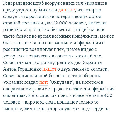
Генеральный штаб вооруженных сил Украины в
среду утром опубликовал
данные
, из которых
следует, что российские потери в войне с этой
страной составили уже 12 000 человек, включая
раненых и пропаших без вести. Эта цифра, как
часто бывает во время военных конфликтов, может
быть завышена, но еще меньше информации о
российских военнопленных, новые видео с
которыми появляются в соцсетях каждый час.
Советник министра внутренних дел Украины
Антон Геращенко
пишет
о двух тысячах человек.
Совет национальной безопасности и обороны
Украины создал
сайт
"Оккупант", на котором в
оперативном режиме предоставляется информация
о пленных, в его списках пока и вовсе меньше 400
человек – впрочем, сюда попадают только те
пленные, личность которых удается подтвердить.