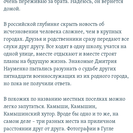
очень переживаю за брата. Надеюсь, он вернется
домой.
В российской глубинке скрыть новость об
исчезновении человека сложнее, чем в крупных
городах. Друзья и родственники сразу передают все
слухи друг другу. Все ходят в одну школу, учатся на
одной улице, вместе отдыхают и вместе строят
планы на будущую жизнь. Знакомые Дмитрия
Науменко пытались разузнать о судьбе других
пятнадцати военнослужащих из их родного города,
но пока не получили ответа.
В похожих по названию местных поселках можно
легко запутаться. Камыши, Камышин,
Камышинский хутор. Вроде бы одно и то же, на
самом деле – три разных места на приличном
расстоянии друг от друга. Фотографии в Гугле