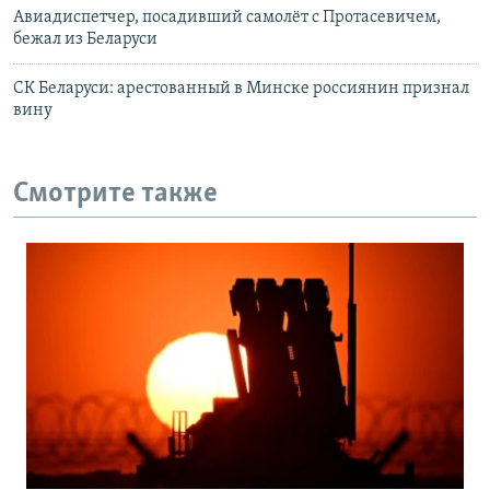
Авиадиспетчер, посадивший самолёт с Протасевичем,
бежал из Беларуси
СК Беларуси: арестованный в Минске россиянин признал
вину
Смотрите также