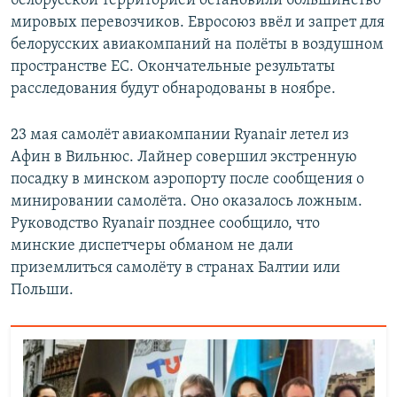
белорусской территорией остановили большинство
мировых перевозчиков. Евросоюз ввёл и запрет для
белорусских авиакомпаний на полёты в воздушном
пространстве ЕС. Окончательные результаты
расследования будут обнародованы в ноябре.
23 мая самолёт авиакомпании Ryanair летел из
Афин в Вильнюс. Лайнер совершил экстренную
посадку в минском аэропорту после сообщения о
минировании самолёта. Оно оказалось ложным.
Руководство Ryanair позднее сообщило, что
минские диспетчеры обманом не дали
приземлиться самолёту в странах Балтии или
Польши.