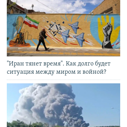
"Иран тянет время". Как долго будет
ситуация между миром и войной?