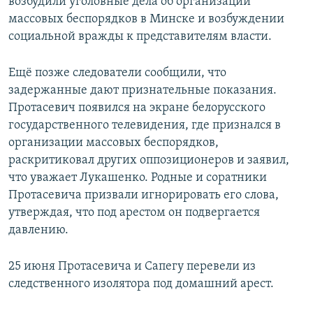
возбудили уголовные дела об организации
массовых беспорядков в Минске и возбуждении
социальной вражды к представителям власти.
Ещё позже следователи сообщили, что
задержанные дают признательные показания.
Протасевич появился на экране белорусского
государственного телевидения, где признался в
организации массовых беспорядков,
раскритиковал других оппозиционеров и заявил,
что уважает Лукашенко. Родные и соратники
Протасевича призвали игнорировать его слова,
утверждая, что под арестом он подвергается
давлению.
25 июня Протасевича и Сапегу перевели из
следственного изолятора под домашний арест.