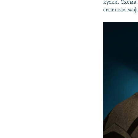
куски. Схема
сильным маф