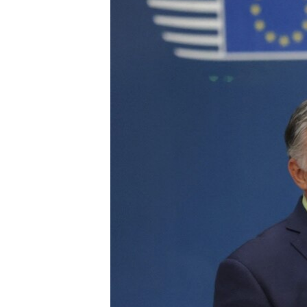
РАСПИСАНИЕ ВЕЩАНИЯ
ПОДПИШИТЕСЬ НА РАССЫЛКУ