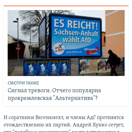
СМОТРИ ТАКЖЕ
Сигнал тревоги. Отчего популярна
прокремлевская "Альтернатива"?
И соратники Вагенкнехт, и члены АдГ противятся
отождествлению их партий. Андрей Хунко сетует,