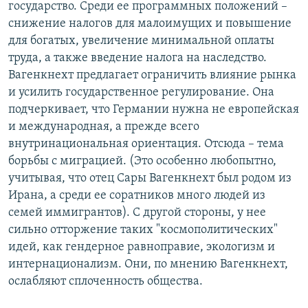
государство. Среди ее программных положений –
снижение налогов для малоимущих и повышение
для богатых, увеличение минимальной оплаты
труда, а также введение налога на наследство.
Вагенкнехт предлагает ограничить влияние рынка
и усилить государственное регулирование. Она
подчеркивает, что Германии нужна не европейская
и международная, а прежде всего
внутринациональная ориентация. Отсюда – тема
борьбы с миграцией. (Это особенно любопытно,
учитывая, что отец Сары Вагенкнехт был родом из
Ирана, а среди ее соратников много людей из
семей иммигрантов). С другой стороны, у нее
сильно отторжение таких "космополитических"
идей, как гендерное равноправие, экологизм и
интернационализм. Они, по мнению Вагенкнехт,
ослабляют сплоченность общества.