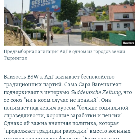
Предвыборная агитация АдГ в одном из городов земли
Тюрингия
Близость BSW к АдГ вызывает беспокойство
традиционных партий. Сама Сара Вагенкнехт
подчеркивает в интервью
S
ü
ddeutsche
Zeitung
, что
ее союз "ни в коем случае не правый". Она
понимает под левым курсом "больше социальной
справедливости, хорошие заработки и пенсии".
Однако ей важна внешняя политика, которая
"продолжает традиции разрядки" вместо военных