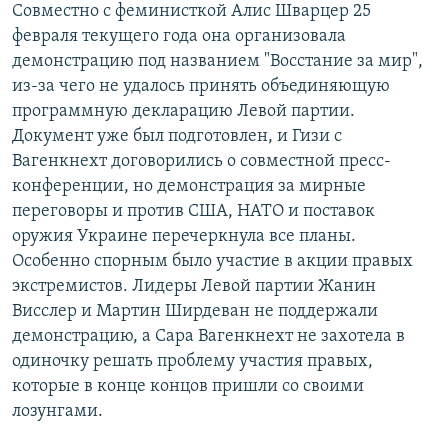
Совместно с феминисткой Алис Шварцер 25
февраля текущего года она организовала
демонстрацию под названием "Восстание за мир",
из-за чего не удалось принять объединяющую
программную декларацию Левой партии.
Документ уже был подготовлен, и Гизи с
Вагенкнехт договорились о совместной пресс-
конференции, но демонстрация за мирные
переговоры и против США, НАТО и поставок
оружия Украине перечеркнула все планы.
Особенно спорным было участие в акции правых
экстремистов. Лидеры Левой партии Жанин
Висслер и Мартин Ширдеван не поддержали
демонстрацию, а Сара Вагенкнехт не захотела в
одиночку решать проблему участия правых,
которые в конце концов пришли со своими
лозунгами.