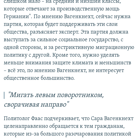
слишком мало – на средний и низший классы,
которые отвечают за производственную мощь
Германии". По мнению Вагенкнехт, сейчас нужна
партия, которая будет поддерживать эти слои
общества, разъясняет эксперт. Эта партия должна
выступать за сильное социальное государство, с
одной стороны, и за рестриктивную миграционную
политику с другой. Кроме того, нужно уделять
меньше внимания защите климата и меньшинств
– всё это, по мнению Вагенкнехт, не интересует
общественное большинство.
"
Мигать левым поворотником,
сворачивая направо
"
Политолог Фаас подчеркивает, что Сара Вагенкнехт
целенаправленно обращается к тем гражданам,
которые из-за большого разочарования политикой