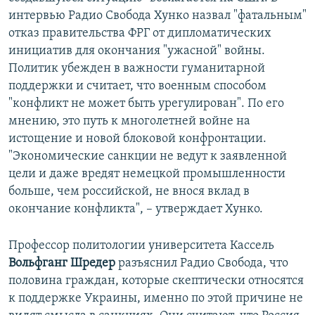
интервью Радио Свобода Хунко назвал "фатальным"
отказ правительства ФРГ от дипломатических
инициатив для окончания "ужасной" войны.
Политик убежден в важности гуманитарной
поддержки и считает, что военным способом
"конфликт не может быть урегулирован". По его
мнению, это путь к многолетней войне на
истощение и новой блоковой конфронтации.
"Экономические санкции не ведут к заявленной
цели и даже вредят немецкой промышленности
больше, чем российской, не внося вклад в
окончание конфликта", – утверждает Хунко.
Профессор политологии университета Кассель
Вольфганг Шредер
разъяснил Радио Свобода, что
половина граждан, которые скептически относятся
к поддержке Украины, именно по этой причине не