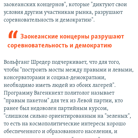
заокеанских концернов", которые "диктуют свои
условия другим участникам рынка, разрушают
соревновательность и демократию".
Заокеанские концерны разрушают
соревновательность и демократию
Вольфганг Шредер подчеркивает, что для того,
чтобы "построить мосты между правыми и левыми,
консерваторами и социал-демократами,
необходимо иметь людей из обоих лагерей".
Программу Вагенкнехт политолог называет
"правым пакетом" для тех из Левой партии, кто
ранее был недоволен партийным курсом,
"слишком сильно ориентированным на "зеленых",
то есть на космополитические интересы хорошо
обеспеченного и образованного населения, и