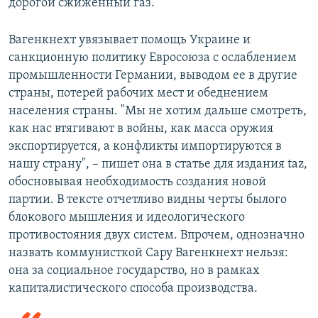
дорогой сжиженный газ.
Вагенкнехт увязывает помощь Украине и
санкционную политику Евросоюза с ослаблением
промышленности Германии, выводом ее в другие
страны, потерей рабочих мест и обеднением
населения страны. "Мы не хотим дальше смотреть,
как нас втягивают в войны, как масса оружия
экспортируется, а конфликты импортируются в
нашу страну", – пишет она в статье для издания taz,
обосновывая необходимость создания новой
партии. В тексте отчетливо видны черты былого
блокового мышления и идеологического
противостояния двух систем. Впрочем, однозначно
назвать коммунисткой Сару Вагенкнехт нельзя:
она за социальное государство, но в рамках
капиталистического способа производства.