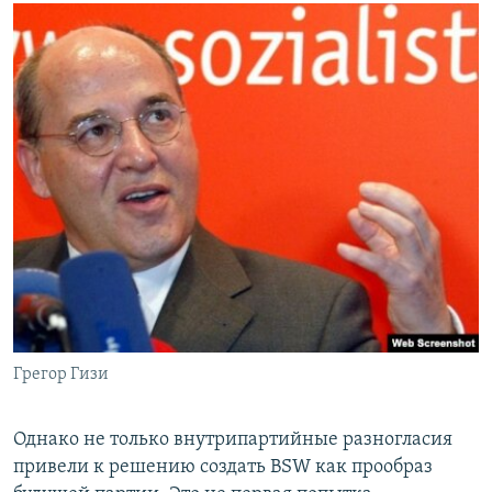
Грегор Гизи
Однако не только внутрипартийные разногласия
привели к решению создать BSW как прообраз