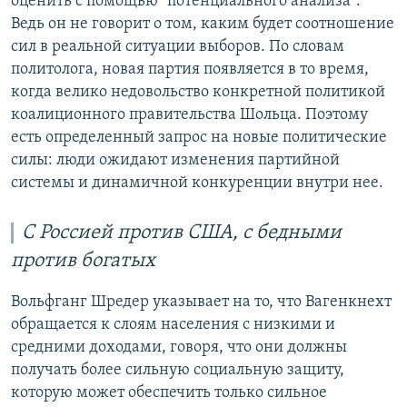
оценить с помощью "потенциального анализа".
Ведь он не говорит о том, каким будет соотношение
сил в реальной ситуации выборов. По словам
политолога, новая партия появляется в то время,
когда велико недовольство конкретной политикой
коалиционного правительства Шольца. Поэтому
есть определенный запрос на новые политические
силы: люди ожидают изменения партийной
системы и динамичной конкуренции внутри нее.
С Россией против США, с бедными
против богатых
Вольфганг Шредер указывает на то, что Вагенкнехт
обращается к слоям населения с низкими и
средними доходами, говоря, что они должны
получать более сильную социальную защиту,
которую может обеспечить только сильное