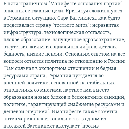
В пятистраничном "Манифесте основания партии"
описаны ее главные цели. Критикуя сложившуюся
в Германии ситуацию, Сара Вагенкнехт как будто
представляет страну "третьего мира": неразвитая
инфраструктура, технологическая отсталость,
плохое образование, запущенное здравоохранение,
отсутствие жилья и социальных лифтов, детская
бедность, низкие пенсии. Основным ответом на все
вопросы остается политика по отношению к России:
"Как сильная в экспортном отношении и бедная
ресурсами страна, Германия нуждается во
внешней политике, основанной на стабильных
отношениях со многими партнерами вместо
образования новых блоков и бесконечных санкций,
политике, гарантирующей снабжение ресурсами и
дешевой энергией". В манифесте также заметна
антиамериканская тональность: в одном из
пассажей Вагенкнехт выступает "против