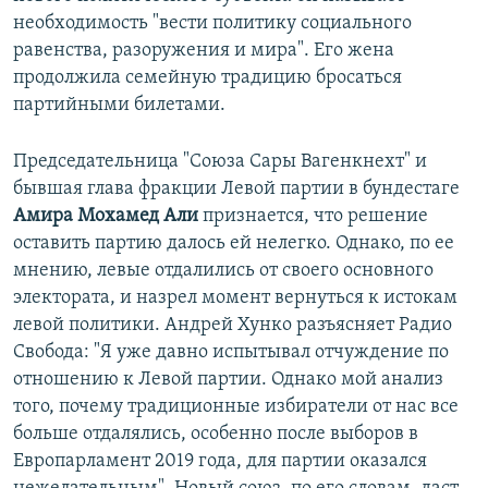
необходимость "вести политику социального
равенства, разоружения и мира". Его жена
продолжила семейную традицию бросаться
партийными билетами.
Председательница "Союза Сары Вагенкнехт" и
бывшая глава фракции Левой партии в бундестаге
Амира Мохамед Али
признается, что решение
оставить партию далось ей нелегко. Однако, по ее
мнению, левые отдалились от своего основного
электората, и назрел момент вернуться к истокам
левой политики. Андрей Хунко разъясняет Радио
Свобода: "Я уже давно испытывал отчуждение по
отношению к Левой партии. Однако мой анализ
того, почему традиционные избиратели от нас все
больше отдалялись, особенно после выборов в
Европарламент 2019 года, для партии оказался