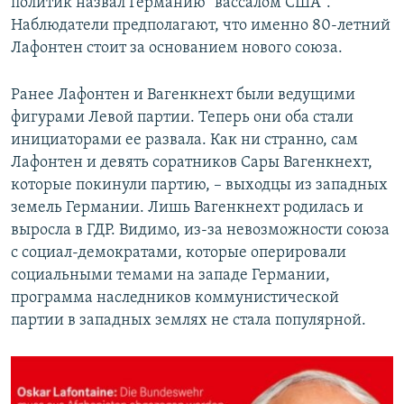
политик назвал Германию "вассалом США".
Наблюдатели предполагают, что именно 80-летний
Лафонтен стоит за основанием нового союза.
Ранее Лафонтен и Вагенкнехт были ведущими
фигурами Левой партии. Теперь они оба стали
инициаторами ее развала. Как ни странно, сам
Лафонтен и девять соратников Сары Вагенкнехт,
которые покинули партию, – выходцы из западных
земель Германии. Лишь Вагенкнехт родилась и
выросла в ГДР. Видимо, из-за невозможности союза
с социал-демократами, которые оперировали
социальными темами на западе Германии,
программа наследников коммунистической
партии в западных землях не стала популярной.