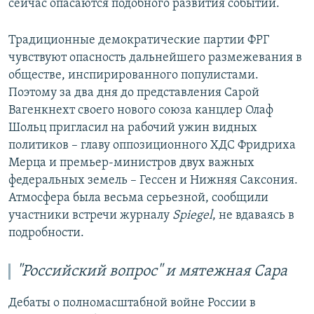
сейчас опасаются подобного развития событий.
Традиционные демократические партии ФРГ
чувствуют опасность дальнейшего размежевания в
обществе, инспирированного популистами.
Поэтому за два дня до представления Сарой
Вагенкнехт своего нового союза канцлер Олаф
Шольц пригласил на рабочий ужин видных
политиков – главу оппозиционного ХДС Фридриха
Мерца и премьер-министров двух важных
федеральных земель – Гессен и Нижняя Саксония.
Атмосфера была весьма серьезной, сообщили
участники встречи журналу
Spiegel
, не вдаваясь в
подробности.
"
Российский вопрос
"
и мятежная Сара
Дебаты о полномасштабной войне России в