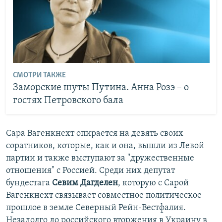
СМОТРИ ТАКЖЕ
Заморские шуты Путина. Анна Розэ – о
гостях Петровского бала
Сара Вагенкнехт опирается на девять своих
соратников, которые, как и она, вышли из Левой
партии и также выступают за "дружественные
отношения" с Россией. Среди них депутат
бундестага
Севим Дагделен
, которую с Сарой
Вагенкнехт связывает совместное политическое
прошлое в земле Северный Рейн-Вестфалия.
Незадолго до российского вторжения в Украину в