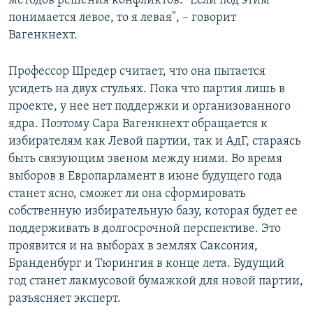
методов решения конфликтов. "Если под этим
понимается левое, то я левая", – говорит
Вагенкнехт.
Профессор Шредер считает, что она пытается
усидеть на двух стульях. Пока что партия лишь в
проекте, у нее нет поддержки и организованного
ядра. Поэтому Сара Вагенкнехт обращается к
избирателям как Левой партии, так и АдГ, стараясь
быть связующим звеном между ними. Во время
выборов в Европарламент в июне будущего года
станет ясно, сможет ли она сформировать
собственную избирательную базу, которая будет ее
поддерживать в долгосрочной перспективе. Это
проявится и на выборах в землях Саксония,
Бранденбург и Тюрингия в конце лета. Будущий
год станет лакмусовой бумажкой для новой партии,
разъясняет эксперт.