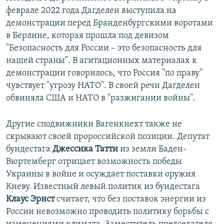
феврале 2022 года Дагделен выступила на
демонстрации перед Бранденбургскими воротами
в Берлине, которая прошла под девизом
"Безопасность для России – это безопасность для
нашей страны". В агитационных материалах к
демонстрации говорилось, что Россия "по праву"
чувствует "угрозу НАТО". В своей речи Дагделен
обвиняла США и НАТО в "разжигании войны".
Другие сподвижники Вагенкнехт также не
скрывают своей пророссийской позиции. Депутат
бундестага
Джессика Татти
из земли Баден-
Вюртемберг отрицает возможность победы
Украины в войне и осуждает поставки оружия
Киеву. Известный левый политик из бундестага
Клаус Эрнст
считает, что без поставок энергии из
России невозможно проводить политику борьбы с