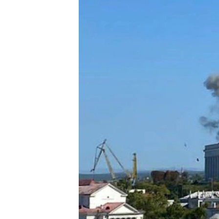
РАСПИСАНИЕ ВЕЩАНИЯ
ПОДПИШИТЕСЬ НА РАССЫЛКУ