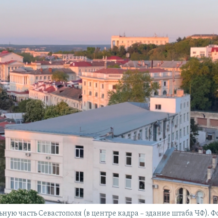
ную часть Севастополя (в центре кадра – здание штаба ЧФ). Ф