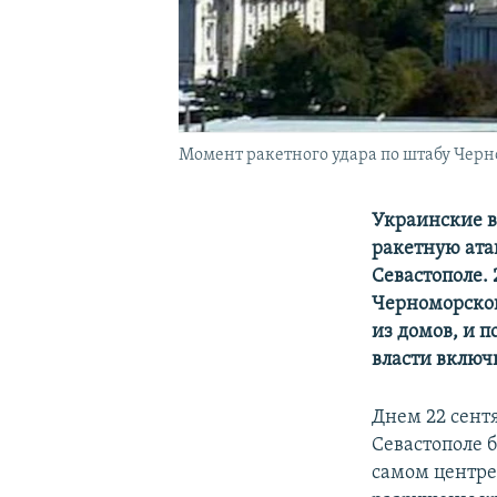
Момент ракетного удара по штабу Черн
Украинские в
ракетную ата
Севастополе.
Черноморског
из домов, и 
власти включ
Днем 22 сент
Севастополе б
самом центре