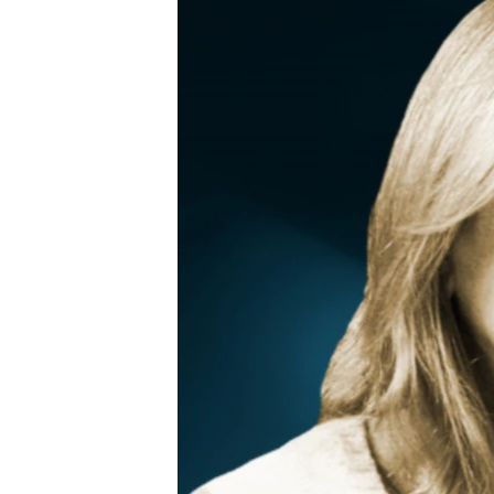
РАСПИСАНИЕ ВЕЩАНИЯ
ПОДПИШИТЕСЬ НА РАССЫЛКУ