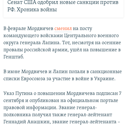
Сенат США одобрил новые санкции против
РФ. Хроника войны
В феврале Мордвичев
сменил
на посту
командующего войсками Центрального военного
округа генерала Лапина. Тот, несмотря на осенние
провалы российской армии, ушёл на повышение в
Генштаб.
В июне Мордвичев и Лапин попали в санкционные
списки Евросоюза за участие в войне в Украине.
Указ Путина о повышении Мордвичева подписан 7
сентября и опубликован на официальном портале
правовой информации. Звание генерал-
полковника получил также генерал-лейтенант
Геннадий Анашкин, звание генерал-лейтенанта –