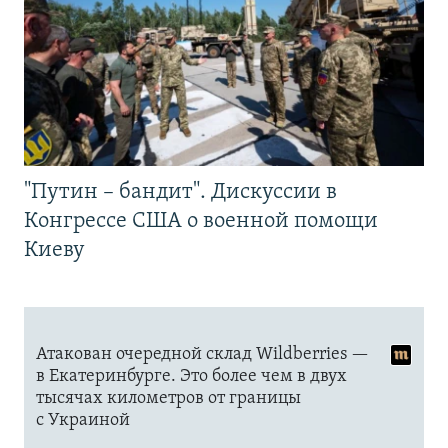
"Путин – бандит". Дискуссии в
Конгрессе США о военной помощи
Киеву