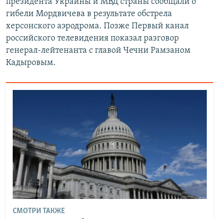
президента Украины и МВД страны сообщали о
гибели Мордвичева в результате обстрела
херсонского аэродрома. Позже Первый канал
российского телевидения показал разговор
генерал-лейтенанта с главой Чечни Рамзаном
Кадыровым.
СМОТРИ ТАКЖЕ