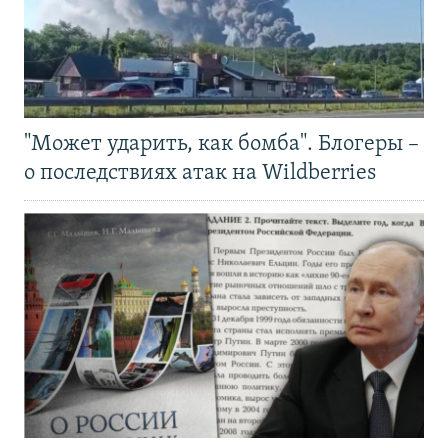
"Может ударить, как бомба". Блогеры –
о последствиях атак на Wildberries