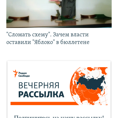
"Сломать схему". Зачем власти
оставили "Яблоко" в бюллетене