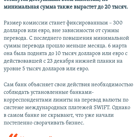
минимальная сумма также вырастет до 20 тысяч.
Размер комиссии станет фиксированным – 300
долларов или евро, вне зависимости от суммы
перевода. С последнего повышения минимальной
суммы перевода прошло меньше месяца. 6 марта
она была поднята до 10 тысяч долларов или евро с
действовавшей с 23 декабря нижней планки на
уровне 5 тысяч долларов или евро.
Сам банк объясняет свои действия необходимостью
соблюдать установленные банками-
корреспондентами лимиты на перевод валюты по
системе международных платежей SWIFT. Однако
в самом банке не скрывают, что уже начали
постепенно сворачивать бизнес.