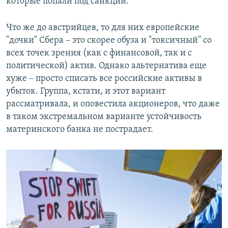
которые попали под санкции.
Что же до австрийцев, то для них европейские
"дочки" Сбера – это скорее обуза и "токсичный" со
всех точек зрения (как с финансовой, так и с
политической) актив. Однако альтернатива еще
хуже – просто списать все российские активы в
убыток. Группа, кстати, и этот вариант
рассматривала, и оповестила акционеров, что даже
в таком экстремальном варианте устойчивость
материнского банка не пострадает.