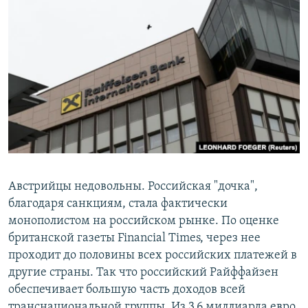
Австрийцы недовольны. Российская "дочка",
благодаря санкциям, стала фактически
монополистом на российском рынке. По оценке
британской газеты Financial Times, через нее
проходит до половины всех российских платежей в
другие страны. Так что российский Райффайзен
обеспечивает большую часть доходов всей
транснациональной группы. Из 3,6 миллиарда евро