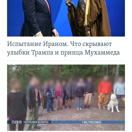
Испытание Ираном. Что скрывают
улыбки Трампа и принца Мухаммеда