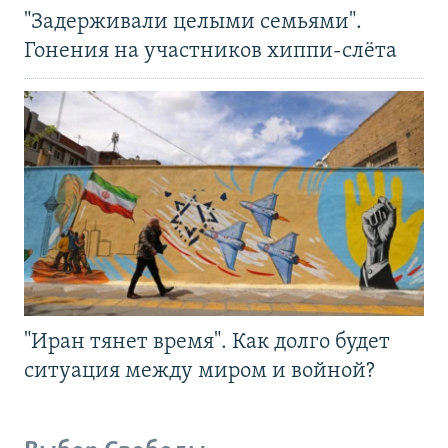
"Задерживали целыми семьями".
Гонения на участников хиппи-слёта
"Иран тянет время". Как долго будет
ситуация между миром и войной?