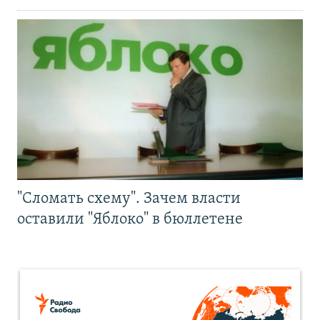
"Сломать схему". Зачем власти
оставили "Яблоко" в бюллетене