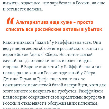
выжить, отдаст все, что заработала в России, да еще
и останется должна.
Альтернатива еще хуже – просто
списать все российские активы в убыток
Какой-никакой "план Б" у Райффайзена есть. Они
ведут переговоры об обмене российского банка на
европейские "дочки" Сбера. Но это тот самый
случай, когда от сделки не выиграет ни одна
сторона. В Европе отделений у Райффайзена и так
полно, равно как и в России отделений у Сбера.
Детище Германа Грефа еще может как-то
поживиться клиентской базой австрийцев, хотя для
этого ничего и покупать не требуется. Райффайзен
планомерно сокращает свой кредитный портфель в
России и отказывает в обслуживании клиентам,