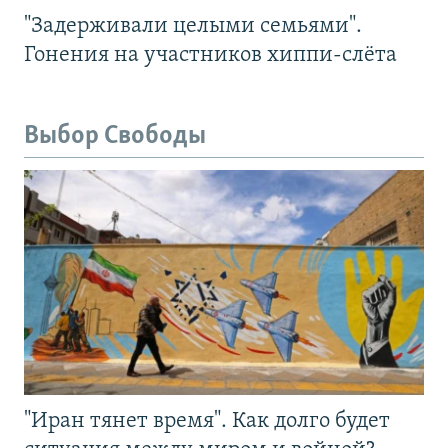
"Задерживали целыми семьями".
Гонения на участников хиппи-слёта
Выбор Свободы
"Иран тянет время". Как долго будет