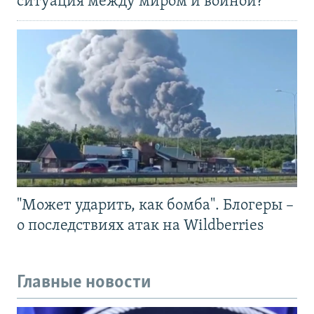
ситуация между миром и войной?
"Может ударить, как бомба". Блогеры –
о последствиях атак на Wildberries
Главные новости