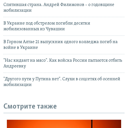
Спятившая страна. Андрей Филимонов – о годовщине
мобилизации
В Украине под обстрелом погибли десятки
мобилизованных из Чувашии
В Горном Алтае 21 выпускник одного колледжа погиб на
войне в Украине
"Нас кидают на мясо". Как войска России пытаются отбить
Андреевку
"Другого пути у Путина нет". Слухи в соцсетях об осенней
мобилизации
Смотрите также