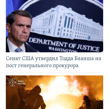
Сенат США утвердил Тодда Бланша на
пост генерального прокурора