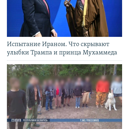
Испытание Ираном. Что скрывают
улыбки Трампа и принца Мухаммеда